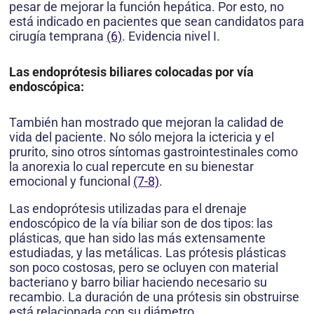
pesar de mejorar la función hepática. Por esto, no
está indicado en pacientes que sean candidatos para
cirugía temprana
(6)
. Evidencia nivel I.
Las endoprótesis biliares colocadas por vía
endoscópica:
También han mostrado que mejoran la calidad de
vida del paciente. No sólo mejora la ictericia y el
prurito, sino otros síntomas gastrointestinales como
la anorexia lo cual repercute en su bienestar
emocional y funcional
(7-8)
.
Las endoprótesis utilizadas para el drenaje
endoscópico de la vía biliar son de dos tipos: las
plásticas, que han sido las más extensamente
estudiadas, y las metálicas. Las prótesis plásticas
son poco costosas, pero se ocluyen con material
bacteriano y barro biliar haciendo necesario su
recambio. La duración de una prótesis sin obstruirse
está relacionada con su diámetro.