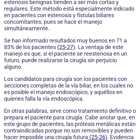
estenosis benignas tienden a ser más cortas y
regulares. Este método está especialmente indicado
en pacientes con estenosis y fístulas biliares
concomitantes, pues se hace el manejo
simultáneamente.
Se han informado resultados muy buenos en 71 a
83% de los pacientes
(25-27)
. La ventaja de este
manejo es que, si el paciente se reestenosa en un
futuro, puede realizarse la cirugía sin perjuicio
alguno.
Los candidatos para cirugía son los pacientes con
secciones completas de la vía biliar, en los cuales no
es posible el manejo endoscópico, y aquéllos en
quienes falla la vía endoscópica.
En otras palabras, sirve como tratamiento definitivo o
prepara el paciente para cirugía. Cabe anotar que, en
este grupo de pacientes, las prótesis metálicas están
contraindicadas porque no son removibles y pueden
hacer imposible una cirugía futura
(25-26)
. Evidencia