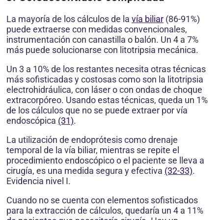
La mayoría de los cálculos de la
vía biliar
(86-91%)
puede extraerse con medidas convencionales,
instrumentación con canastilla o balón. Un 4 a 7%
más puede solucionarse con litotripsia mecánica.
Un 3 a 10% de los restantes necesita otras técnicas
más sofisticadas y costosas como son la litotripsia
electrohidráulica, con láser o con ondas de choque
extracorpóreo. Usando estas técnicas, queda un 1%
de los cálculos que no se puede extraer por vía
endoscópica
(31)
.
La utilización de endoprótesis como drenaje
temporal de la vía biliar, mientras se repite el
procedimiento endoscópico o el paciente se lleva a
cirugía, es una medida segura y efectiva
(32-33)
.
Evidencia nivel I.
Cuando no se cuenta con elementos sofisticados
para la extracción de cálculos, quedaría un 4 a 11%