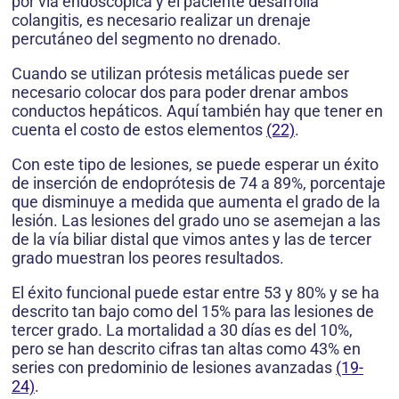
por vía endoscópica y el paciente desarrolla
colangitis, es necesario realizar un drenaje
percutáneo del segmento no drenado.
Cuando se utilizan prótesis metálicas puede ser
necesario colocar dos para poder drenar ambos
conductos hepáticos. Aquí también hay que tener en
cuenta el costo de estos elementos
(22)
.
Con este tipo de lesiones, se puede esperar un éxito
de inserción de endoprótesis de 74 a 89%, porcentaje
que disminuye a medida que aumenta el grado de la
lesión. Las lesiones del grado uno se asemejan a las
de la vía biliar distal que vimos antes y las de tercer
grado muestran los peores resultados.
El éxito funcional puede estar entre 53 y 80% y se ha
descrito tan bajo como del 15% para las lesiones de
tercer grado. La mortalidad a 30 días es del 10%,
pero se han descrito cifras tan altas como 43% en
series con predominio de lesiones avanzadas
(19-
24)
.