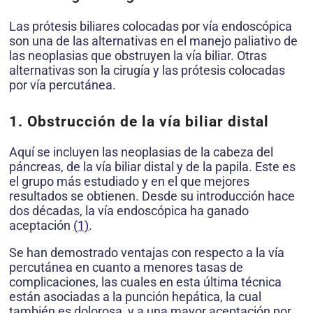
Las prótesis biliares colocadas por vía endoscópica
son una de las alternativas en el manejo paliativo de
las neoplasias que obstruyen la vía biliar. Otras
alternativas son la cirugía y las prótesis colocadas
por vía percutánea.
1. Obstrucción de la vía biliar distal
Aquí se incluyen las neoplasias de la cabeza del
páncreas, de la vía biliar distal y de la papila. Este es
el grupo más estudiado y en el que mejores
resultados se obtienen. Desde su introducción hace
dos décadas, la vía endoscópica ha ganado
aceptación
(1)
.
Se han demostrado ventajas con respecto a la vía
percutánea en cuanto a menores tasas de
complicaciones, las cuales en esta última técnica
están asociadas a la punción hepática, la cual
también es dolorosa, y a una mayor aceptación por