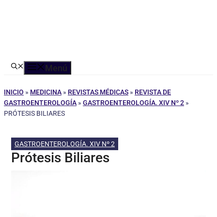
Menú
INICIO
»
MEDICINA
»
REVISTAS MÉDICAS
»
REVISTA DE
GASTROENTEROLOGÍA
»
GASTROENTEROLOGÍA. XIV Nº 2
»
PRÓTESIS BILIARES
GASTROENTEROLOGÍA. XIV Nº 2
Prótesis Biliares