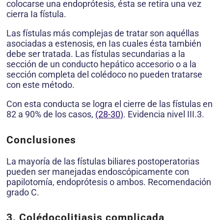
colocarse una endoprótesis, ésta se retira una vez
cierra Ia fístula.
Las fístulas más complejas de tratar son aquéllas
asociadas a estenosis, en Ias cuales ésta también
debe ser tratada. Las fístulas secundarias a la
sección de un conducto hepático accesorio o a la
sección completa del colédoco no pueden tratarse
con este método.
Con esta conducta se logra el cierre de las fístulas en
82 a 90% de los casos,
(28-30)
. Evidencia nivel III.3.
Conclusiones
La mayoría de las fístulas biliares postoperatorias
pueden ser manejadas endoscópicamente con
papilotomía, endoprótesis o ambos. Recomendación
grado C.
3. Colédocolitiasis complicada