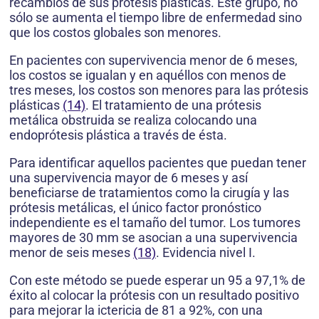
recambios de sus prótesis plásticas. Este grupo, no
sólo se aumenta el tiempo libre de enfermedad sino
que los costos globales son menores.
En pacientes con supervivencia menor de 6 meses,
los costos se igualan y en aquéllos con menos de
tres meses, los costos son menores para las prótesis
plásticas
(14)
. El tratamiento de una prótesis
metálica obstruida se realiza colocando una
endoprótesis plástica a través de ésta.
Para identificar aquellos pacientes que puedan tener
una supervivencia mayor de 6 meses y así
beneficiarse de tratamientos como la cirugía y las
prótesis metálicas, el único factor pronóstico
independiente es el tamaño del tumor. Los tumores
mayores de 30 mm se asocian a una supervivencia
menor de seis meses
(18)
. Evidencia nivel I.
Con este método se puede esperar un 95 a 97,1% de
éxito al colocar la prótesis con un resultado positivo
para mejorar la ictericia de 81 a 92%, con una