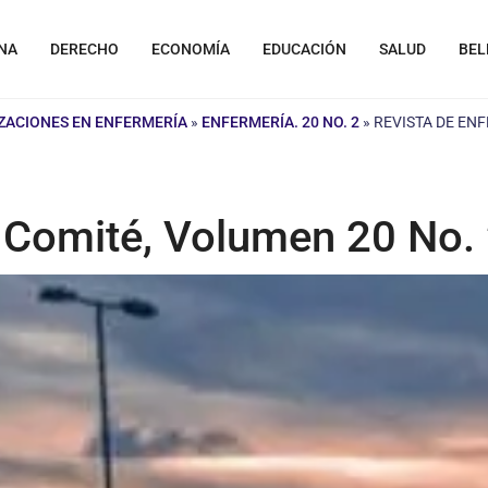
NA
DERECHO
ECONOMÍA
EDUCACIÓN
SALUD
BEL
IZACIONES EN ENFERMERÍA
»
ENFERMERÍA. 20 NO. 2
»
REVISTA DE ENF
, Comité, Volumen 20 No.