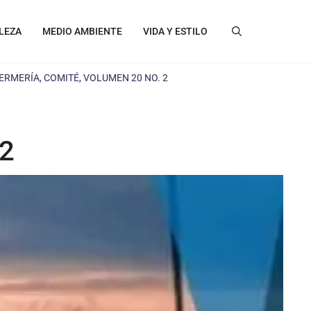
LEZA
MEDIO AMBIENTE
VIDA Y ESTILO
ERMERÍA, COMITÉ, VOLUMEN 20 NO. 2
 2