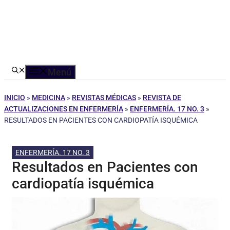
Menú
INICIO
»
MEDICINA
»
REVISTAS MÉDICAS
»
REVISTA DE
ACTUALIZACIONES EN ENFERMERÍA
»
ENFERMERÍA. 17 NO. 3
»
RESULTADOS EN PACIENTES CON CARDIOPATÍA ISQUÉMICA
ENFERMERÍA. 17 NO. 3
Resultados en Pacientes con
cardiopatía isquémica