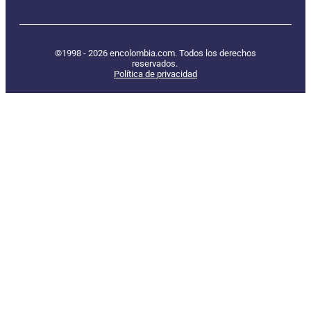
©1998 - 2026 encolombia.com. Todos los derechos
reservados.
Política de privacidad