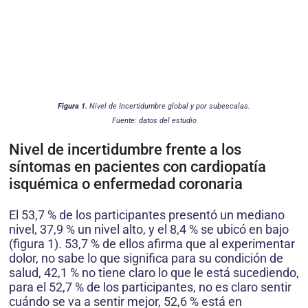
Figura 1.
Nivel de Incertidumbre global y por subescalas.
Fuente: datos del estudio
Nivel de incertidumbre frente a los
síntomas en pacientes con cardiopatía
isquémica o enfermedad coronaria
El 53,7 % de los participantes presentó un mediano
nivel, 37,9 % un nivel alto, y el 8,4 % se ubicó en bajo
(figura 1). 53,7 % de ellos afirma que al experimentar
dolor, no sabe lo que significa para su condición de
salud, 42,1 % no tiene claro lo que le está sucediendo,
para el 52,7 % de los participantes, no es claro sentir
cuándo se va a sentir mejor, 52,6 % está en