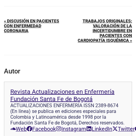
« DISCUSIÓN EN PACIENTES
TRABAJOS ORIGINALES:
CON ENFERMEDAD
VALORACIÓN DE LA
CORONARIA
INCERTIDUMBRE EN
PACIENTES CON
CARDIOPATÍA ISQUÉMICA »
Autor
Revista Actualizaciones en Enfermería
Fundación Santa Fe de Bogotá
ACTUALIZACIONES ENFERMERÍA ISSN 2389-8674
(En línea) se publica en ediciones especiales para
Colombia y Latinoamérica desde 1998 por la
Fundación Santa Fe de Bogotá, Derechos reservados.
Web
Facebook
Instagram
LinkedIn
Twitter