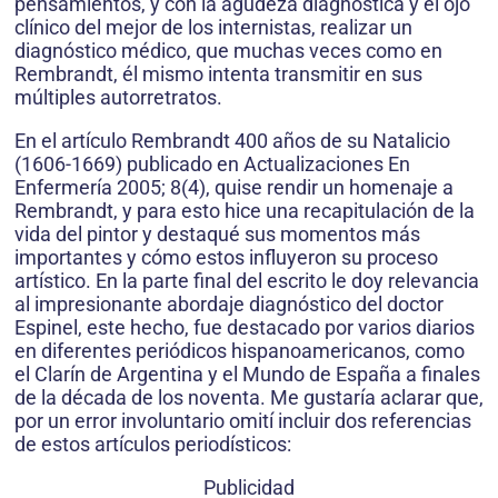
pensamientos, y con la agudeza diagnóstica y el ojo
clínico del mejor de los internistas, realizar un
diagnóstico médico, que muchas veces como en
Rembrandt, él mismo intenta transmitir en sus
múltiples autorretratos.
En el artículo Rembrandt 400 años de su Natalicio
(1606-1669) publicado en Actualizaciones En
Enfermería 2005; 8(4), quise rendir un homenaje a
Rembrandt, y para esto hice una recapitulación de la
vida del pintor y destaqué sus momentos más
importantes y cómo estos influyeron su proceso
artístico. En la parte final del escrito le doy relevancia
al impresionante abordaje diagnóstico del doctor
Espinel, este hecho, fue destacado por varios diarios
en diferentes periódicos hispanoamericanos, como
el Clarín de Argentina y el Mundo de España a finales
de la década de los noventa. Me gustaría aclarar que,
por un error involuntario omití incluir dos referencias
de estos artículos periodísticos:
Publicidad