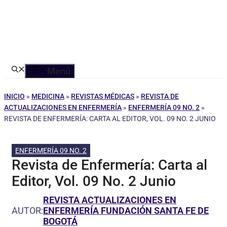
Menú
INICIO
»
MEDICINA
»
REVISTAS MÉDICAS
»
REVISTA DE
ACTUALIZACIONES EN ENFERMERÍA
»
ENFERMERÍA 09 NO. 2
»
REVISTA DE ENFERMERÍA: CARTA AL EDITOR, VOL. 09 NO. 2 JUNIO
ENFERMERÍA 09 NO. 2
Revista de Enfermería: Carta al
Editor, Vol. 09 No. 2 Junio
REVISTA ACTUALIZACIONES EN
AUTOR:
ENFERMERÍA FUNDACIÓN SANTA FE DE
BOGOTÁ