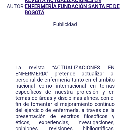
REVISTA ACTUALIZACIONES EN
AUTOR:
ENFERMERÍA FUNDACIÓN SANTA FE DE
BOGOTÁ
Publicidad
La revista “ACTUALIZACIONES EN
ENFERMERÍA” pretende actualizar al
personal de enfermería tanto en el ambito
nacional como internacional en temas
específicos de nuestra profesión y en
temas de áreas y disciplinas afines, con el
fin de fomentar el mejoramiento continuo
del ejercicio de enfermería, a través de la
presentación de escritos filosóficos y
éticos, experiencias, investigaciones,
opiniones, revisiones bibliográficas,