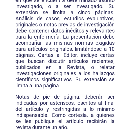
en que se encuentra determinado asunto
investigado, o a ser investigado. Su
extensión se limita a cinco páginas.
Análisis de casos, estudios evaluativos,
originales o notas pre­vias de investigación
debe contener datos inéditos y relevantes
para la enfermería. La presentación debe
acompañar las mismas normas exigidas
para artículos originales, limitándose a 10
páginas. Car­tas al Editor, incluye cartas
que buscan discutir artículos recientes,
publicados en la Revista, o re­latar
investigaciones originales a los hallazgos
científicos significativos. Su extensión se
limita a una página.
Notas de pie de página, deberán ser
indicadas por asteriscos, escritos al final
del artículo y restringidas a lo mínimo
indispensable. Como cortesía, a quienes
se les publique el artículo recibirán la
revista durante un año.