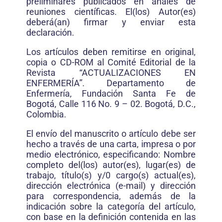
preliminares publicados en anales de
reuniones científicas. El(los) Autor(es)
deberá(an) firmar y enviar esta
declaración.
Los artículos deben remitirse en original,
copia o CD-ROM al Comité Editorial de la
Revista “ACTUALIZACIONES EN
ENFERMERÍA”. Departamento de
Enfermería, Fundación Santa Fe de
Bogotá, Calle 116 No. 9 – 02. Bogotá, D.C.,
Colombia.
El envío del manuscrito o artículo debe ser
hecho a través de una carta, impresa o por
medio electrónico, especificando: Nombre
completo del(los) autor(es), lugar(es) de
trabajo, título(s) y/0 cargo(s) actual(es),
dirección electrónica (e-mail) y dirección
para correspondencia, además de la
indicación sobre la categoría del artículo,
con base en la definición contenida en las