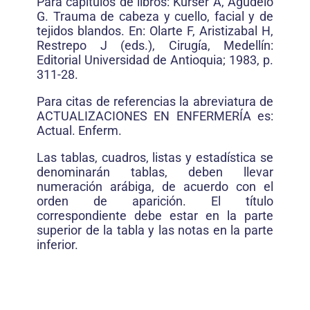
Para capítulos de libros: Kurser A, Agudelo
G. Trauma de cabeza y cuello, facial y de
tejidos blandos. En: Olarte F, Aristizabal H,
Restrepo J (eds.), Cirugía, Medellín:
Editorial Universidad de Antioquia; 1983, p.
311-28.
Para citas de referencias la abreviatura de
ACTUALIZACIONES EN ENFERMERÍA es:
Actual. Enferm.
Las tablas, cuadros, listas y estadística se
denominarán tablas, deben llevar
numeración arábiga, de acuerdo con el
orden de aparición. El título
correspondiente debe estar en la parte
superior de la tabla y las notas en la parte
inferior.