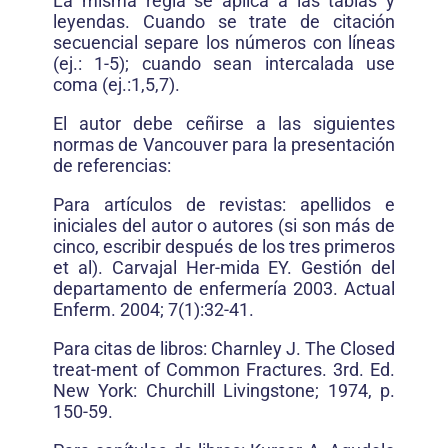
La misma regla se aplica a las tablas y
leyendas. Cuando se trate de citación
secuencial separe los números con líneas
(ej.: 1-5); cuando sean intercalada use
coma (ej.:1,5,7).
El autor debe ceñirse a las siguientes
normas de Vancouver para la presentación
de referencias:
Para artículos de revistas: apellidos e
iniciales del autor o autores (si son más de
cinco, escribir después de los tres primeros
et al). Carvajal Her-mida EY. Gestión del
departamento de enfermería 2003. Actual
Enferm. 2004; 7(1):32-41.
Para citas de libros: Charnley J. The Closed
treat-ment of Common Fractures. 3rd. Ed.
New York: Churchill Livingstone; 1974, p.
150-59.