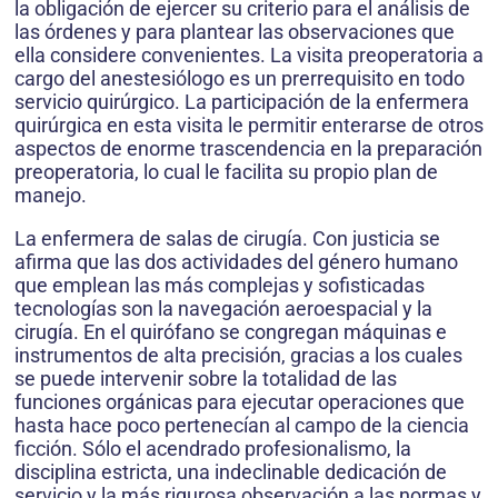
la obligación de ejercer su criterio para el análisis de
las órdenes y para plantear las observaciones que
ella considere convenientes. La visita preoperatoria a
cargo del anestesiólogo es un prerrequisito en todo
servicio quirúrgico. La participación de la enfermera
quirúrgica en esta visita le permitir enterarse de otros
aspectos de enorme trascendencia en la preparación
preoperatoria, lo cual le facilita su propio plan de
manejo.
La enfermera de salas de cirugía. Con justicia se
afirma que las dos actividades del género humano
que emplean las más complejas y sofisticadas
tecnologías son la navegación aeroespacial y la
cirugía. En el quirófano se congregan máquinas e
instrumentos de alta precisión, gracias a los cuales
se puede intervenir sobre la totalidad de las
funciones orgánicas para ejecutar operaciones que
hasta hace poco pertenecían al campo de la ciencia
ficción. Sólo el acendrado profesionalismo, la
disciplina estricta, una indeclinable dedicación de
servicio y la más rigurosa observación a las normas y