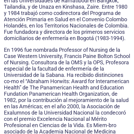
en las Universidades de Ramatibodi en Bangkok,
Tailandia, y de Unaza en Kinshasa, Zaire. Entre 1980
y 1984 trabajó como codirectora del Programa de
Atención Primaria en Salud en el Convenio Colombo
Holandés, en los Territorios Nacionales de Colombia.
Fue fundadora y directora de los primeros servicios
domiciliarios de enfermería en Bogotá (1983-1994).
En 1996 fue nombrada Professor of Nursing de la
Case Western University, Francis Paine Bolton School
of Nursing. Consultora de la OMS y la OPS, Profesora
especial de la facultad de enfermería de la
Universidad de la Sabana. Ha recibido distinciones
co-mo el “Abraham Horwits: Award for Interamerican
Health” de The Panamerican Health and Education
Fundation Panamerican Health Organization, de
1982, por la contribución al mejoramiento de la salud
en las Américas; en el año 2000, la Asociación de
Exalumnos de la Universidad Nacional la condecoró
con el premio Excelencia Nacional al Mérito
Profesional en Ciencias de la Vida. Es Miem-bro
asociado de la Academia Nacional de Medicina