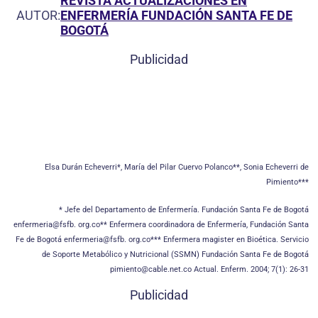
REVISTA ACTUALIZACIONES EN
AUTOR:
ENFERMERÍA FUNDACIÓN SANTA FE DE
BOGOTÁ
Publicidad
Elsa Durán Echeverri*, María del Pilar Cuervo Polanco**, Sonia Echeverri de
Pimiento***
* Jefe del Departamento de Enfermería. Fundación Santa Fe de Bogotá
enfermeria@fsfb. org.co** Enfermera coordinadora de Enfermería, Fundación Santa
Fe de Bogotá enfermeria@fsfb. org.co*** Enfermera magister en Bioética. Servicio
de Soporte Metabólico y Nutricional (SSMN) Fundación Santa Fe de Bogotá
pimiento@cable.net.co Actual. Enferm. 2004; 7(1): 26-31
Publicidad