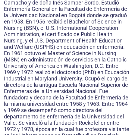
Camacho y de doña Inés Samper Sordo. Estudió
Enfermería General en la Facultad de Enfermería de
la Universidad Nacional en Bogotá donde se graduó
en 1953. En 1956 recibió el Bachelor of Science in
Nursing (BSN), el U.S. International Cooperation
Administration, el certificado de Public Health
Nursing, y el U.S. Department of Health Education
and Welfare (USPHS) en educación en enfermería.
En 1961 obtuvo el Master of Science in Nursing
(MSN) en administración de servicios en la Catholic
University of America en Washington, D.C. Entre
1969 y 1972 realizó el doctorado (PhD) en Educación
Industrial en Maryland University. Ocupó el cargo de
directora de la antigua Escuela Nacional Superior de
Enfermeras de la Universidad Nacional. Fue
fundadora y decana de la Facultad de Enfermería de
la misma universidad entre 1958 y 1963. Entre 1964
y 1969 se desempeñó como directora del
departamento de enfermería de la Universidad del
Valle. Se vinculó a la fundación Rockefeller entre
1972 y 1978, época en la cual fue profesora visitante