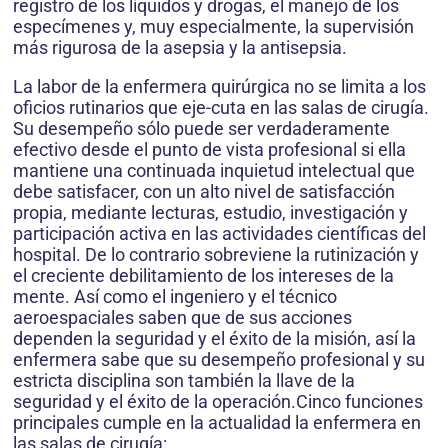
registro de los líquidos y drogas, el manejo de los
especímenes y, muy especialmente, la supervisión
más rigurosa de la asepsia y la antisepsia.
La labor de la enfermera quirúrgica no se limita a los
oficios rutinarios que eje-cuta en las salas de cirugía.
Su desempeño sólo puede ser verdaderamente
efectivo desde el punto de vista profesional si ella
mantiene una continuada inquietud intelectual que
debe satisfacer, con un alto nivel de satisfacción
propia, mediante lecturas, estudio, investigación y
participación activa en las actividades científicas del
hospital. De lo contrario sobreviene la rutinización y
el creciente debilitamiento de los intereses de la
mente. Así como el ingeniero y el técnico
aeroespaciales saben que de sus acciones
dependen la seguridad y el éxito de la misión, así la
enfermera sabe que su desempeño profesional y su
estricta disciplina son también la llave de la
seguridad y el éxito de la operación.Cinco funciones
principales cumple en la actualidad la enfermera en
las salas de cirugía: