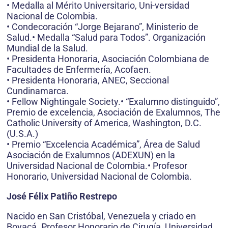
• Medalla al Mérito Universitario, Uni-versidad
Nacional de Colombia.
• Condecoración “Jorge Bejarano”, Ministerio de
Salud.• Medalla “Salud para Todos”. Organización
Mundial de la Salud.
• Presidenta Honoraria, Asociación Colombiana de
Facultades de Enfermería, Acofaen.
• Presidenta Honoraria, ANEC, Seccional
Cundinamarca.
• Fellow Nightingale Society.• “Exalumno distinguido”,
Premio de excelencia, Asociación de Exalumnos, The
Catholic University of America, Washington, D.C.
(U.S.A.)
• Premio “Excelencia Académica”, Área de Salud
Asociación de Exalumnos (ADEXUN) en la
Universidad Nacional de Colombia.• Profesor
Honorario, Universidad Nacional de Colombia.
José Félix Patiño Restrepo
Nacido en San Cristóbal, Venezuela y criado en
Boyacá. Profesor Honorario de Cirugía, Universidad