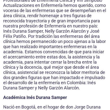
Profesionales de Enfermería Clínica y VIII Simposio
Actualizaciones en Enfermería hemos querido, como
voceras de las enfermeras que se desempeñan en el
área clínica, rendir homenaje a tres figuras de
reconocida trayectoria y de gran importancia para
nuestra profesión de Enfermería en nuestro país:
Inés Durana Samper, Nelly Garzón Alarcón y José
Félix Patiño. Por tradición las enfermeras del área
clínica hemos permanecido un poco ajenas a la labor
que han realizado importantes enfermeras en la
academia. Estamos convencidas de que para iniciar
el acercamiento entre estas dos, la asistencia y la
academia, para intentar cerrar la brecha entre la
clínica y la docencia, qué mejor que desde el área
clínica, asistencial se reconozca la labor meritoria de
dos grandes figuras que han impactado e impulsado
el desarrollo de la enfermería en Colombia: Inés
Durana Samper y Nelly Garzón Alarcón.
Académica Inés Durana Samper
Nació en Bogotá, en el hogar de don Jorge Durana