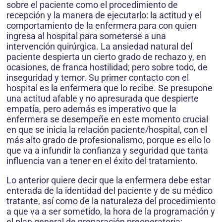
sobre el paciente como el procedimiento de
recepción y la manera de ejecutarlo: la actitud y el
comportamiento de la enfermera para con quien
ingresa al hospital para someterse a una
intervención quirúrgica. La ansiedad natural del
paciente despierta un cierto grado de rechazo y, en
ocasiones, de franca hostilidad; pero sobre todo, de
inseguridad y temor. Su primer contacto con el
hospital es la enfermera que lo recibe. Se presupone
una actitud afable y no apresurada que despierte
empatía, pero además es imperativo que la
enfermera se desempeñe en este momento crucial
en que se inicia la relación paciente/hospital, con el
más alto grado de profesionalismo, porque es ello lo
que va a infundir la confianza y seguridad que tanta
influencia van a tener en el éxito del tratamiento.
Lo anterior quiere decir que la enfermera debe estar
enterada de la identidad del paciente y de su médico
tratante, así como de la naturaleza del procedimiento
a que va a ser sometido, la hora de la programación y
el plan general de preparación preoperatoria;