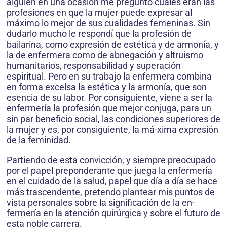
alguien en una ocasión me preguntó cuáles eran las
profesiones en que la mujer puede expresar al
máximo lo mejor de sus cualidades femeninas. Sin
dudarlo mucho le respondí que la profesión de
bailarina, como expresión de estética y de armonía, y
la de enfermera como de abnegación y altruismo
humanitarios, responsabilidad y superación
espiritual. Pero en su trabajo la enfermera combina
en forma excelsa la estética y la armonía, que son
esencia de su labor. Por consiguiente, viene a ser la
enfermería la profesión que mejor conjuga, para un
sin par beneficio social, las condiciones superiores de
la mujer y es, por consiguiente, la má-xima expresión
de la feminidad.
Partiendo de esta convicción, y siempre preocupado
por el papel preponderante que juega la enfermería
en el cuidado de la salud, papel que día a día se hace
más trascendente, pretendo plantear mis puntos de
vista personales sobre la significación de la en-
fermería en la atención quirúrgica y sobre el futuro de
esta noble carrera.