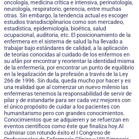
oncología, medicina crítica e intensiva, perinatología,
neurología, respiratorio, gerencia, entre muchas
otras. Sin embargo, la tendencia actual es escoger
estudios transdisciplinarios como son mercadeo,
estadística, epidemiología, bioética, salud
ocupacional, auditoria, etc. El posicionamiento de la
enfermera en el sistema de salud la ha llevado a
trabajar bajo estándares de calidad, a la aplicación
de teorías conocidas al cuidado de los enfermos en
su afán por encontrar y reorientar la identidad misma
de la enfermería, por encontrar un punto de equilibrio
en la legalización de la profesión a través de la Ley
266 de 1996. Sin duda, queda mucho por hacer y es
una realidad que al comenzar un nuevo milenio las
enfermeras tenemos la responsabilidad de servir de
pilar y de estandarte para ser cada vez mejores con
el único propósito de cuidar a los pacientes con
humanitarismo pero con grandes conocimientos.
Conocimientos que se adquieren y se refuerzan en
eventos científicos como éste que finaliza hoy.Al
culminar con rotundo éxito el I Congreso de