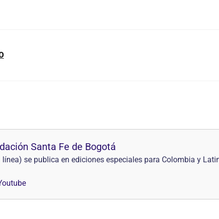
O
ndación Santa Fe de Bogotá
a) se publica en ediciones especiales para Colombia y Lati
Youtube