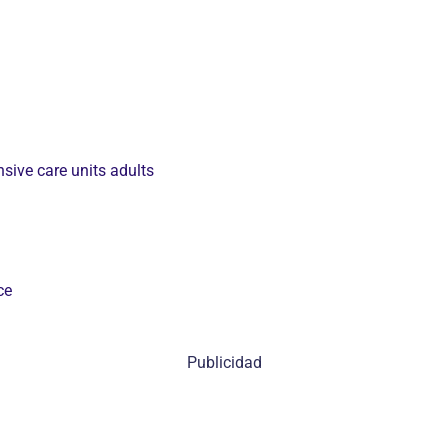
nsive care units adults
ce
Publicidad