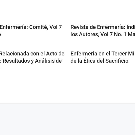
 Enfermería: Comité, Vol 7
Revista de Enfermería: Ind
o
los Autores, Vol 7 No. 1 M
 Relacionada con el Acto de
Enfermería en el Tercer Mi
: Resultados y Análisis de
de la Ética del Sacrificio
s