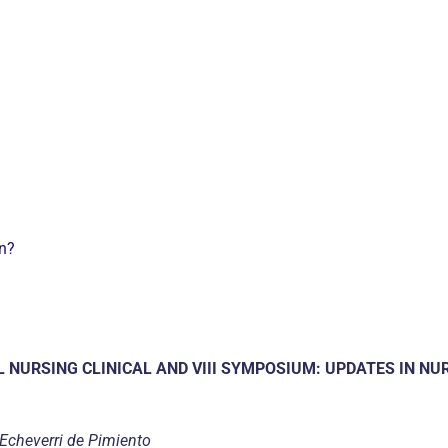
on?
 NURSING CLINICAL AND VIII SYMPOSIUM: UPDATES IN NU
 Echeverri de Pimiento