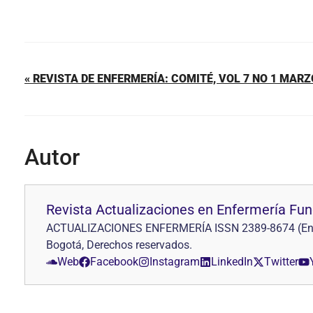
« REVISTA DE ENFERMERÍA: COMITÉ, VOL 7 NO 1 MARZ
Autor
Revista Actualizaciones en Enfermería Fu
ACTUALIZACIONES ENFERMERÍA ISSN 2389-8674 (En líne
Bogotá, Derechos reservados.
Web
Facebook
Instagram
LinkedIn
Twitter