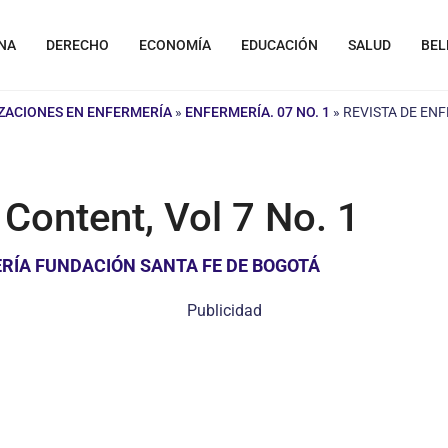
NA
DERECHO
ECONOMÍA
EDUCACIÓN
SALUD
BEL
IZACIONES EN ENFERMERÍA
»
ENFERMERÍA. 07 NO. 1
»
REVISTA DE ENF
 Content, Vol 7 No. 1
RÍA FUNDACIÓN SANTA FE DE BOGOTÁ
Publicidad