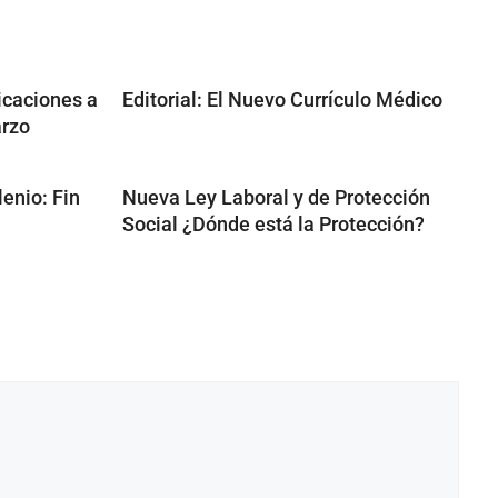
icaciones a
Editorial: El Nuevo Currículo Médico
arzo
lenio: Fin
Nueva Ley Laboral y de Protección
Social ¿Dónde está la Protección?