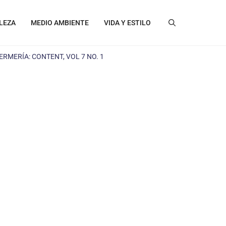
LEZA
MEDIO AMBIENTE
VIDA Y ESTILO
ERMERÍA: CONTENT, VOL 7 NO. 1