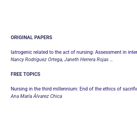
ORIGINAL PAPERS
Iatrogenic related to the act of nursing: Assessment in inte
Nancy Rodríguez Ortega, Janeth Herrera Rojas …
FREE TOPICS
Nursing in the third millennium: End of the ethics of sacrifi
Ana María Álvarez Chica