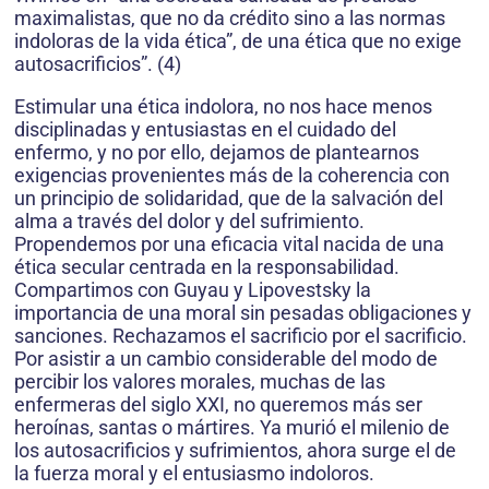
maximalistas, que no da crédito sino a las normas
indoloras de la vida ética”, de una ética que no exige
autosacrificios”. (4)
Estimular una ética indolora, no nos hace menos
disciplinadas y entusiastas en el cuidado del
enfermo, y no por ello, dejamos de plantearnos
exigencias provenientes más de la coherencia con
un principio de solidaridad, que de la salvación del
alma a través del dolor y del sufrimiento.
Propendemos por una eficacia vital nacida de una
ética secular centrada en la responsabilidad.
Compartimos con Guyau y Lipovestsky la
importancia de una moral sin pesadas obligaciones y
sanciones. Rechazamos el sacrificio por el sacrificio.
Por asistir a un cambio considerable del modo de
percibir los valores morales, muchas de las
enfermeras del siglo XXI, no queremos más ser
heroínas, santas o mártires. Ya murió el milenio de
los autosacrificios y sufrimientos, ahora surge el de
la fuerza moral y el entusiasmo indoloros.