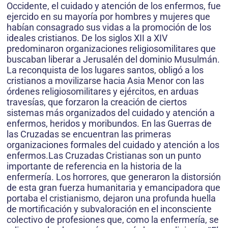
Occidente, el cuidado y atención de los enfermos, fue
ejercido en su mayoría por hombres y mujeres que
habían consagrado sus vidas a la promoción de los
ideales cristianos. De los siglos XII a XIV
predominaron organizaciones religiosomilitares que
buscaban liberar a Jerusalén del dominio Musulmán.
La reconquista de los lugares santos, obligó a los
cristianos a movilizarse hacia Asia Menor con las
órdenes religiosomilitares y ejércitos, en arduas
travesías, que forzaron la creación de ciertos
sistemas más organizados del cuidado y atención a
enfermos, heridos y moribundos. En las Guerras de
las Cruzadas se encuentran las primeras
organizaciones formales del cuidado y atención a los
enfermos.Las Cruzadas Cristianas son un punto
importante de referencia en la historia de la
enfermería. Los horrores, que generaron la distorsión
de esta gran fuerza humanitaria y emancipadora que
portaba el cristianismo, dejaron una profunda huella
de mortificación y subvaloración en el inconsciente
colectivo de profesiones que, como la enfermería, se