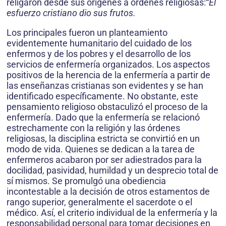
religaron desde sus orígenes a órdenes religiosas:“
El
esfuerzo cristiano dio sus frutos.
Los principales fueron un planteamiento
evidentemente humanitario del cuidado de los
enfermos y de los pobres y el desarrollo de los
servicios de enfermería organizados. Los aspectos
positivos de la herencia de la enfermería a partir de
las enseñanzas cristianas son evidentes y se han
identificado específicamente. No obstante, este
pensamiento religioso obstaculizó el proceso de la
enfermería. Dado que la enfermería se relacionó
estrechamente con la religión y las órdenes
religiosas, la disciplina estricta se convirtió en un
modo de vida. Quienes se dedican a la tarea de
enfermeros acabaron por ser adiestrados para la
docilidad, pasividad, humildad y un desprecio total de
sí mismos. Se promulgó una obediencia
incontestable a la decisión de otros estamentos de
rango superior, generalmente el sacerdote o el
médico. Así, el criterio individual de la enfermería y la
responsabilidad personal para tomar decisiones en