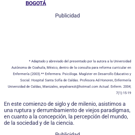
BOGOTÁ
Publicidad
* Adaptado y abreviado del presentado por la autora a la Universidad
Autónoma de Coahuila, México, dentro de la consulta para reforma curricular en
Enfermería (2003).** Enfermera. Psicóloga. Magíster en Desarrollo Educativo y
Social. Hospital Santa Sofía de Caldas. Profesora Ad Honoren, Enfermería
Universidad de Caldas, Manizales, anyalvarezt@hotmail.com Actual. Enferm. 2004;
7(1):15-19
En este comienzo de siglo y de milenio, asistimos a
una ruptura y derrumbamiento de viejos paradigmas,
en cuanto a la concepción, la percepción del mundo,
de la sociedad y de la ciencia.
Publicidad