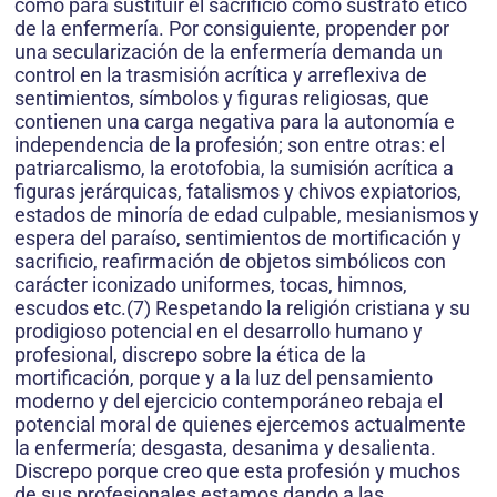
como para sustituir el sacrificio como sustrato ético
de la enfermería. Por consiguiente, propender por
una secularización de la enfermería demanda un
control en la trasmisión acrítica y arreflexiva de
sentimientos, símbolos y figuras religiosas, que
contienen una carga negativa para la autonomía e
independencia de la profesión; son entre otras: el
patriarcalismo, la erotofobia, la sumisión acrítica a
figuras jerárquicas, fatalismos y chivos expiatorios,
estados de minoría de edad culpable, mesianismos y
espera del paraíso, sentimientos de mortificación y
sacrificio, reafirmación de objetos simbólicos con
carácter iconizado uniformes, tocas, himnos,
escudos etc.(7) Respetando la religión cristiana y su
prodigioso potencial en el desarrollo humano y
profesional, discrepo sobre la ética de la
mortificación, porque y a la luz del pensamiento
moderno y del ejercicio contemporáneo rebaja el
potencial moral de quienes ejercemos actualmente
la enfermería; desgasta, desanima y desalienta.
Discrepo porque creo que esta profesión y muchos
de sus profesionales estamos dando a las