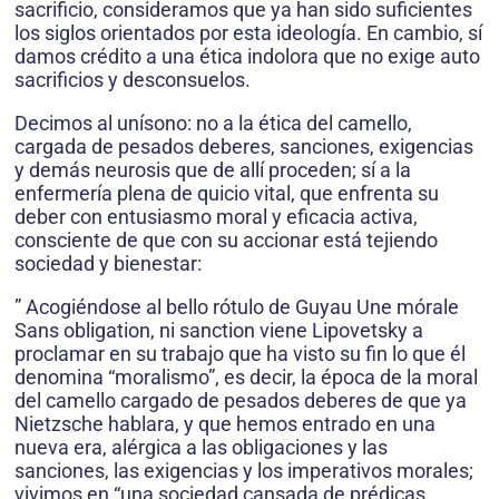
sacrificio, consideramos que ya han sido suficientes
los siglos orientados por esta ideología. En cambio, sí
damos crédito a una ética indolora que no exige auto
sacrificios y desconsuelos.
Decimos al unísono: no a la ética del camello,
cargada de pesados deberes, sanciones, exigencias
y demás neurosis que de allí proceden; sí a la
enfermería plena de quicio vital, que enfrenta su
deber con entusiasmo moral y eficacia activa,
consciente de que con su accionar está tejiendo
sociedad y bienestar:
” Acogiéndose al bello rótulo de Guyau Une mórale
Sans obligation, ni sanction viene Lipovetsky a
proclamar en su trabajo que ha visto su fin lo que él
denomina “moralismo”, es decir, la época de la moral
del camello cargado de pesados deberes de que ya
Nietzsche hablara, y que hemos entrado en una
nueva era, alérgica a las obligaciones y las
sanciones, las exigencias y los imperativos morales;
vivimos en “una sociedad cansada de prédicas