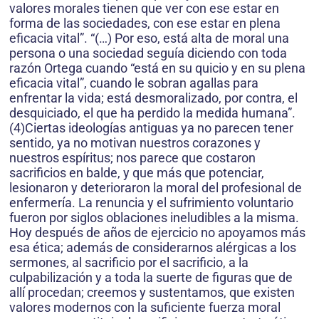
valores morales tienen que ver con ese estar en
forma de las sociedades, con ese estar en plena
eficacia vital”. “(…) Por eso, está alta de moral una
persona o una sociedad seguía diciendo con toda
razón Ortega cuando “está en su quicio y en su plena
eficacia vital”, cuando le sobran agallas para
enfrentar la vida; está desmoralizado, por contra, el
desquiciado, el que ha perdido la medida humana”.
(4)Ciertas ideologías antiguas ya no parecen tener
sentido, ya no motivan nuestros corazones y
nuestros espíritus; nos parece que costaron
sacrificios en balde, y que más que potenciar,
lesionaron y deterioraron la moral del profesional de
enfermería. La renuncia y el sufrimiento voluntario
fueron por siglos oblaciones ineludibles a la misma.
Hoy después de años de ejercicio no apoyamos más
esa ética; además de considerarnos alérgicas a los
sermones, al sacrificio por el sacrificio, a la
culpabilización y a toda la suerte de figuras que de
allí procedan; creemos y sustentamos, que existen
valores modernos con la suficiente fuerza moral