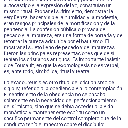
autocastigo y la expresión del yo, constituían un
mismo ritual. Probar el sufrimiento, demostrar la
vergüenza, hacer visible la humildad y la modestia,
eran rasgos principales de la mortificación y de la
penitencia. La confesión pública o privada del
pecado y la impureza, era una forma de borrarla y de
retornar la pureza adquirida por el bautismo. El
mostrar al sujeto lleno de pecado y de impurezas,
fueron las principales representaciones que de sí
tenían los cristianos antiguos. Es importante insistir,
dice Foucault, en que la exomologesis no es verbal,
es, ante todo, simbólica, ritual y teatral.
La exagoureusis es otro ritual del cristianismo del
siglo IV, referido a la obediencia y a la contemplación.
El sentimiento de la obediencia no se basaba
solamente en la necesidad del perfeccionamiento
del sí mismo, sino que se debía acceder a la vida
monástica y mantener este espíritu como un
sacrifico permanente del control completo que de la
conducta tenía el maestro sobre el discípulo: