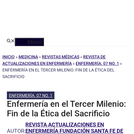
Menú
INICIO
»
MEDICINA
»
REVISTAS MÉDICAS
»
REVISTA DE
ACTUALIZACIONES EN ENFERMERÍA
»
ENFERMERÍA. 07 NO. 1
»
ENFERMERÍA EN EL TERCER MILENIO: FIN DE LA ÉTICA DEL
SACRIFICIO
ENFERMERÍA. 07 NO. 1
Enfermería en el Tercer Milenio:
Fin de la Ética del Sacrificio
REVISTA ACTUALIZACIONES EN
AUTOR:
ENFERMERÍA FUNDACIÓN SANTA FE DE