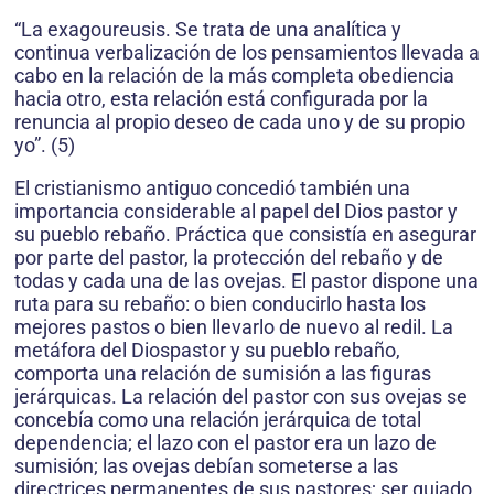
“La exagoureusis. Se trata de una analítica y
continua verbalización de los pensamientos llevada a
cabo en la relación de la más completa obediencia
hacia otro, esta relación está configurada por la
renuncia al propio deseo de cada uno y de su propio
yo”. (5)
El cristianismo antiguo concedió también una
importancia considerable al papel del Dios pastor y
su pueblo rebaño. Práctica que consistía en asegurar
por parte del pastor, la protección del rebaño y de
todas y cada una de las ovejas. El pastor dispone una
ruta para su rebaño: o bien conducirlo hasta los
mejores pastos o bien llevarlo de nuevo al redil. La
metáfora del Diospastor y su pueblo rebaño,
comporta una relación de sumisión a las figuras
jerárquicas. La relación del pastor con sus ovejas se
concebía como una relación jerárquica de total
dependencia; el lazo con el pastor era un lazo de
sumisión; las ovejas debían someterse a las
directrices permanentes de sus pastores; ser guiado