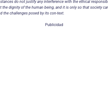
stances do not justify any interference with the ethical responsibil
ct the dignity of the human being, and it is only so that society 
nd the challenges posed by its con-text.
Publicidad