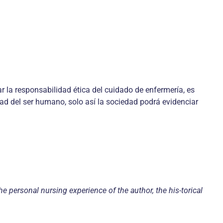
r la responsabilidad ética del cuidado de enfermería, es
dad del ser humano, solo así la sociedad podrá evidenciar
he personal nursing experience of the author, the his-torical