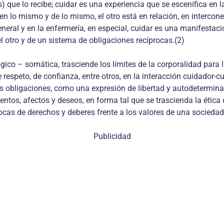
os) que lo recibe; cuidar es una experiencia que se escenifica en
e en lo mismo y de lo mismo, el otro está en relación, en inter
general y en la enfermería, en especial, cuidar es una manifestac
 otro y de un sistema de obligaciones recíprocas.(2)
gico – somática, trasciende los límites de la corporalidad para l
respeto, de confianza, entre otros, en la interacción cuidador-
obligaciones, como una expresión de libertad y autodeterminació
ntos, afectos y deseos, en forma tal que se trascienda la ética
rocas de derechos y deberes frente a los valores de una sociedad,
Publicidad