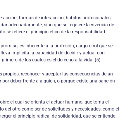
e acción, formas de interacción, hábitos profesionales,
uidar adecuadamente, sino que se requiere la vivencia de
 se refiere el principio ético de la responsabilidad.
romiso, es inherente a la profesión, cargo o rol que se
leva implícita la capacidad de decidir y actuar con
rimero de los cuales es el derecho a la vida. (5)
 propios, reconocer y aceptar las consecuencias de un
 por deber frente a alguien, o porque existe una sanción
obre el cual se orienta el actuar humano, que toma el
o del otro como ser de solicitudes y necesidades, como el
rger el principio radical de solidaridad, que se entiende