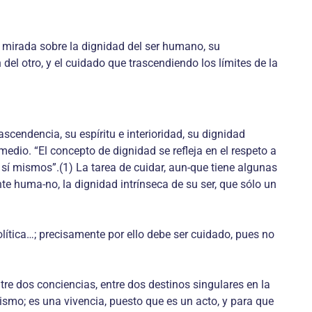
a mirada sobre la dignidad del ser humano, su
del otro, y el cuidado que trascendiendo los límites de la
ascendencia, su espíritu e interioridad, su dignidad
dio. “El concepto de dignidad se refleja en el respeto a
sí mismos”.(1) La tarea de cuidar, aun-que tiene algunas
nte huma-no, la dignidad intrínseca de su ser, que sólo un
política…; precisamente por ello debe ser cuidado, pues no
re dos conciencias, entre dos destinos singulares en la
 mismo; es una vivencia, puesto que es un acto, y para que