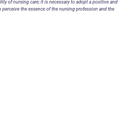
ity of nursing care; it is necessary to adopt a positive and
can perceive the essence of the nursing profession and the