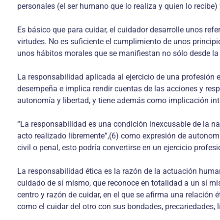
personales (el ser humano que lo realiza y quien lo recibe) 
Es básico que para cuidar, el cuidador desarrolle unos ref
virtudes. No es suficiente el cumplimiento de unos princip
unos hábitos morales que se manifiestan no sólo desde la int
La responsabilidad aplicada al ejercicio de una profesión 
desempeña e implica rendir cuentas de las acciones y respo
autonomía y libertad, y tiene además como implicación intr
“La responsabilidad es una condición inexcusable de la n
acto realizado libremente”,(6) como expresión de autonomí
civil o penal, esto podría convertirse en un ejercicio profes
La responsabilidad ética es la razón de la actuación human
cuidado de sí mismo, que reconoce en totalidad a un sí mi
centro y razón de cuidar, en el que se afirma una relación 
como el cuidar del otro con sus bondades, precariedades, l