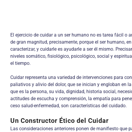
El ejercicio de cuidar a un ser humano no es tarea fácil o a
de gran magnitud, precisamente, porque el ser humano, en su
caracterizar, y cuidarle es ayudarle a ser él mismo. Preci
niveles somático, fisiológico, psicológico, social y espiri
el tiempo.
Cuidar representa una variedad de intervenciones para cons
paliativos y alivio del dolor, que se inician y engloban en
que es la persona, su vida, dignidad, historia social, necesi
actitudes de escucha y comprensión, la empatía para penetra
ceso salud-enfermedad, son características del cuidado.
Un Constructor Ético del Cuidar
Las consideraciones anteriores ponen de manifiesto que pa