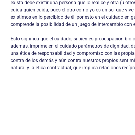
exista debe existir una persona que lo realice y otra (u otr
cuida quien cuida, pues el otro como yo es un ser que viv
existimos en lo percibido de él, por esto en el cuidado en 
comprende la posibilidad de un juego de intercambio con el
Esto significa que el cuidado, si bien es preocupación bioló
además, imprime en el cuidado parámetros de dignidad, de 
una ética de responsabilidad y compromiso con las propias 
contra de los demás y aún contra nuestros propios sentimie
natural y la ética contractual, que implica relaciones recíp