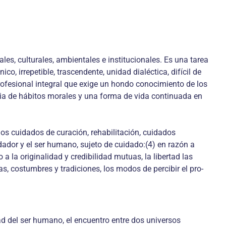
ales, culturales, ambientales e institucionales. Es una tarea
, irrepetible, trascendente, unidad dialéctica, difícil de
profesional integral que exige un hondo conocimiento de los
encia de hábitos morales y una forma de vida continuada en
los cuidados de curación, rehabilitación, cuidados
idador y el ser humano, sujeto de cuidado:(4) en razón a
 a la originalidad y credibilidad mutuas, la libertad las
as, costumbres y tradiciones, los modos de percibir el pro-
ad del ser humano, el encuentro entre dos universos