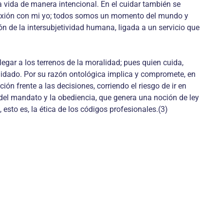
 la vida de manera intencional. En el cuidar también se
conexión con mi yo; todos somos un momento del mundo y
ión de la intersubjetividad humana, ligada a un servicio que
legar a los terrenos de la moralidad; pues quien cuida,
cuidado. Por su razón ontológica implica y compromete, en
n frente a las decisiones, corriendo el riesgo de ir en
 del mandato y la obediencia, que genera una noción de ley
 esto es, la ética de los códigos profesionales.(3)