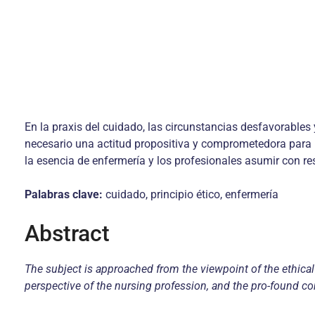
En la praxis del cuidado, las circunstancias desfavorables
necesario una actitud propositiva y comprometedora para hac
la esencia de enfermería y los profesionales asumir con res
Palabras clave:
cuidado, principio ético, enfermería
Abstract
The subject is approached from the viewpoint of the ethical r
perspective of the nursing profession, and the pro-found con