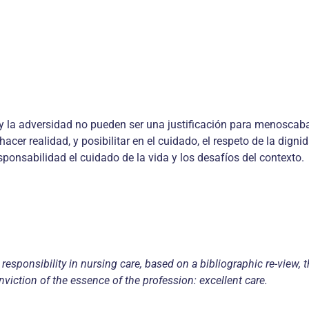
 y la adversidad no pueden ser una justificación para menoscaba
er realidad, y posibilitar en el cuidado, el respeto de la digni
ponsabilidad el cuidado de la vida y los desafíos del contexto.
esponsibility in nursing care, based on a bibliographic re-view, t
viction of the essence of the profession: excellent care.