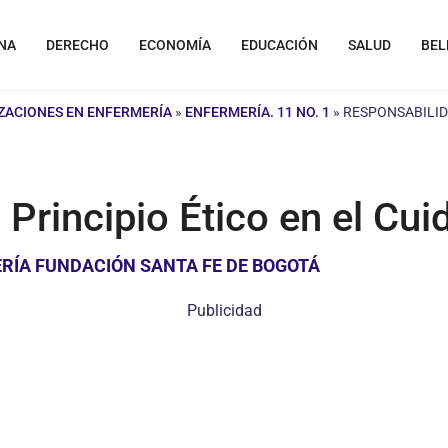
NA
DERECHO
ECONOMÍA
EDUCACIÓN
SALUD
BEL
IZACIONES EN ENFERMERÍA
»
ENFERMERÍA. 11 NO. 1
»
RESPONSABILID
Principio Ético en el Cui
RÍA FUNDACIÓN SANTA FE DE BOGOTÁ
Publicidad