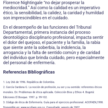
Florence Nightingale “no dejar prosperar la
mediocridad.” Así como la calidad es un imperativo
ético, la sensibilidad, la calidez, la caridad y humildad
son imprescindibles en el cuidado.
En el desempeño de las funciones del Tribunal
Departamental, primera instancia del proceso
deontológico disciplinario profesional, impacta sentir
el dolor del quejoso, el paciente y la familia, la rabia
que siente ante la soberbia, la indolencia, la
arrogancia y la falta de sentido común y de caridad
del individuo que brinda cuidado, pero especialmente
del personal de enfermería.
Referencias Bibliográficas
1. Ley 266 de 1996. República de Colombia.
2. García Cardona G. La noción de profesión, su ser y su sentido: referentes éticos
morales. En: Problemas de ética aplicada. Colección Bios y Ethos 4. Bogotá:
Ediciones El Bosque. 1997. p. 99-102.
3. Código de ética de Enfermería. Guía para el ejercicio profesional. ACOFAEN,1998.
Disponible en: www.acofaen.org.co. Consultado: agosto de 2007.