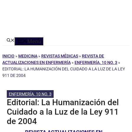
Menú
INICIO
»
MEDICINA
»
REVISTAS MÉDICAS
»
REVISTA DE
ACTUALIZACIONES EN ENFERMERÍA
»
ENFERMERÍA. 10 NO. 3
»
EDITORIAL: LA HUMANIZACIÓN DEL CUIDADO A LA LUZ DE LA LEY
911 DE 2004
ENFERMERÍA. 10 NO. 3
Editorial: La Humanización del
Cuidado a la Luz de la Ley 911
de 2004