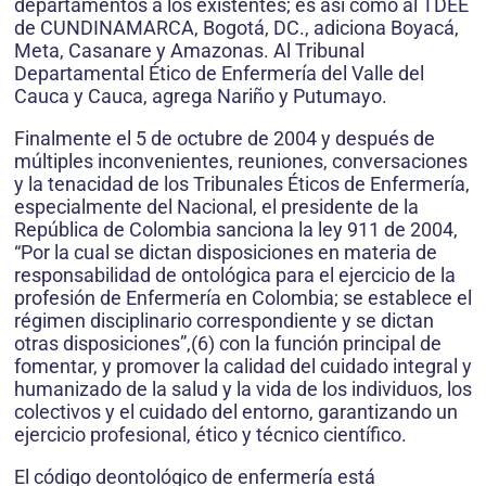
departamentos a los existentes; es así como al TDEE
de CUNDINAMARCA, Bo­gotá, DC., adiciona Boyacá,
Meta, Casanare y Amazonas. Al Tribunal
Departamental Ético de Enfermería del Valle del
Cauca y Cauca, agrega Nariño y Putumayo.
Finalmente el 5 de octubre de 2004 y después de
múltiples inconvenientes, reuniones, conversaciones
y la tenacidad de los Tribunales Éticos de Enfermería,
especialmente del Nacional, el presidente de la
República de Colombia sanciona la ley 911 de 2004,
“Por la cual se dictan disposiciones en materia de
responsabilidad de ontológica para el ejercicio de la
profesión de Enfermería en Colombia; se establece el
régimen disciplinario correspondiente y se dictan
otras disposiciones”,(6) con la función principal de
fomentar, y promover la calidad del cuidado integral y
humanizado de la salud y la vida de los individuos, los
colectivos y el cuidado del entorno, garantizando un
ejercicio profesional, ético y técnico científico.
El código deontológico de enfermería está