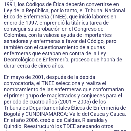
1991, los Códigos de Ética deberán convertirse en
Ley de la República, por lo tanto, el Tribunal Nacional
Ético de Enfermería (TNEE), que inició labores en
enero de 1997, emprendió la titánica tarea de
conseguir su aprobación en el Congreso de
Colombia, con la valiosa ayuda de importantes
senadores y enfermeras a favor del Código, pero
también con el cuestionamiento de algunas
enfermeras que estaban en contra de la Ley
Deontológico de Enfermería, proceso que habría de
durar cerca de cinco años.
En mayo de 2001, después de la debida
convocatoria, el TNEE selecciona y realiza el
nombramiento de las enfermeras que conformarían
el primer grupo de magistrados y conjueces para el
periodo de cuatro años (2001 – 2005) de los
Tribunales Departamentales Éticos de Enfermería de
Bogotá y CUNDINAMARCA; Valle del Cauca y Cauca.
En el año 2006, creó el de Caldas, Risaralda y
Quindío. Re­estructuró los TDEE anexando otros