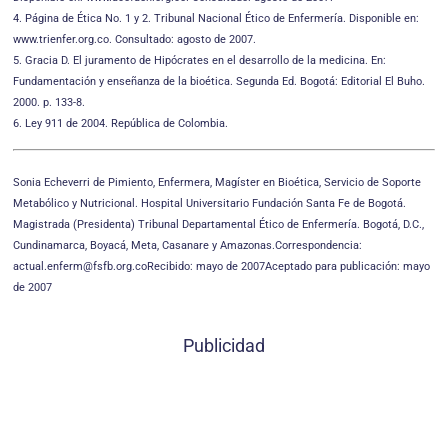
4. Página de Ética No. 1 y 2. Tribunal Nacional Ético de Enfermería. Disponible en:
www.trienfer.org.co. Consultado: agosto de 2007.
5. Gracia D. El juramento de Hipócrates en el desarrollo de la medicina. En:
Fundamentación y enseñanza de la bioética. Segunda Ed. Bogotá: Editorial El Buho.
2000. p. 133-8.
6. Ley 911 de 2004. República de Colombia.
Sonia Echeverri de Pimiento, Enfermera, Magíster en Bioética, Servicio de Soporte
Metabólico y Nutricional. Hospital Universitario Fundación Santa Fe de Bogotá.
Magistrada (Presidenta) Tribunal Departamental Ético de Enfermería. Bogotá, D.C.,
Cundinamarca, Boyacá, Meta, Casanare y Amazonas.Correspondencia:
actual.enferm@fsfb.org.coRecibido: mayo de 2007Aceptado para publicación: mayo
de 2007
Publicidad