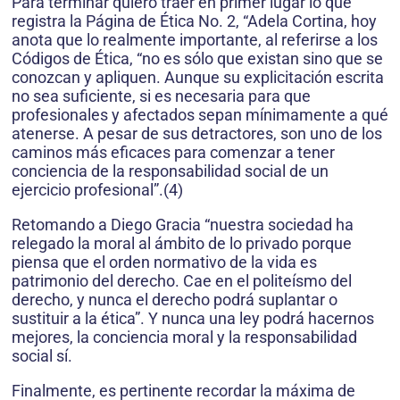
Para terminar quiero traer en primer lugar lo que
registra la Página de Ética No. 2, “Adela Cortina, hoy
anota que lo realmente importante, al referirse a los
Códigos de Ética, “no es sólo que existan sino que se
conozcan y apliquen. Aunque su explicitación escrita
no sea suficiente, si es necesaria para que
profesionales y afectados sepan mínimamente a qué
atenerse. A pesar de sus detractores, son uno de los
caminos más eficaces para comenzar a tener
conciencia de la responsabilidad social de un
ejercicio profesional”.(4)
Retomando a Diego Gracia “nuestra sociedad ha
relegado la moral al ámbito de lo privado porque
piensa que el orden normativo de la vida es
patrimonio del derecho. Cae en el politeísmo del
derecho, y nunca el derecho podrá suplantar o
sustituir a la ética”. Y nunca una ley podrá hacernos
mejores, la conciencia moral y la responsabilidad
social sí.
Finalmente, es pertinente recordar la máxima de