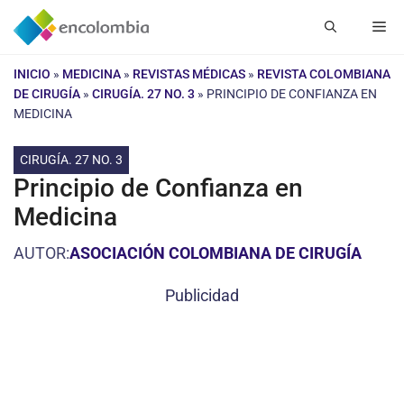
Saltar
Me
al
contenido
INICIO
»
MEDICINA
»
REVISTAS MÉDICAS
»
REVISTA COLOMBIANA
DE CIRUGÍA
»
CIRUGÍA. 27 NO. 3
»
PRINCIPIO DE CONFIANZA EN
MEDICINA
CIRUGÍA. 27 NO. 3
Principio de Confianza en
Medicina
AUTOR:
ASOCIACIÓN COLOMBIANA DE CIRUGÍA
Publicidad