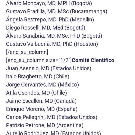
Álvaro Moncayo, MD, MPH (Bogotá)
Gustavo Pradilla, MD, MSc (Bucaramanga)
Ángela Restrepo, MD, PhD (Medellín)
Diego Rosselli, MD, MEd (Bogotá)
Álvaro Sanabria, MD, MSc, PhD (Bogotá)
Gustavo Valbuena, MD, PhD (Houston)
[/enc_su_column]
[enc_su_column size=”1/2″]
Comité Científico
Juan Asensio, MD (Estados Unidos)
Italo Braghetto, MD (Chile)
Jorge Cervantes, MD (México)
Atila Csendes, MD (Chile)
Jaime Escallón, MD (Canadá)
Enrique Moreno, MD (España)
Carlos Pellegrini, MD (Estados Unidos)
Patrizio Petrone, MD (Argentina)
Aurelio Rodríguez, MD (Estados Unidos)