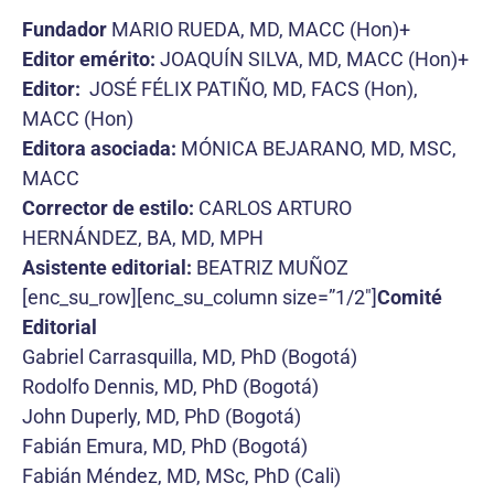
Fundador
MARIO RUEDA, MD, MACC (Hon)+
Editor emérito:
JOAQUÍN SILVA, MD, MACC (Hon)+
Editor:
JOSÉ FÉLIX PATIÑO, MD, FACS (Hon),
MACC (Hon)
Editora asociada:
MÓNICA BEJARANO, MD, MSC,
MACC
Corrector de estilo:
CARLOS ARTURO
HERNÁNDEZ, BA, MD, MPH
Asistente editorial:
BEATRIZ MUÑOZ
[enc_su_row][enc_su_column size=”1/2″]
Comité
Editorial
Gabriel Carrasquilla, MD, PhD (Bogotá)
Rodolfo Dennis, MD, PhD (Bogotá)
John Duperly, MD, PhD (Bogotá)
Fabián Emura, MD, PhD (Bogotá)
Fabián Méndez, MD, MSc, PhD (Cali)