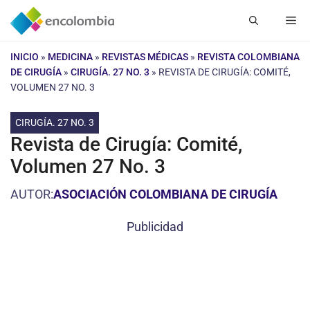
Saltar
Me
al
contenido
INICIO
»
MEDICINA
»
REVISTAS MÉDICAS
»
REVISTA COLOMBIANA
DE CIRUGÍA
»
CIRUGÍA. 27 NO. 3
»
REVISTA DE CIRUGÍA: COMITÉ,
VOLUMEN 27 NO. 3
CIRUGÍA. 27 NO. 3
Revista de Cirugía: Comité,
Volumen 27 No. 3
AUTOR:
ASOCIACIÓN COLOMBIANA DE CIRUGÍA
Publicidad