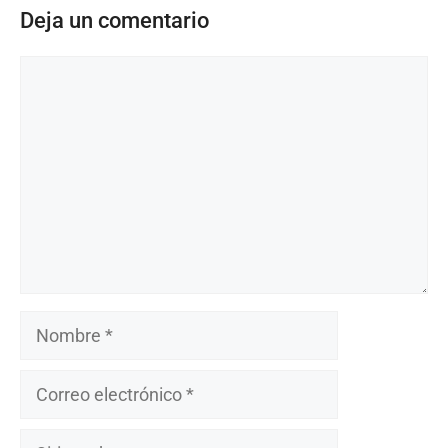
Deja un comentario
Comentario
Nombre
Correo
electrónico
Sitio