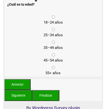
*
¿Cuál es tu edad?
18–24 años
25–34 años
35–44 años
45–54 años
55+ años
By
Wordpress Survey plugin