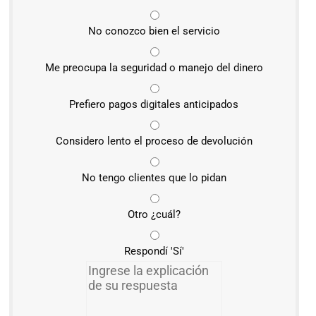
No conozco bien el servicio
Me preocupa la seguridad o manejo del dinero
Prefiero pagos digitales anticipados
Considero lento el proceso de devolución
No tengo clientes que lo pidan
Otro ¿cuál?
Respondí 'Sí'