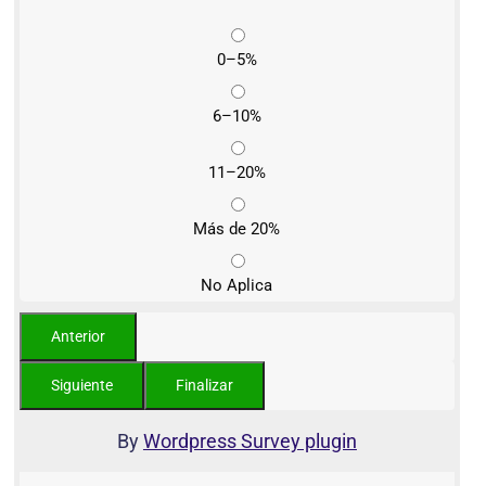
0–5%
6–10%
11–20%
Más de 20%
No Aplica
By
Wordpress Survey plugin