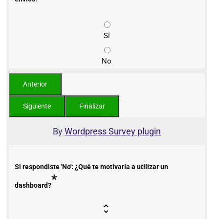
Sí
No
By
Wordpress Survey plugin
Si respondiste 'No': ¿Qué te motivaría a utilizar un
*
dashboard?