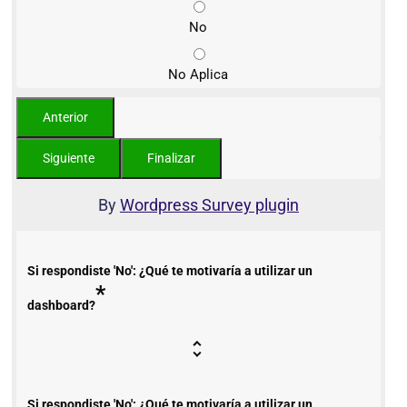
No
No Aplica
By
Wordpress Survey plugin
Si respondiste 'No': ¿Qué te motivaría a utilizar un
*
dashboard?
Si respondiste 'No': ¿Qué te motivaría a utilizar un