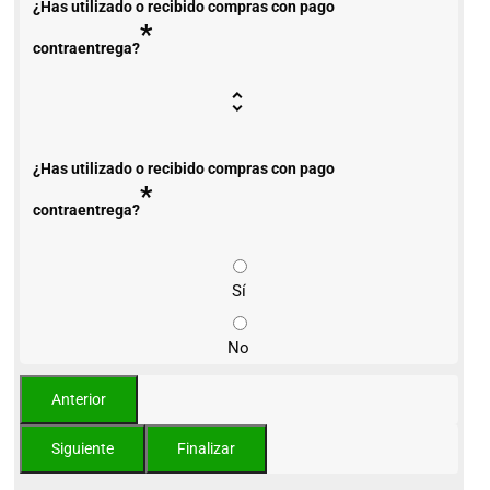
¿Has utilizado o recibido compras con pago
*
contraentrega?
¿Has utilizado o recibido compras con pago
*
contraentrega?
Sí
No