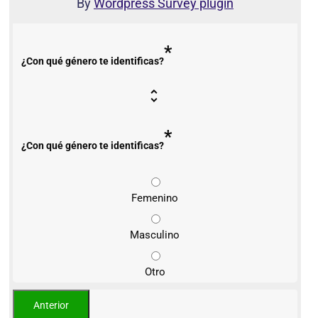
By
Wordpress Survey plugin
*
¿Con qué género te identificas?
*
¿Con qué género te identificas?
Femenino
Masculino
Otro