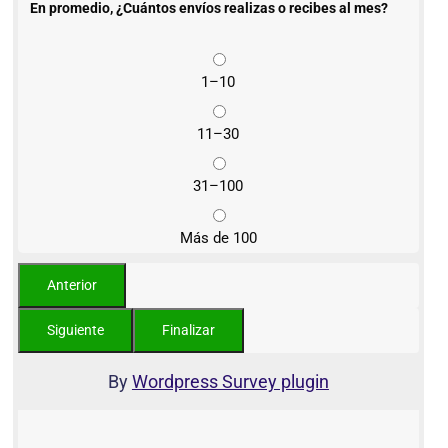
En promedio, ¿Cuántos envíos realizas o recibes al mes?
1–10
11–30
31–100
Más de 100
By
Wordpress Survey plugin