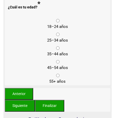
*
¿Cuál es tu edad?
18–24 años
25–34 años
35–44 años
45–54 años
55+ años