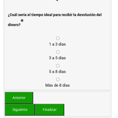
¿Cuál sería el tiempo ideal para recibir la devolución del
*
dinero?
1 a 3 días
3 a 5 días
5 a 8 días
Más de 8 días