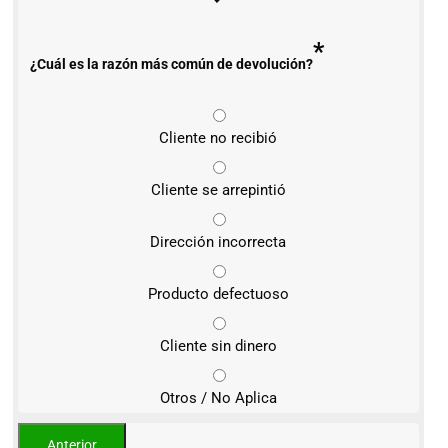
*
¿Cuál es la razón más común de devolución?
Cliente no recibió
Cliente se arrepintió
Dirección incorrecta
Producto defectuoso
Cliente sin dinero
Otros / No Aplica