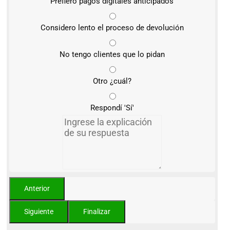
Prefiero pagos digitales anticipados
Considero lento el proceso de devolución
No tengo clientes que lo pidan
Otro ¿cuál?
Respondí 'Sí'