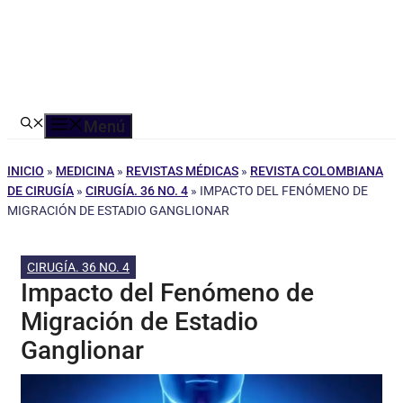
Menú
INICIO
»
MEDICINA
»
REVISTAS MÉDICAS
»
REVISTA COLOMBIANA
DE CIRUGÍA
»
CIRUGÍA. 36 NO. 4
»
IMPACTO DEL FENÓMENO DE
MIGRACIÓN DE ESTADIO GANGLIONAR
CIRUGÍA. 36 NO. 4
Impacto del Fenómeno de
Migración de Estadio
Ganglionar