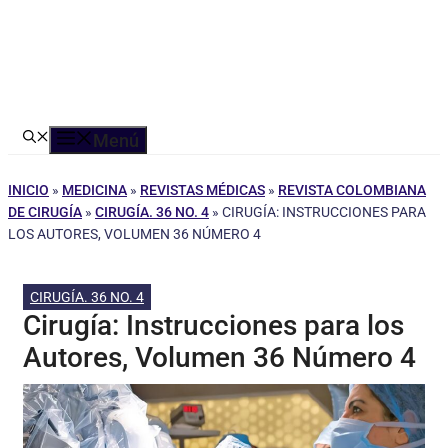
Menú
INICIO
»
MEDICINA
»
REVISTAS MÉDICAS
»
REVISTA COLOMBIANA
DE CIRUGÍA
»
CIRUGÍA. 36 NO. 4
»
CIRUGÍA: INSTRUCCIONES PARA
LOS AUTORES, VOLUMEN 36 NÚMERO 4
CIRUGÍA. 36 NO. 4
Cirugía: Instrucciones para los
Autores, Volumen 36 Número 4