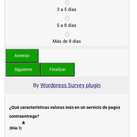
3 a 5 días
5 a 8 días
Más de 8 días
By
Wordpress Survey plugin
¿Qué características valoras más en un servicio de pagos
contraentrega?
*
(Máx 3)