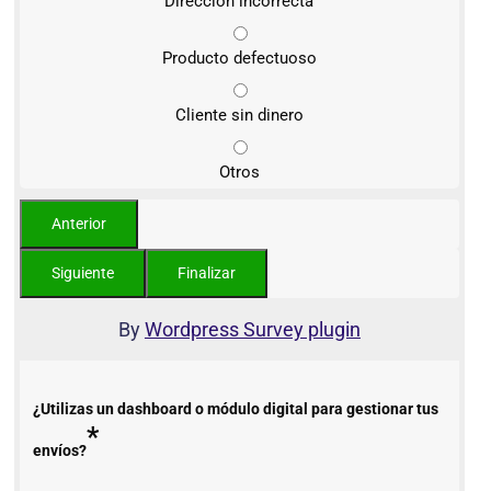
Dirección incorrecta
Producto defectuoso
Cliente sin dinero
Otros
By
Wordpress Survey plugin
¿Utilizas un dashboard o módulo digital para gestionar tus
*
envíos?