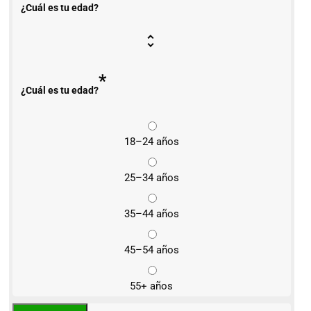
¿Cuál es tu edad?
*
¿Cuál es tu edad?
18–24 años
25–34 años
35–44 años
45–54 años
55+ años