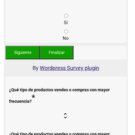
Sí
No
By
Wordpress Survey plugin
¿Qué tipo de productos vendes o compras con mayor
*
frecuencia?
¿Qué tipo de productos vendes o compras con mayor