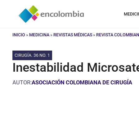
Saltar
al
MEDICI
contenido
INICIO
»
MEDICINA
»
REVISTAS MÉDICAS
»
REVISTA COLOMBIAN
CIRUGÍA. 36 NO. 1
Inestabilidad Microsate
AUTOR:
ASOCIACIÓN COLOMBIANA DE CIRUGÍA