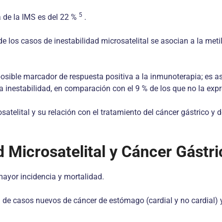
5
a de la IMS es del 22 %
.
e los casos de inestabilidad microsatelital se asocian a la met
osible marcador de respuesta positiva a la inmunoterapia; es a
la inestabilidad, en comparación con el 9 % de los que no la ex
satelital y su relación con el tratamiento del cáncer gástrico y 
.
d Microsatelital y Cáncer Gástri
mayor incidencia y mortalidad.
n de casos nuevos de cáncer de estómago (cardial y no cardial) 