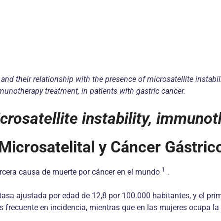
and their relationship with the presence of microsatellite instabili
immunotherapy treatment, in patients with gastric cancer.
crosatellite instability, immuno
Microsatelital y Cáncer Gástric
1
 tercera causa de muerte por cáncer en el mundo
.
tasa ajustada por edad de 12,8 por 100.000 habitantes, y el pri
 frecuente en incidencia, mientras que en las mujeres ocupa la