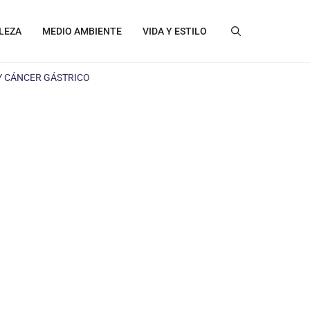
LEZA
MEDIO AMBIENTE
VIDA Y ESTILO
 Y CÁNCER GÁSTRICO