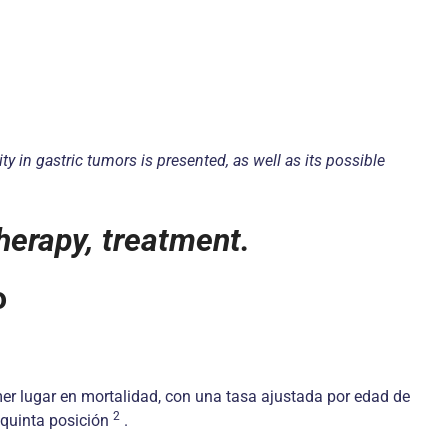
ty in gastric tumors is presented, as well as its possible
therapy, treatment.
o
mer lugar en mortalidad, con una tasa ajustada por edad de
2
 quinta posición
.