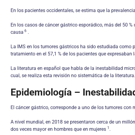
En los pacientes occidentales, se estima que la prevalenci
En los casos de cáncer gástrico esporádico, más del 50 % d
6
causa
.
La IMS en los tumores gástricos ha sido estudiada como p
tratamiento en el 57,1 % de los pacientes que expresaban 
La literatura en español que habla de la inestabilidad micro
cual, se realiza esta revisión no sistemática de la literatura
Epidemiología – Inestabilida
El cáncer gástrico, corresponde a uno de los tumores con 
A nivel mundial, en 2018 se presentaron cerca de un milló
1
dos veces mayor en hombres que en mujeres
.