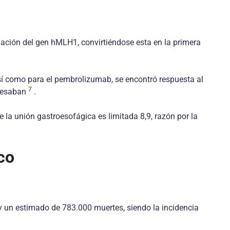
ilación del gen hMLH1, convirtiéndose esta en la primera
sí como para el pembrolizumab, se encontró respuesta al
7
presaban
.
de la unión gastroesofágica es limitada 8,9, razón por la
co
y un estimado de 783.000 muertes, siendo la incidencia