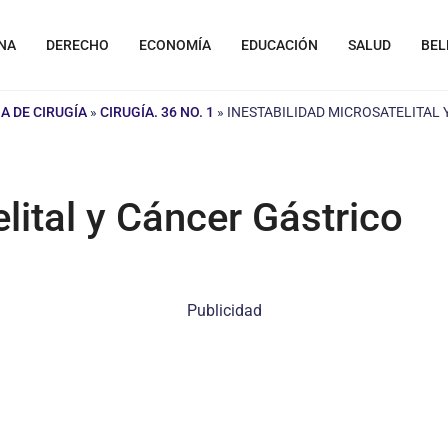
NA
DERECHO
ECONOMÍA
EDUCACIÓN
SALUD
BEL
A DE CIRUGÍA
»
CIRUGÍA. 36 NO. 1
»
INESTABILIDAD MICROSATELITAL
lital y Cáncer Gástrico
Publicidad