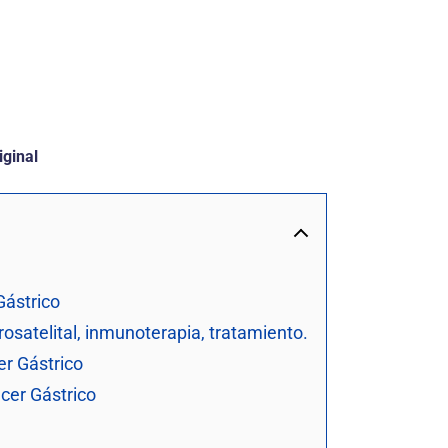
iginal
Gástrico
rosatelital, inmunoterapia, tratamiento.
er Gástrico
ncer Gástrico