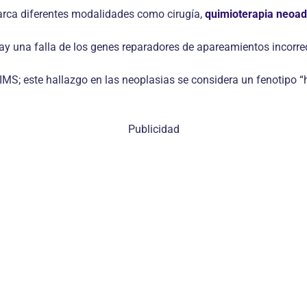
barca diferentes modalidades como cirugía,
quimioterapia neoa
hay una falla de los genes reparadores de apareamientos incorre
MS; este hallazgo en las neoplasias se considera un fenotipo “h
Publicidad