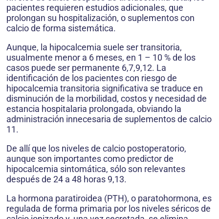
pacientes requieren estudios adicionales, que
prolongan su hospitalización, o suplementos con
calcio de forma sistemática.
Aunque, la hipocalcemia suele ser transitoria,
usualmente menor a 6 meses, en 1 – 10 % de los
casos puede ser permanente 6,7,9,12. La
identificación de los pacientes con riesgo de
hipocalcemia transitoria significativa se traduce en
disminución de la morbilidad, costos y necesidad de
estancia hospitalaria prolongada, obviando la
administración innecesaria de suplementos de calcio
11.
De allí que los niveles de calcio postoperatorio,
aunque son importantes como predictor de
hipocalcemia sintomática, sólo son relevantes
después de 24 a 48 horas 9,13.
La hormona paratiroidea (PTH), o paratohormona, es
regulada de forma primaria por los niveles séricos de
calcio ionizado y, una vez secretada, se elimina