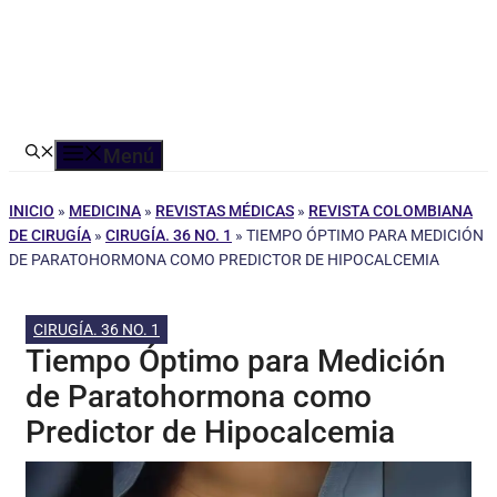
Menú
INICIO
»
MEDICINA
»
REVISTAS MÉDICAS
»
REVISTA COLOMBIANA
DE CIRUGÍA
»
CIRUGÍA. 36 NO. 1
»
TIEMPO ÓPTIMO PARA MEDICIÓN
DE PARATOHORMONA COMO PREDICTOR DE HIPOCALCEMIA
CIRUGÍA. 36 NO. 1
Tiempo Óptimo para Medición
de Paratohormona como
Predictor de Hipocalcemia