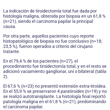
La indicación de tiroidectomía total fue dada por
histología maligna, obtenida por biopsia en un 61,8 %
(n=21), siendo el carcinoma papilar la principal
causa.
Por otra parte, aquellos pacientes cuyo reporte
histopatológico de biopsia no fue conclusivo (n=18;
23,5 %), fueron operados a criterio del cirujano
tratante.
En el 79,4 % de los pacientes (n=27), el
procedimiento fue tiroidectomía total, y en el resto se
adicionó vaciamiento ganglionar, uni o bilateral (tabla
2).
El 67,6 % (n=23) no presentó extensión extra-tiroidea.
En el 55,9 % se preservaron 4 paratiroides (n=19) y no
se realizó autotransplante. La histología final reportó
patología maligna en el 61,8 % (n=21), predominando
el carcinoma papilar.