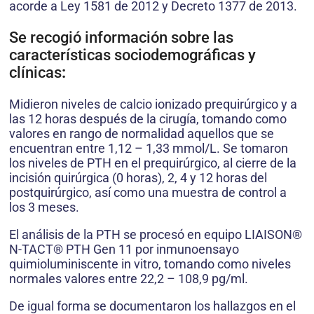
acorde a Ley 1581 de 2012 y Decreto 1377 de 2013.
Se recogió información sobre las
características sociodemográficas y
clínicas
:
Midieron niveles de calcio ionizado prequirúrgico y a
las 12 horas después de la cirugía, tomando como
valores en rango de normalidad aquellos que se
encuentran entre 1,12 – 1,33 mmol/L. Se tomaron
los niveles de PTH en el prequirúrgico, al cierre de la
incisión quirúrgica (0 horas), 2, 4 y 12 horas del
postquirúrgico, así como una muestra de control a
los 3 meses.
El análisis de la PTH se procesó en equipo LIAISON®
N-TACT® PTH Gen 11 por inmunoensayo
quimioluminiscente in vitro, tomando como niveles
normales valores entre 22,2 – 108,9 pg/ml.
De igual forma se documentaron los hallazgos en el