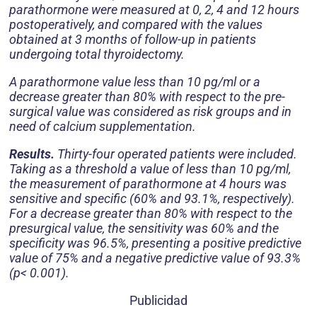
parathormone were measured at 0, 2, 4 and 12 hours
postoperatively, and compared with the values
obtained at 3 months of follow-up in patients
undergoing total thyroidectomy.
A parathormone value less than 10 pg/ml or a
decrease greater than 80% with respect to the pre-
surgical value was considered as risk groups and in
need of calcium supplementation.
Results.
Thirty-four operated patients were included.
Taking as a threshold a value of less than 10 pg/ml,
the measurement of parathormone at 4 hours was
sensitive and specific (60% and 93.1%, respectively).
For a decrease greater than 80% with respect to the
presurgical value, the sensitivity was 60% and the
specificity was 96.5%, presenting a positive predictive
value of 75% and a negative predictive value of 93.3%
(p< 0.001).
Publicidad