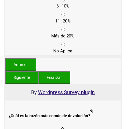
6–10%
11–20%
Más de 20%
No Aplica
By
Wordpress Survey plugin
*
¿Cuál es la razón más común de devolución?