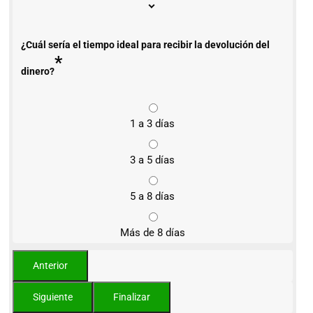
¿Cuál sería el tiempo ideal para recibir la devolución del
*
dinero?
1 a 3 días
3 a 5 días
5 a 8 días
Más de 8 días