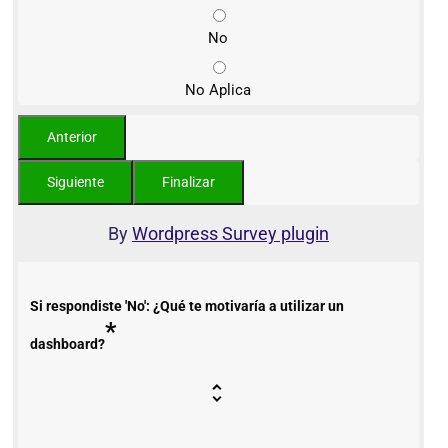
No
No Aplica
By
Wordpress Survey plugin
Si respondiste 'No': ¿Qué te motivaría a utilizar un
*
dashboard?