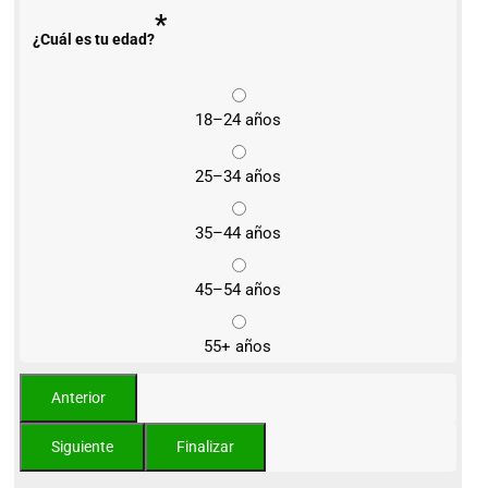
*
¿Cuál es tu edad?
18–24 años
25–34 años
35–44 años
45–54 años
55+ años