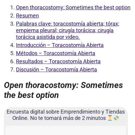
Open thoracostomy: Sometimes the best option
Resumen
Palabras clave: toracostomía abierta; tórax;
empiema pleural; cirugía torácica; cirugía
torácica asistida por video.
Introducción – Toracostomía Abierta
Métodos – Toracostomía Abierta
Resultados – Toracostomía Abierta
Discusión – Toracostomía Abierta
Open thoracostomy: Sometimes
the best option
Encuesta digital sobre Emprendimiento y Tiendas
Online. No te tomará más de 2 minutos