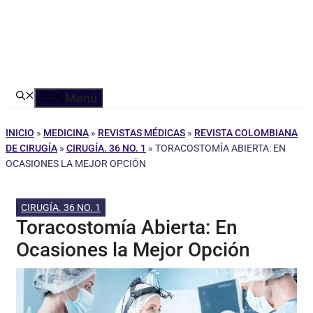
Menú
INICIO
»
MEDICINA
»
REVISTAS MÉDICAS
»
REVISTA COLOMBIANA
DE CIRUGÍA
»
CIRUGÍA. 36 NO. 1
»
TORACOSTOMÍA ABIERTA: EN
OCASIONES LA MEJOR OPCIÓN
CIRUGÍA. 36 NO. 1
Toracostomía Abierta: En
Ocasiones la Mejor Opción