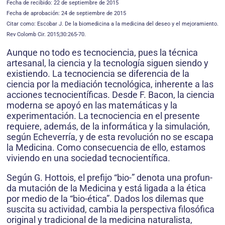
Fecha de recibido: 22 de septiembre de 2015
Fecha de aprobación: 24 de septiembre de 2015
Citar como: Escobar J. De la biomedicina a la medicina del deseo y el mejoramiento.
Rev Colomb Cir. 2015;30:265-70.
Aunque no todo es tecnociencia, pues la técnica
artesanal, la ciencia y la tecnología siguen siendo y
existiendo. La tecnociencia se diferencia de la
ciencia por la mediación tecnológica, inherente a las
acciones tecnocientíficas. Desde F. Bacon, la ciencia
moderna se apoyó en las matemáticas y la
experimentación. La tecnociencia en el presente
requiere, además, de la in­formática y la simulación,
según Echeverría, y de esta revolución no se escapa
la Medicina. Como consecuencia de ello, estamos
viviendo en una sociedad tecnocientífica.
Según G. Hottois, el prefijo “bio-” denota una profun­
da mutación de la Medicina y está ligada a la ética
por medio de la “bio-ética”. Dados los dilemas que
suscita su actividad, cambia la perspectiva filosófica
original y tradicional de la medicina naturalista,