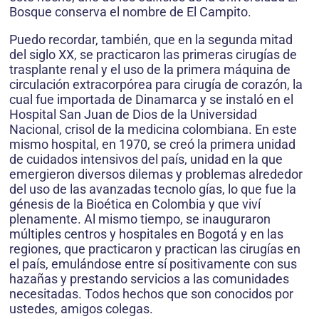
Bosque conserva el nombre de El Campito.
Puedo recordar, también, que en la segunda mitad
del siglo XX, se practicaron las primeras cirugías de
trasplante renal y el uso de la primera máquina de
cir­culación extracorpórea para cirugía de corazón, la
cual fue importada de Dinamarca y se instaló en el
Hospital San Juan de Dios de la Universidad
Nacional, crisol de la medicina colombiana. En este
mismo hospital, en 1970, se creó la primera unidad
de cuidados intensivos del país, unidad en la que
emergieron diversos dilemas y problemas alrededor
del uso de las avanzadas tecnolo­ gías, lo que fue la
génesis de la Bioética en Colombia y que viví
plenamente. Al mismo tiempo, se inauguraron
múltiples centros y hospitales en Bogotá y en las
regio­nes, que practicaron y practican las cirugías en
el país, emulándose entre sí positivamente con sus
hazañas y prestando servicios a las comunidades
necesitadas. Todos hechos que son conocidos por
ustedes, amigos colegas.