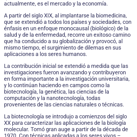
actualmente, es el mercado y la economía.
A partir del siglo XIX, al implantarse la biomedi­cina,
que se extendió a todos los países y sociedades, con
énfasis en un enfoque monocausal (biológico) de la
salud y de la enfermedad, recorre un exitoso camino
que ha conducido a su globalización y provocó, al
mismo tiempo, el surgimiento de dilemas en sus
aplicaciones a los seres humanos.
La contribución inicial se extendió a medida que las
investigaciones fueron avanzando y contribuyeron
en forma importante a la investigación universitaria,
y lo continúan haciendo en campos como la
biotecnología, la genética, las ciencias de la
computación y la nano­tecnología, todas
provenientes de las ciencias naturales o técnicas.
La biotecnología se introdujo a comienzos del siglo
XX para caracterizar las aplicaciones de la biología
mole­cular. Tomó gran auge a partir de la década de
1970. Con técnicas aplicadas a los seres vivos –