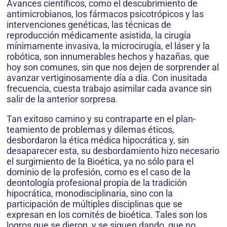
Avances científicos, como el descubrimiento de
antimicrobianos, los fármacos psicotrópicos y las
intervenciones genéticas, las técnicas de
reproducción médicamente asistida, la cirugía
mínimamente invasiva, la microcirugía, el láser y la
robótica, son innumerables hechos y hazañas, que
hoy son comunes, sin que nos dejen de sorprender al
avanzar vertiginosamente día a día. Con inusitada
frecuencia, cuesta trabajo asimilar cada avance sin
salir de la anterior sorpresa.
Tan exitoso camino y su contraparte en el plan­
teamiento de problemas y dilemas éticos,
desbordaron la ética médica hipocrática y, sin
desaparecer esta, su desbordamiento hizo necesario
el surgimiento de la Bioética, ya no sólo para el
dominio de la profesión, como es el caso de la
deontología profesional propia de la tradición
hipocrática, monodisciplinaria, sino con la
participación de múltiples disciplinas que se
expresan en los comités de bioética. Tales son los
logros que se dieron, y se siguen dando, que no