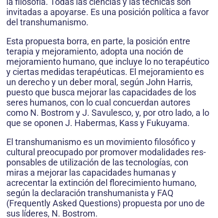
la filosofía. Todas las ciencias y las técnicas son
invitadas a apoyarse. Es una posición política a favor
del trans­humanismo.
Esta propuesta borra, en parte, la posición entre
terapia y mejoramiento, adopta una noción de
mejora­miento humano, que incluye lo no terapéutico
y ciertas medidas terapéuticas. El mejoramiento es
un derecho y un deber moral, según John Harris,
puesto que busca mejorar las capacidades de los
seres humanos, con lo cual concuerdan autores
como N. Bostrom y J. Savu­lesco, y, por otro lado, a lo
que se oponen J. Habermas, Kass y Fukuyama.
El transhumanismo es un movimiento filosófico y
cultural preocupado por promover modalidades res­
ponsables de utilización de las tecnologías, con
miras a mejorar las capacidades humanas y
acrecentar la ex­tinción del florecimiento humano,
según la declaración transhumanista y FAQ
(Frequently Asked Questions) propuesta por uno de
sus líderes, N. Bostrom.