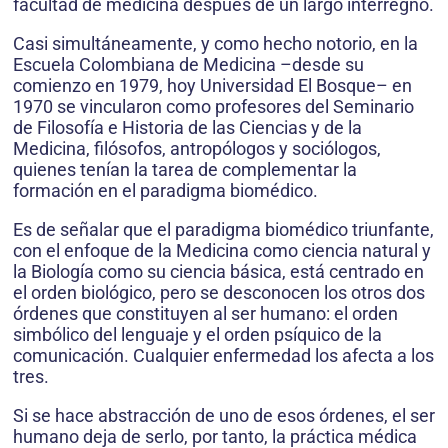
facultad de me­dicina después de un largo interregno.
Casi simultáneamente, y como hecho notorio, en la
Escuela Colombiana de Medicina –desde su
comienzo en 1979, hoy Universidad El Bosque– en
1970 se vincularon como profesores del Seminario
de Filosofía e Historia de las Ciencias y de la
Medicina, filósofos, antropólogos y sociólogos,
quienes tenían la tarea de complementar la
formación en el paradigma biomédico.
Es de señalar que el paradigma biomédico triunfante,
con el enfoque de la Medicina como ciencia natural y
la Biología como su ciencia básica, está centrado en
el orden biológico, pero se desconocen los otros dos
órde­nes que constituyen al ser humano: el orden
simbólico del lenguaje y el orden psíquico de la
comunicación. Cualquier enfermedad los afecta a los
tres.
Si se hace abstracción de uno de esos órdenes, el ser
humano deja de serlo, por tanto, la práctica médica