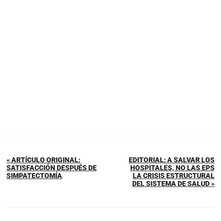
« ARTÍCULO ORIGINAL:
EDITORIAL: A SALVAR LOS
SATISFACCIÓN DESPUÉS DE
HOSPITALES, NO LAS EPS
SIMPATECTOMÍA
LA CRISIS ESTRUCTURAL
DEL SISTEMA DE SALUD »