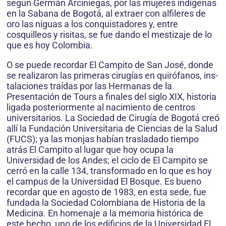
según Germán Arciniegas, por las mujeres indígenas
en la Sabana de Bogotá, al extraer con alfileres de
oro las niguas a los conquistadores y, entre
cosquilleos y risitas, se fue dando el mestizaje de lo
que es hoy Colombia.
O se puede recordar El Campito de San José, donde
se realizaron las primeras cirugías en quirófanos, ins­
talaciones traídas por las Hermanas de la
Presentación de Tours a finales del siglo XIX, historia
ligada poste­riormente al nacimiento de centros
universitarios. La Sociedad de Cirugía de Bogotá creó
allí la Fundación Universitaria de Ciencias de la Salud
(FUCS); ya las monjas habían trasladado tiempo
atrás El Campito al lugar que hoy ocupa la
Universidad de los Andes; el ciclo de El Campito se
cerró en la calle 134, transformado en lo que es hoy
el campus de la Universidad El Bosque. Es bueno
recordar que en agosto de 1983, en esta sede, fue
fundada la Sociedad Colombiana de Historia de la
Medicina. En homenaje a la memoria histórica de
este hecho, uno de los edificios de la Universidad El