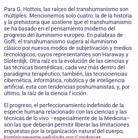
Para G. Hottois, las raíces del transhumanismo son
múltiples. Mencionemos solo cuatro: la de la historia
y la prehistoria que sostiene que el transhu­manismo
se ha basado en el pensamiento moderno del
progreso del iluminismo europeo. En palabras de
Goffi, el transhumanismo supera al iluminismo
clásico por nuevos modos de subjetivación y medios
tecnológicos, cuyos representantes son Haraway y
Sloterdijk. Otra raíz es la evolución de las ciencias y
las técnicas biomédicas, cada vez más dentro del
paradigma terapéutico; también, las tecnociencias
cibernética, informática, robótica y de inteligencia
artificial, esta con tendencias poshumanistas, y, por
último, la raíz de la ciencia f icción.
El progreso, el perfeccionamiento indefinido de la
especie humana relacionado con las ciencias y las
téc­nicas de lo vivo –especialmente de la Medicina–
son las que deberán permitir liberar las limitaciones
impuestas por la organización natural del cuerpo,
históricamente señalada por Condorcet.