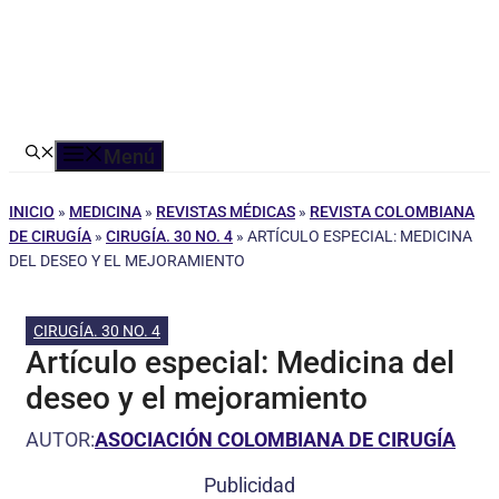
Menú
INICIO
»
MEDICINA
»
REVISTAS MÉDICAS
»
REVISTA COLOMBIANA
DE CIRUGÍA
»
CIRUGÍA. 30 NO. 4
»
ARTÍCULO ESPECIAL: MEDICINA
DEL DESEO Y EL MEJORAMIENTO
CIRUGÍA. 30 NO. 4
Artículo especial: Medicina del
deseo y el mejoramiento
AUTOR:
ASOCIACIÓN COLOMBIANA DE CIRUGÍA
Publicidad