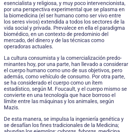
esencialista y reli­giosa, y muy poco intervencionista,
por una perspectiva experimental que se plasma en
la biomedicina (el ser humano como ser vivo entre
los seres vivos) extendida a todos los sectores de la
vida social y privada. Preva­lece en ella el paradigma
biomédico, en un contexto de predominio del
mercado, del dinero y de las técnicas como
operadoras actuales.
La cultura consumista y la comercialización predo­
minantes hoy, por una parte, han llevado a considerar
el cuerpo humano como uno de sus objetivos, pero
ade­más, como vehículo de consumo. Por otra parte,
se ha considerado el cuerpo como un ítem
estadístico, según M. Foucault, y el cuerpo mismo se
convierte en una tecnología que hace borroso el
límite entre las máquinas y los animales, según
Mazis.
De esta manera, se impulsa la ingeniería genética y
se desafían los fines tradicionales de la Medicina;
abundan los ejemplos: cyborgs, fyborgs, medicina