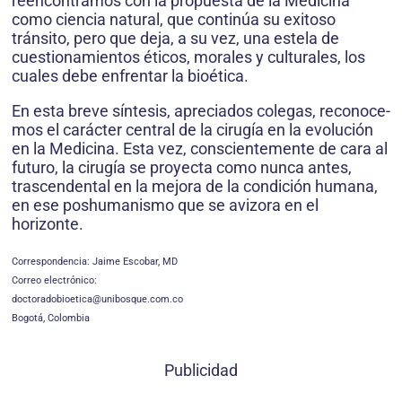
reencontramos con la propuesta de la Medicina
como ciencia natural, que continúa su exitoso
tránsito, pero que deja, a su vez, una estela de
cuestionamientos éticos, morales y culturales, los
cuales debe enfrentar la bioética.
En esta breve síntesis, apreciados colegas, reconoce­
mos el carácter central de la cirugía en la evolución
en la Medicina. Esta vez, conscientemente de cara al
futuro, la cirugía se proyecta como nunca antes,
trascendental en la mejora de la condición humana,
en ese poshumanismo que se avizora en el
horizonte.
Correspondencia: Jaime Escobar, MD
Correo electrónico:
doctoradobioetica@unibosque.com.co
Bogotá, Colombia
Publicidad