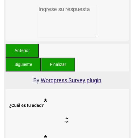
By
Wordpress Survey plugin
*
¿Cuál es tu edad?
*