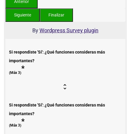
By
Wordpress Survey plugin
Si respondiste 'Sí': ¿Qué funciones consideras más
importantes?
*
(Máx 3)
Si respondiste 'Sí': ¿Qué funciones consideras más
importantes?
*
(Máx 3)