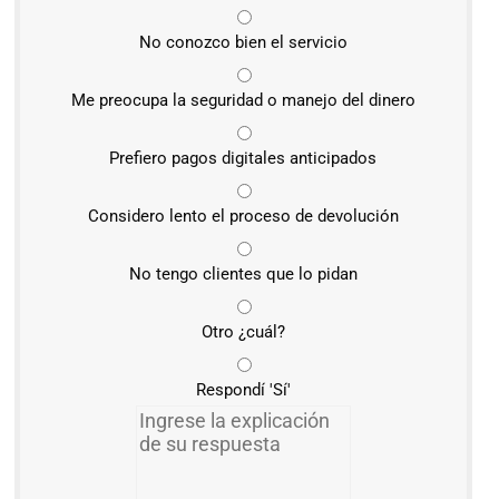
No conozco bien el servicio
Me preocupa la seguridad o manejo del dinero
Prefiero pagos digitales anticipados
Considero lento el proceso de devolución
No tengo clientes que lo pidan
Otro ¿cuál?
Respondí 'Sí'