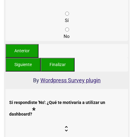
Sí
No
By
Wordpress Survey plugin
Si respondiste 'No': ¿Qué te motivaría a utilizar un
*
dashboard?