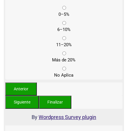
0–5%
6–10%
11–20%
Más de 20%
No Aplica
By
Wordpress Survey plugin