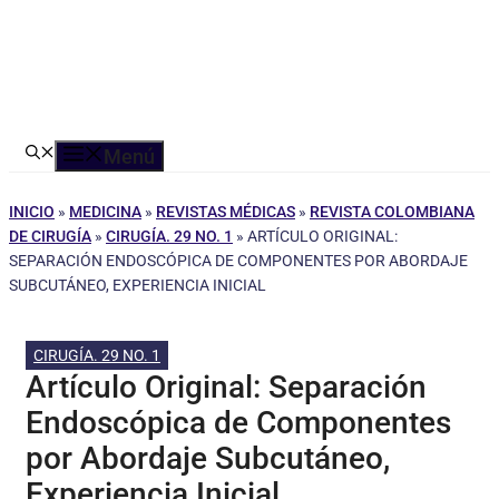
Menú
INICIO
»
MEDICINA
»
REVISTAS MÉDICAS
»
REVISTA COLOMBIANA
DE CIRUGÍA
»
CIRUGÍA. 29 NO. 1
»
ARTÍCULO ORIGINAL:
SEPARACIÓN ENDOSCÓPICA DE COMPONENTES POR ABORDAJE
SUBCUTÁNEO, EXPERIENCIA INICIAL
CIRUGÍA. 29 NO. 1
Artículo Original: Separación
Endoscópica de Componentes
por Abordaje Subcutáneo,
Experiencia Inicial