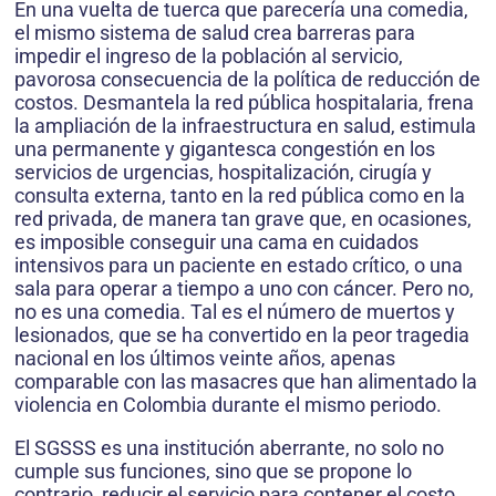
En una vuelta de tuerca que parecería una comedia,
el mismo sistema de salud crea barreras para
impedir el ingreso de la población al servicio,
pavorosa consecuencia de la política de reducción de
costos. Desmantela la red pública hospitalaria, frena
la ampliación de la infraestructura en salud, estimula
una permanente y gigantesca congestión en los
servicios de urgencias, hospitalización, cirugía y
consulta externa, tanto en la red pública como en la
red privada, de manera tan grave que, en ocasiones,
es imposible conseguir una cama en cuidados
intensivos para un paciente en estado crítico, o una
sala para operar a tiempo a uno con cáncer. Pero no,
no es una comedia. Tal es el número de muertos y
lesionados, que se ha convertido en la peor tragedia
nacional en los últimos veinte años, apenas
comparable con las masacres que han alimentado la
violencia en Colombia durante el mismo periodo.
El SGSSS es una institución aberrante, no solo no
cumple sus funciones, sino que se propone lo
contrario, reducir el servicio para contener el costo.