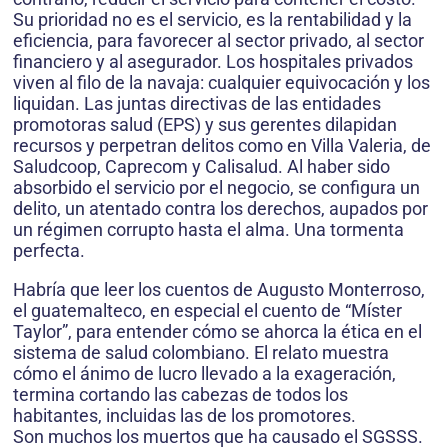
Su prioridad no es el servicio, es la rentabilidad y la
eficiencia, para favorecer al sector privado, al sector
financiero y al asegurador. Los hospitales privados
viven al filo de la navaja: cualquier equivocación y los
liquidan. Las juntas directivas de las entidades
promotoras salud (EPS) y sus gerentes dilapidan
recursos y perpetran delitos como en Villa Valeria, de
Saludcoop, Caprecom y Calisalud. Al haber sido
absorbido el servicio por el negocio, se configura un
delito, un atentado contra los derechos, aupados por
un régimen corrupto hasta el alma. Una tormenta
perfecta.
Habría que leer los cuentos de Augusto Monterroso,
el guatemalteco, en especial el cuento de “Míster
Taylor”, para entender cómo se ahorca la ética en el
sistema de salud colombiano. El relato muestra
cómo el ánimo de lucro llevado a la exageración,
termina cortando las cabezas de todos los
habitantes, incluidas las de los promotores.
Son muchos los muertos que ha causado el SGSSS.