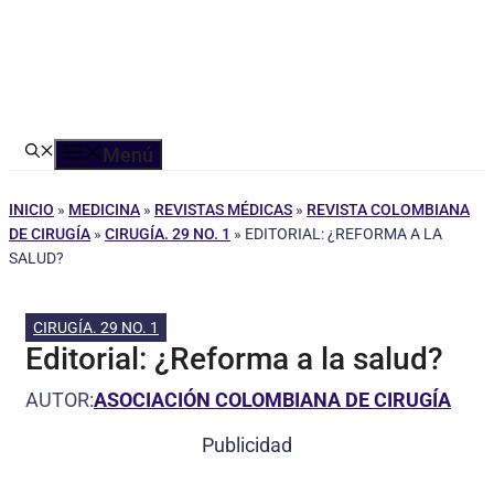
Menú
INICIO
»
MEDICINA
»
REVISTAS MÉDICAS
»
REVISTA COLOMBIANA
DE CIRUGÍA
»
CIRUGÍA. 29 NO. 1
»
EDITORIAL: ¿REFORMA A LA
SALUD?
CIRUGÍA. 29 NO. 1
Editorial: ¿Reforma a la salud?
AUTOR:
ASOCIACIÓN COLOMBIANA DE CIRUGÍA
Publicidad