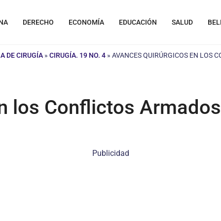
NA
DERECHO
ECONOMÍA
EDUCACIÓN
SALUD
BEL
A DE CIRUGÍA
»
CIRUGÍA. 19 NO. 4
»
AVANCES QUIRÚRGICOS EN LOS 
n los Conflictos Armados
Publicidad