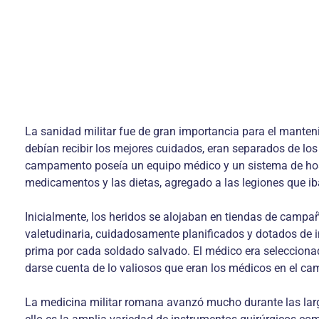
La sanidad militar fue de gran importancia para el manten
debían recibir los mejores cuidados, eran separados de l
campamento poseía un equipo médico y un sistema de hospit
medicamentos y las dietas, agregado a las legiones que iba
Inicialmente, los heridos se alojaban en tiendas de campaña
valetudinaria, cuidadosamente planificados y dotados de in
prima por cada soldado salvado. El médico era seleccionado
darse cuenta de lo valiosos que eran los médicos en el cam
La medicina militar romana avanzó mucho durante las larga