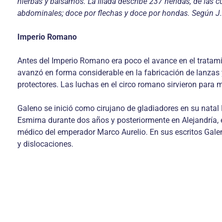
hierbas y bálsamos. La Ilíada describe 237 heridas, de las 
abdominales; doce por flechas y doce por hondas. Según J.F.
Imperio Romano
Antes del Imperio Romano era poco el avance en el tratamie
avanzó en forma considerable en la fabricación de lanzas 
protectores. Las luchas en el circo romano sirvieron para
Galeno se inició como cirujano de gladiadores en su natal
Esmirna durante dos años y posteriormente en Alejandría, 
médico del emperador Marco Aurelio. En sus escritos Galeno
y dislocaciones.