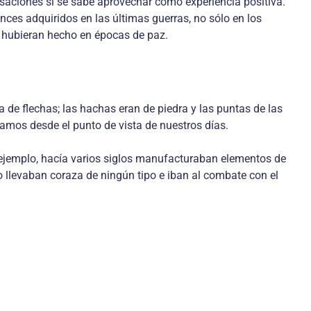
saciones si se sabe aprovechar como experiencia positiva.
ces adquiridos en las últimas guerras, no sólo en los
e hubieran hecho en épocas de paz.
a de flechas; las hachas eran de piedra y las puntas de las
amos desde el punto de vista de nuestros días.
ejemplo, hacía varios siglos manufacturaban elementos de
o llevaban coraza de ningún tipo e iban al combate con el