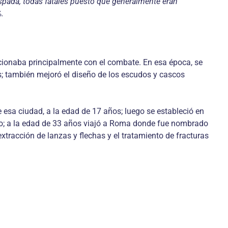
espada, todas fatales puesto que generalmente eran
%.
acionaba principalmente con el combate. En esa época, se
s; también mejoró el diseño de los escudos y cascos
esa ciudad, a la edad de 17 años; luego se estableció en
ndo; a la edad de 33 años viajó a Roma donde fue nombrado
xtracción de lanzas y flechas y el tratamiento de fracturas