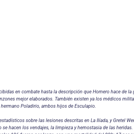
ecibidas en combate hasta la descripción que Homero hace de la 
punzones mejor elaborados. También existen ya los médicos milit
u hermano Poladirio, ambos hijos de Esculapio.
tadísticos sobre las lesiones descritas en La Ilíada, y Gretel We
mo se hacen los vendajes, la limpieza y hemostasia de las heridas