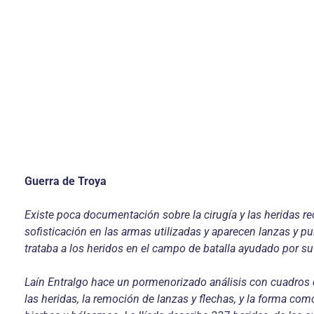
Guerra de Troya
Existe poca documentación sobre la cirugía y las heridas r
sofisticación en las armas utilizadas y aparecen lanzas y 
trataba a los heridos en el campo de batalla ayudado por s
Laín Entralgo hace un pormenorizado análisis con cuadros es
las heridas, la remoción de lanzas y flechas, y la forma co