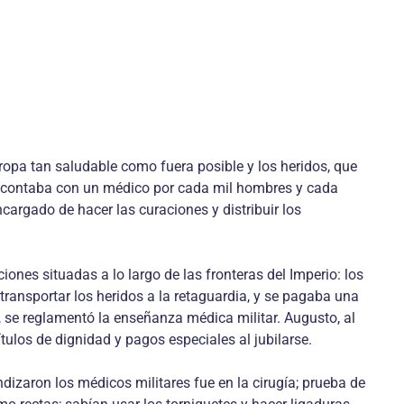
ropa tan saludable como fuera posible y los heridos, que
n contaba con un médico por cada mil hombres y cada
argado de hacer las curaciones y distribuir los
iones situadas a lo largo de las fronteras del Imperio: los
transportar los heridos a la retaguardia, y se pagaba una
, se reglamentó la enseñanza médica militar. Augusto, al
tulos de dignidad y pagos especiales al jubilarse.
zaron los médicos militares fue en la cirugía; prueba de