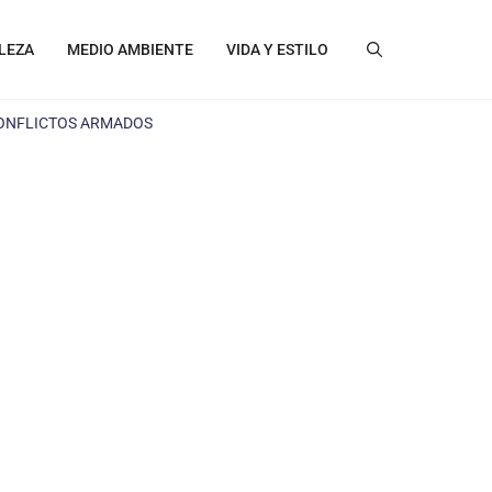
LEZA
MEDIO AMBIENTE
VIDA Y ESTILO
CONFLICTOS ARMADOS