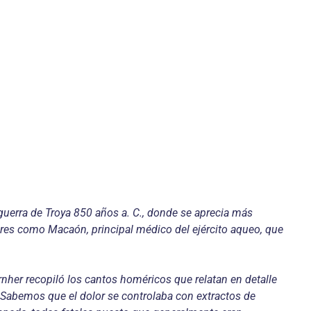
guerra de Troya 850 años a. C., donde se aprecia más
ares como Macaón, principal médico del ejército aqueo, que
rnher recopiló los cantos homéricos que relatan en detalle
. Sabemos que el dolor se controlaba con extractos de