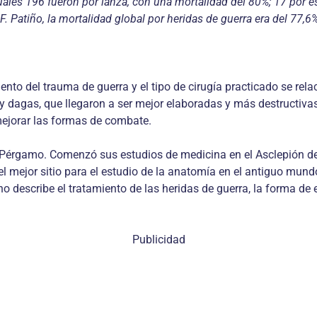
cuales 196 fueron por lanza, con una mortalidad del 80%; 17 por 
 Patiño, la mortalidad global por heridas de guerra era del 77,6
nto del trauma de guerra y el tipo de cirugía practicado se rel
y dagas, que llegaron a ser mejor elaboradas y más destructiva
 mejorar las formas de combate.
 Pérgamo. Comenzó sus estudios de medicina en el Asclepión de 
el mejor sitio para el estudio de la anatomía en el antiguo mu
 describe el tratamiento de las heridas de guerra, la forma de e
Publicidad