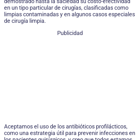
demostrado hasta la saciedad su costo-efectividad
en un tipo particular de cirugías, clasificadas como
limpias contaminadas y en algunos casos especiales
de cirugía limpia.
Publicidad
Aceptamos el uso de los antibióticos profilácticos,
como una estrategia útil para prevenir infecciones en
los pacientes quirúrgicos, y creo que todos estamos