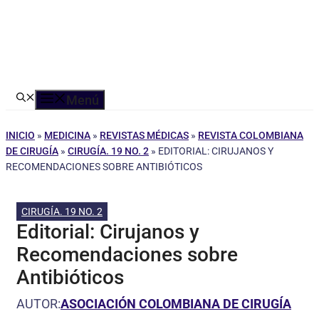
Menú
INICIO
»
MEDICINA
»
REVISTAS MÉDICAS
»
REVISTA COLOMBIANA
DE CIRUGÍA
»
CIRUGÍA. 19 NO. 2
»
EDITORIAL: CIRUJANOS Y
RECOMENDACIONES SOBRE ANTIBIÓTICOS
CIRUGÍA. 19 NO. 2
Editorial: Cirujanos y
Recomendaciones sobre
Antibióticos
AUTOR:
ASOCIACIÓN COLOMBIANA DE CIRUGÍA