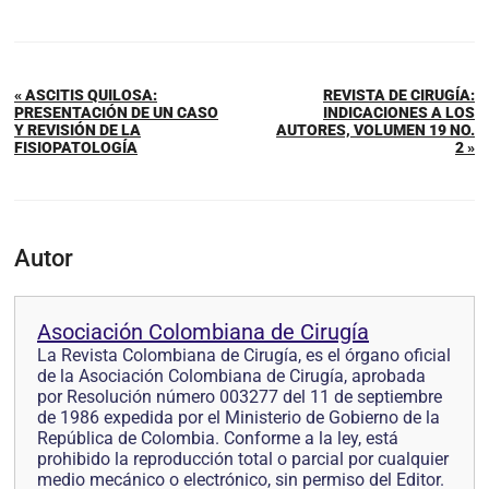
« ASCITIS QUILOSA:
REVISTA DE CIRUGÍA:
PRESENTACIÓN DE UN CASO
INDICACIONES A LOS
Y REVISIÓN DE LA
AUTORES, VOLUMEN 19 NO.
FISIOPATOLOGÍA
2 »
Autor
Asociación Colombiana de Cirugía
La Revista Colombiana de Cirugía, es el órgano oficial
de la Asociación Colombiana de Cirugía, aprobada
por Resolución número 003277 del 11 de septiembre
de 1986 expedida por el Ministerio de Gobierno de la
República de Colombia. Conforme a la ley, está
prohibido la reproducción total o parcial por cualquier
medio mecánico o electrónico, sin permiso del Editor.