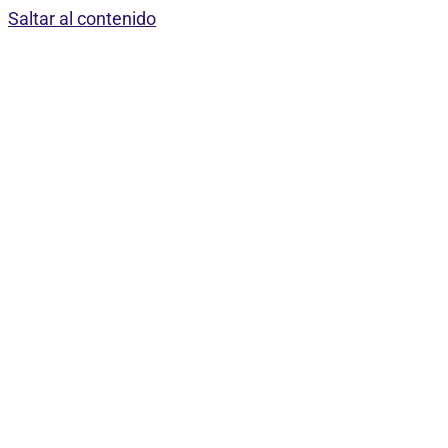
Saltar al contenido