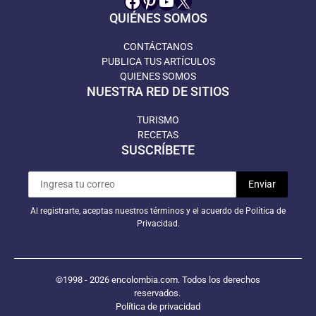
Facebook
Pinterest
YouTube
X
QUIÉNES SOMOS
CONTÁCTANOS
PUBLICA TUS ARTÍCULOS
QUIENES SOMOS
NUESTRA RED DE SITIOS
TURISMO
RECETAS
SUSCRÍBETE
Al registrarte, aceptas nuestros términos y el acuerdo de Política de
Privacidad.
©1998 - 2026 encolombia.com. Todos los derechos
reservados.
Política de privacidad