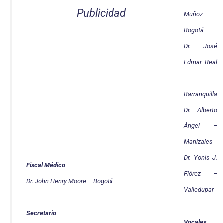
Publicidad
Muñoz –
Bogotá
Dr. José
Edmar Real
–
Barranquilla
Dr. Alberto
Ángel –
Manizales
Dr. Yonis J.
Fiscal Médico
Flórez –
Dr. John Henry Moore – Bogotá
Valledupar
Secretario
Vocales