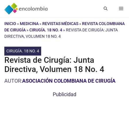
Saltar
Me
al
contenido
INICIO
»
MEDICINA
»
REVISTAS MÉDICAS
»
REVISTA COLOMBIANA
DE CIRUGÍA
»
CIRUGÍA. 18 NO. 4
»
REVISTA DE CIRUGÍA: JUNTA
DIRECTIVA, VOLUMEN 18 NO. 4
CIRUGÍA. 18 NO. 4
Revista de Cirugía: Junta
Directiva, Volumen 18 No. 4
AUTOR:
ASOCIACIÓN COLOMBIANA DE CIRUGÍA
Publicidad