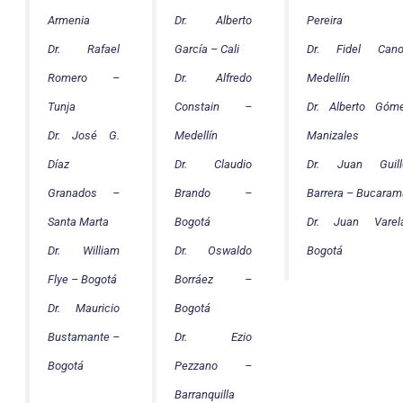
Armenia
Dr. Alberto
Pereira
Dr. Rafael
García – Cali
Dr. Fidel Ca
Romero –
Dr. Alfredo
Medellín
Tunja
Constain –
Dr. Alberto Góm
Dr. José G.
Medellín
Manizales
Díaz
Dr. Claudio
Dr. Juan Guill
Granados –
Brando –
Barrera – Bucara
Santa Marta
Bogotá
Dr. Juan Vare
Dr. William
Dr. Oswaldo
Bogotá
Flye – Bogotá
Borráez –
Dr. Mauricio
Bogotá
Bustamante –
Dr. Ezio
Bogotá
Pezzano –
Barranquilla