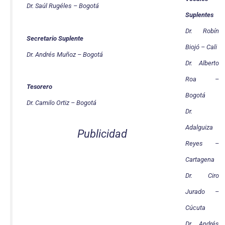
Dr. Saúl Rugéles – Bogotá
Suplentes
Dr. Robín
Secretario Suplente
Biojó – Cali
Dr. Andrés Muñoz – Bogotá
Dr. Alberto
Roa –
Tesorero
Bogotá
Dr. Camilo Ortiz – Bogotá
Dr.
Adalguiza
Publicidad
Reyes –
Cartagena
Dr. Ciro
Jurado –
Cúcuta
Dr. Andrés