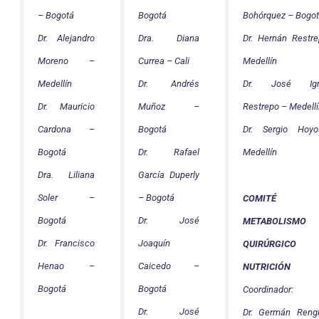
– Bogotá
Bogotá
Bohórquez – Bogo
Dr. Alejandro
Dra. Diana
Dr. Hernán Restr
Moreno –
Currea – Cali
Medellín
Medellín
Dr. Andrés
Dr. José Ign
Dr. Mauricio
Muñoz –
Restrepo – Medell
Cardona –
Bogotá
Dr. Sergio Hoy
Bogotá
Dr. Rafael
Medellín
Dra. Liliana
García Duperly
Soler –
– Bogotá
COMITÉ 
Bogotá
Dr. José
METABOLISMO
Dr. Francisco
Joaquín
QUIRÚRGIC
Henao –
Caicedo –
NUTRICIÓN
Bogotá
Bogotá
Coordinador:
Dr. José
Dr. Germán Reng