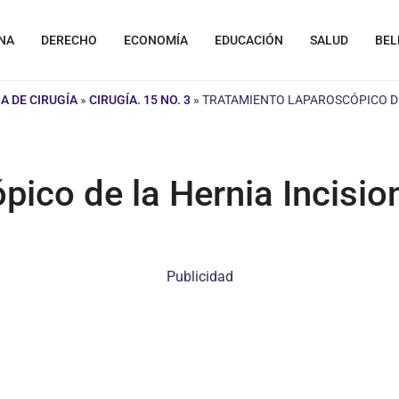
NA
DERECHO
ECONOMÍA
EDUCACIÓN
SALUD
BEL
A DE CIRUGÍA
»
CIRUGÍA. 15 NO. 3
»
TRATAMIENTO LAPAROSCÓPICO DE
ico de la Hernia Incisio
Publicidad