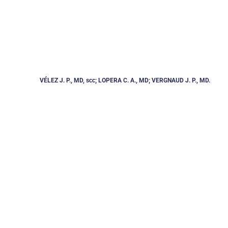
VÉLEZ J. P., MD, scc; LOPERA C. A., MD; VERGNAUD J. P., MD.