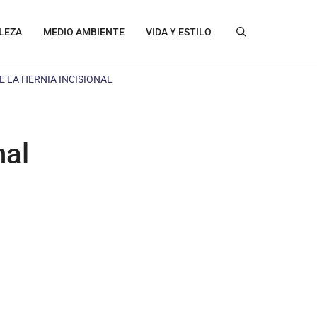
LEZA
MEDIO AMBIENTE
VIDA Y ESTILO
 LA HERNIA INCISIONAL
nal