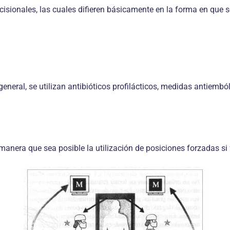
ncisionales, las cuales difieren básicamente en la forma en que 
general, se utilizan antibióticos profilácticos, medidas antiembó
manera que sea posible la utilización de posiciones forzadas si 