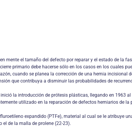
en mente el tamaño del defecto por reparar y el estado de la fas
ierre primario debe hacerse sólo en los casos en los cuales pued
 razón, cuando se planea la corrección de una hernia incisional 
ensión que contribuya a disminuir las probabilidades de recurrenc
inició la introducción de prótesis plásticas, llegando en 1963 a
ntemente utilizado en la reparación de defectos herniarios de la
luroetileno expandido (PTFe), material al cual se le atribuye un
 el de la malla de prolene (22-23).