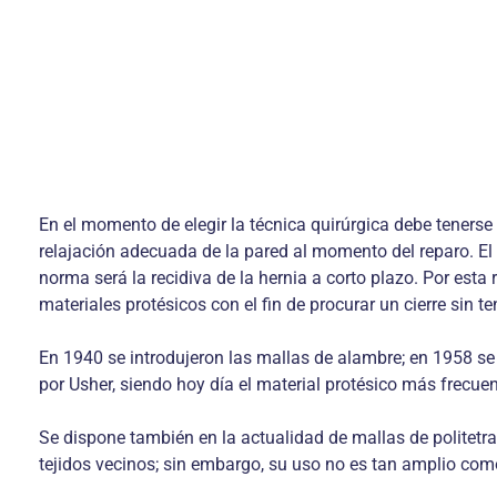
En el momento de elegir la técnica quirúrgica debe tenerse 
relajación adecuada de la pared al momento del reparo. El c
norma será la recidiva de la hernia a corto plazo. Por esta
materiales protésicos con el fin de procurar un cierre sin t
En 1940 se introdujeron las mallas de alambre; en 1958 se 
por Usher, siendo hoy día el material protésico más frecue
Se dispone también en la actualidad de mallas de politetraf
tejidos vecinos; sin embargo, su uso no es tan amplio como