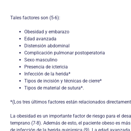
Tales factores son (5-6):
Obesidad y embarazo
Edad avanzada
Distensión abdominal
Complicación pulmonar postoperatoria
Sexo masculino
Presencia de ictericia
Infección de la herida*
Tipos de incisión y técnicas de cierre*
Tipos de material de sutura*.
*(Los tres últimos factores están relacionados directamente
La obesidad es un importante factor de riesgo para el desar
temprano (7-8). Además de esto, el paciente obeso es más 
de infección de la herida quirúrgica (9). La edad avanza