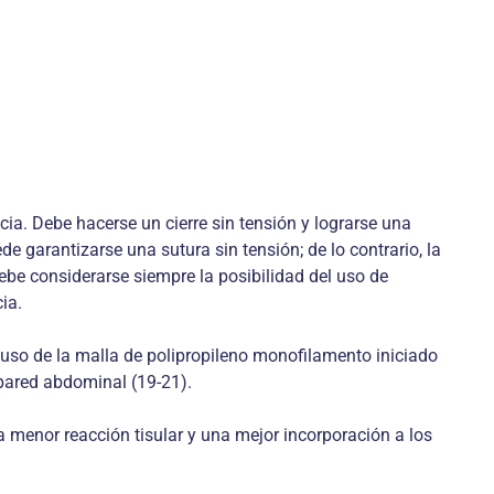
cia. Debe hacerse un cierre sin tensión y lograrse una
e garantizarse una sutura sin tensión; de lo contrario, la
debe considerarse siempre la posibilidad del uso de
ia.
l uso de la malla de polipropileno monofilamento iniciado
 pared abdominal (19-21).
a menor reacción tisular y una mejor incorporación a los