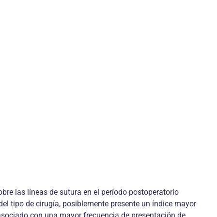
bre las líneas de sutura en el período postoperatorio
el tipo de cirugía, posiblemente presente un índice mayor
 asociado con una mayor frecuencia de presentación de