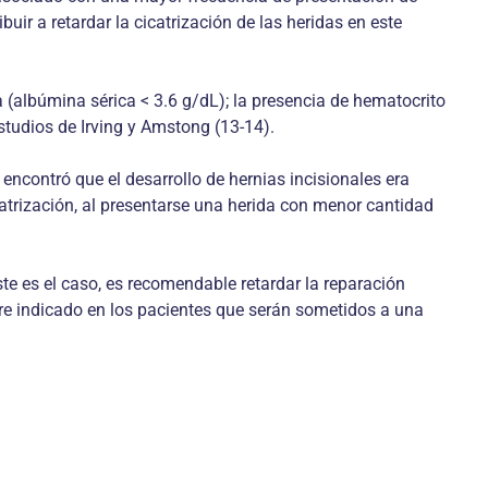
ir a retardar la cicatrización de las heridas en este
 (albúmina sérica < 3.6 g/dL); la presencia de hematocrito
studios de Irving y Amstong (13-14).
 encontró que el desarrollo de hernias incisionales era
catrización, al presentarse una herida con menor cantidad
este es el caso, es recomendable retardar la reparación
pre indicado en los pacientes que serán sometidos a una