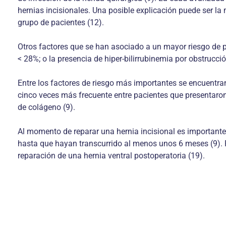
hernias incisionales. Una posible explicación puede ser la
grupo de pacientes (12).
Otros factores que se han asociado a un mayor riesgo de p
< 28%; o la presencia de hiper-bilirrubinemia por obstrucc
Entre los factores de riesgo más importantes se encuentran 
cinco veces más frecuente entre pacientes que presentaron i
de colágeno (9).
Al momento de reparar una hernia incisional es importante d
hasta que hayan transcurrido al menos unos 6 meses (9). P
reparación de una hernia ventral postoperatoria (19).