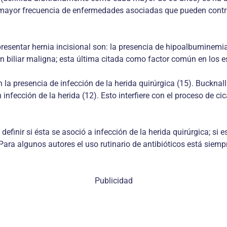
 mayor frecuencia de enfermedades asociadas que pueden contribu
resentar hernia incisional son: la presencia de hipoalbuminemia
ión biliar maligna; esta última citada como factor común en los e
la presencia de infección de la herida quirúrgica (15). Bucknall
nfección de la herida (12). Esto interfiere con el proceso de ci
efinir si ésta se asoció a infección de la herida quirúrgica; si 
ara algunos autores el uso rutinario de antibióticos está siem
Publicidad