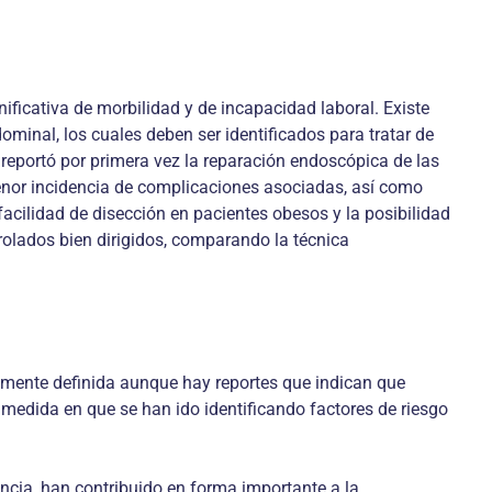
ficativa de morbilidad y de incapacidad laboral. Existe
ominal, los cuales deben ser identificados para tratar de
 reportó por primera vez la reparación endoscópica de las
menor incidencia de complicaciones asociadas, así como
facilidad de disección en pacientes obesos y la posibilidad
rolados bien dirigidos, comparando la técnica
amente definida aunque hay reportes que indican que
 medida en que se han ido identificando factores de riesgo
encia, han contribuido en forma importante a la