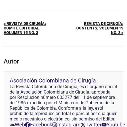
« REVISTA DE CIRUGÍA:
REVISTA DE CIRUGÍA:
COMITÉ EDITORIAL,
CONTENTS, VOLUMEN 15
VOLUMEN 15 NO. 3
NO. 3 »
Autor
Asociación Colombiana de Cirugía
La Revista Colombiana de Cirugía, es el órgano oficial
de la Asociación Colombiana de Cirugía, aprobada
por Resolución número 003277 del 11 de septiembre
de 1986 expedida por el Ministerio de Gobierno de la
República de Colombia. Conforme a la ley, está
prohibido la reproducción total o parcial por cualquier
medio mecánico o electrónico, sin permiso del Editor.
Web
Facebook
Instagram
Twitter
Youtube