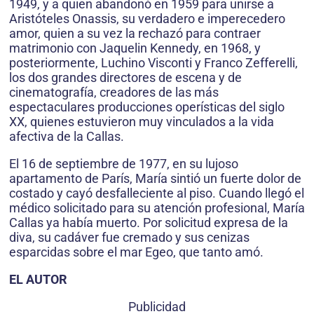
1949, y a quien abandonó en 1959 para unirse a
Aristóteles Onassis, su verdadero e imperecedero
amor, quien a su vez la rechazó para contraer
matrimonio con Jaquelin Kennedy, en 1968, y
posteriormente, Luchino Visconti y Franco Zefferelli,
los dos grandes directores de escena y de
cinematografía, creadores de las más
espectaculares producciones operísticas del siglo
XX, quienes estuvieron muy vinculados a la vida
afectiva de la Callas.
El 16 de septiembre de 1977, en su lujoso
apartamento de París, María sintió un fuerte dolor de
costado y cayó desfalleciente al piso. Cuando llegó el
médico solicitado para su atención profesional, María
Callas ya había muerto. Por solicitud expresa de la
diva, su cadáver fue cremado y sus cenizas
esparcidas sobre el mar Egeo, que tanto amó.
EL AUTOR
Publicidad