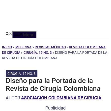
Menú
INICIO
»
MEDICINA
»
REVISTAS MÉDICAS
»
REVISTA COLOMBIANA
DE CIRUGÍA
»
CIRUGÍA. 15 NO. 3
»
DISEÑO PARA LA PORTADA DE LA
REVISTA DE CIRUGÍA COLOMBIANA
CIRUGÍA. 15 NO. 3
Diseño para la Portada de la
Revista de Cirugía Colombiana
AUTOR:
ASOCIACIÓN COLOMBIANA DE CIRUGÍA
Publicidad