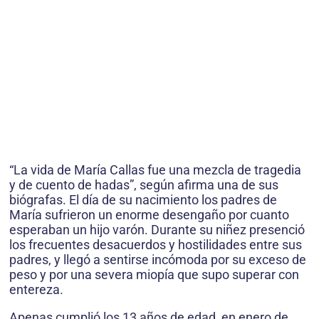
“La vida de María Callas fue una mezcla de tragedia
y de cuento de hadas”, según afirma una de sus
biógrafas. El día de su nacimiento los padres de
María sufrieron un enorme desengaño por cuanto
esperaban un hijo varón. Durante su niñez presenció
los frecuentes desacuerdos y hostilidades entre sus
padres, y llegó a sentirse incómoda por su exceso de
peso y por una severa miopía que supo superar con
entereza.
Apenas cumplió los 13 años de edad, en enero de