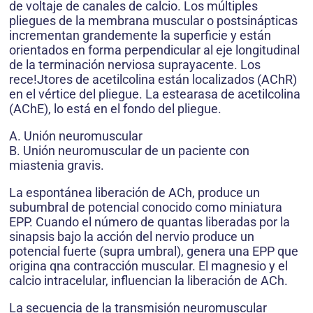
de voltaje de canales de calcio. Los múltiples
pliegues de la membrana muscular o postsinápticas
incrementan grandemente la superficie y están
orientados en forma perpendicular al eje longitudinal
de la terminación nerviosa suprayacente. Los
rece!Jtores de acetilcolina están localizados (AChR)
en el vértice del pliegue. La estearasa de acetilcolina
(AChE), lo está en el fondo del pliegue.
A. Unión neuromuscular
B. Unión neuromuscular de un paciente con
miastenia gravis.
La espontánea liberación de ACh, produce un
subumbral de potencial conocido como miniatura
EPP. Cuando el número de quantas liberadas por la
sinapsis bajo la acción del nervio produce un
potencial fuerte (supra umbral), genera una EPP que
origina qna contracción muscular. El magnesio y el
calcio intracelular, influencian la liberación de ACh.
La secuencia de la transmisión neuromuscular