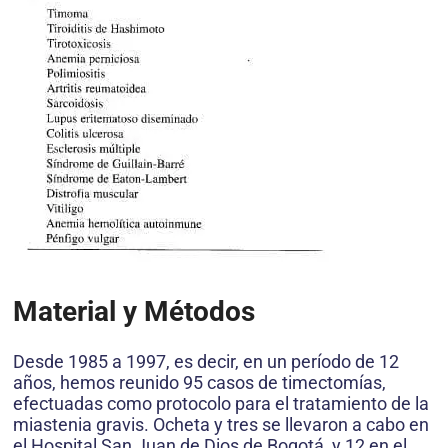
Material y Métodos
Desde 1985 a 1997, es decir, en un período de 12
años, hemos reunido 95 casos de timectomías,
efectuadas como protocolo para el tratamiento de la
miastenia gravis. Ocheta y tres se llevaron a cabo en
el Hospital San Juan de Dios de Bogotá, y 12 en el