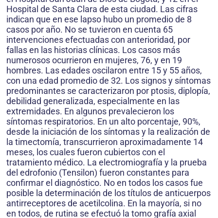
Hospital de Santa Clara de esta ciudad. Las cifras
indican que en ese lapso hubo un promedio de 8
casos por año. No se tuvieron en cuenta 65
intervenciones efectuadas con anterioridad, por
fallas en las historias clínicas. Los casos más
numerosos ocurrieron en mujeres, 76, y en 19
hombres. Las edades oscilaron entre 15 y 55 años,
con una edad promedio de 32. Los signos y síntomas
predominantes se caracterizaron por ptosis, diplopía,
debilidad generalizada, especialmente en las
extremidades. En algunos prevalecieron los
síntomas respiratorios. En un alto porcentaje, 90%,
desde la iniciación de los síntomas y la realización de
la timectomía, transcurrieron aproximadamente 14
meses, los cuales fueron cubiertos con el
tratamiento médico. La electromiografía y la prueba
del edrofonio (Tensilon) fueron constantes para
confirmar el diagnóstico. No en todos los casos fue
posible la determinación de los títulos de anticuerpos
antirreceptores de acetilcolina. En la mayoría, si no
en todos, de rutina se efectuó la tomo grafía axial