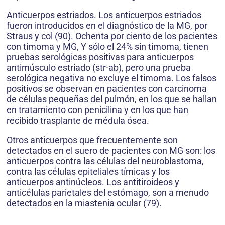
Anticuerpos estriados. Los anticuerpos estriados
fueron introducidos en el diagnóstico de la MG, por
Straus y col (90). Ochenta por ciento de los pacientes
con timoma y MG, Y sólo el 24% sin timoma, tienen
pruebas serológicas positivas para anticuerpos
antimúsculo estriado (str-ab), pero una prueba
serológica negativa no excluye el timoma. Los falsos
positivos se observan en pacientes con carcinoma
de células pequeñas del pulmón, en los que se hallan
en tratamiento con penicilina y en los que han
recibido trasplante de médula ósea.
Otros anticuerpos que frecuentemente son
detectados en el suero de pacientes con MG son: los
anticuerpos contra las células del neuroblastoma,
contra las células epiteliales tímicas y los
anticuerpos antinúcleos. Los antitiroideos y
anticélulas parietales del estómago, son a menudo
detectados en la miastenia ocular (79).