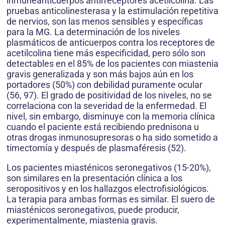
inmuneanticuerpos antirreceptores acetilcolina. Las
pruebas anticolinesterasa y la estimulación repetitiva
de nervios, son las menos sensibles y específicas
para la MG. La determinación de los niveles
plasmáticos de anticuerpos contra los receptores de
acetilcolina tiene más especificidad, pero sólo son
detectables en el 85% de los pacientes con miastenia
gravis generalizada y son más bajos aún en los
portadores (50%) con debilidad puramente ocular
(56, 97). El grado de positividad de los niveles, no se
correlaciona con la severidad de la enfermedad. El
nivel, sin embargo, disminuye con la memoria clínica
cuando el paciente está recibiendo prednisona u
otras drogas inmunosupresoras o ha sido sometido a
timectomía y después de plasmaféresis (52).
Los pacientes miasténicos seronegativos (15-20%),
son similares en la presentación clínica a los
seropositivos y en los hallazgos electrofisiológicos.
La terapia para ambas formas es similar. El suero de
miasténicos seronegativos, puede producir,
experimentalmente, miastenia gravis.