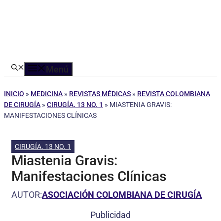
Menú
INICIO
»
MEDICINA
»
REVISTAS MÉDICAS
»
REVISTA COLOMBIANA
DE CIRUGÍA
»
CIRUGÍA. 13 NO. 1
»
MIASTENIA GRAVIS:
MANIFESTACIONES CLÍNICAS
CIRUGÍA. 13 NO. 1
Miastenia Gravis:
Manifestaciones Clínicas
AUTOR:
ASOCIACIÓN COLOMBIANA DE CIRUGÍA
Publicidad