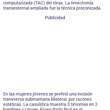
computarizada (TAC) del tórax. La timectomía
transesternal ampliada fue la técnica proconizada.
Publicidad
En las mujeres jóvenes se prefirió una incisión
transversa submamaria bilateral, por razones
estéticas. La casuística muestra 3 timomas en 2
hombres y l mujer. El resultado final en el