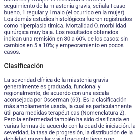
seguimiento de la miastenia gravis, señala I caso
bueno, 1 regular y I malo (el ocurrido en la mujer).
Los demás estudios histológicos fueron registrados
como hiperplasia tímica. Mortalidad O, morbilidad
quirúrgica muy baja. Los resultados obtenidos
indican una remisión en 30 a 60% de los casos; sin
cambios en 5 a 10%; y empeoramiento en pocos
casos.
Clasificación
La severidad clínica de la miastenia gravis
generalmente es graduada, funcional y
regionalmente, de acuerdo con una escala
aconsejada por Osserman (69). Es la clasificación
más ampliamente usada, la cual es particulannente
útil para medidas terapéuticas (Nomenclatura 2).
Pero la enfermedad también ha sido clasificada en
varias formas de acuerdo con la edad de iniciación, la
severidad, la tasa de progresión, la distribución de la
debilidad muscular y si el paciente tiene o no