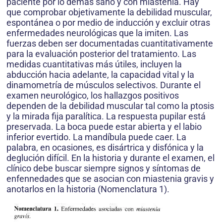
paciente por lo demás sano y con miastenia. Hay
que comprobar objetivamente la debilidad muscular,
espontánea o por medio de inducción y excluir otras
enfermedades neurológicas que la imiten. Las
fuerzas deben ser documentadas cuantitativamente
para la evaluación posterior del tratamiento. Las
medidas cuantitativas más útiles, incluyen la
abducción hacia adelante, la capacidad vital y la
dinamometría de músculos selectivos. Durante el
examen neurológico, los hallazgos positivos
dependen de la debilidad muscular tal como la ptosis
y la mirada fija paralítica. La respuesta pupilar está
preservada. La boca puede estar abierta y el labio
inferior evertido. La mandíbula puede caer. La
palabra, en ocasiones, es disártrica y disfónica y la
deglución difícil. En la historia y durante el examen, el
clínico debe buscar siempre signos y síntomas de
enfennedades que se asocian con miastenia gravis y
anotarlos en la historia (Nomenclatura 1).