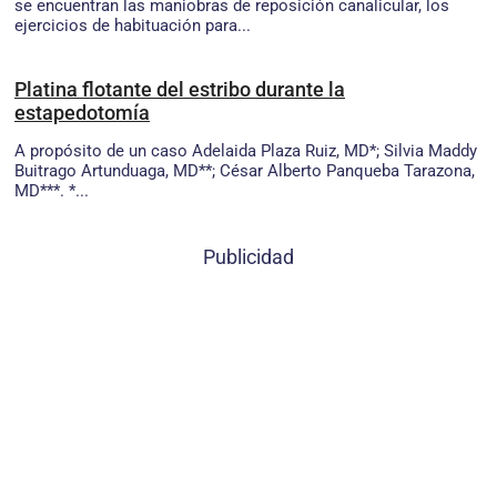
se encuentran las maniobras de reposición canalicular, los
ejercicios de habituación para...
Platina flotante del estribo durante la
estapedotomía
A propósito de un caso Adelaida Plaza Ruiz, MD*; Silvia Maddy
Buitrago Artunduaga, MD**; César Alberto Panqueba Tarazona,
MD***. *...
Publicidad