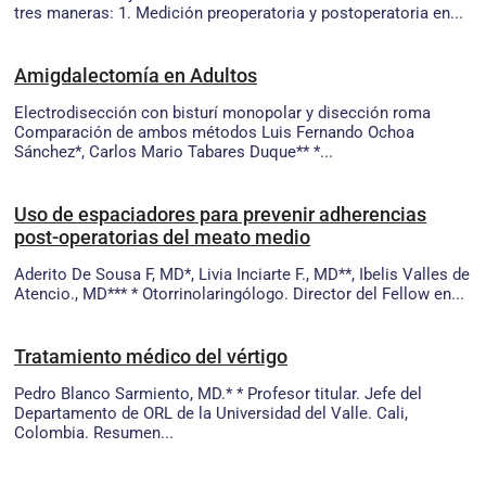
tres maneras: 1. Medición preoperatoria y postoperatoria en...
Amigdalectomía en Adultos
Electrodisección con bisturí monopolar y disección roma
Comparación de ambos métodos Luis Fernando Ochoa
Sánchez*, Carlos Mario Tabares Duque** *...
Uso de espaciadores para prevenir adherencias
post-operatorias del meato medio
Aderito De Sousa F, MD*, Livia Inciarte F., MD**, Ibelis Valles de
Atencio., MD*** * Otorrinolaringólogo. Director del Fellow en...
Tratamiento médico del vértigo
Pedro Blanco Sarmiento, MD.* * Profesor titular. Jefe del
Departamento de ORL de la Universidad del Valle. Cali,
Colombia. Resumen...