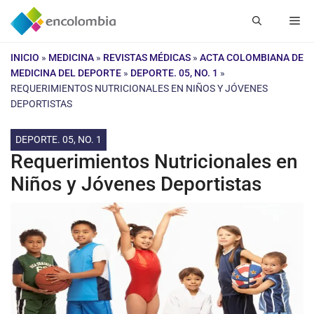
Saltar
Me
al
contenido
INICIO
»
MEDICINA
»
REVISTAS MÉDICAS
»
ACTA COLOMBIANA DE
MEDICINA DEL DEPORTE
»
DEPORTE. 05, NO. 1
»
REQUERIMIENTOS NUTRICIONALES EN NIÑOS Y JÓVENES
DEPORTISTAS
DEPORTE. 05, NO. 1
Requerimientos Nutricionales en
Niños y Jóvenes Deportistas