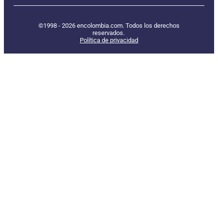
©1998 - 2026 encolombia.com. Todos los derechos
reservados.
Política de privacidad