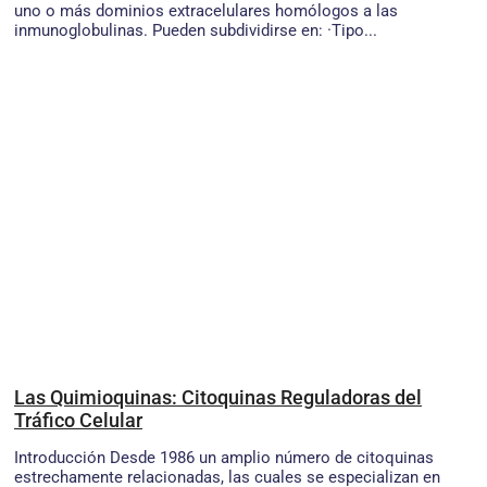
uno o más dominios extracelulares homólogos a las
inmunoglobulinas. Pueden subdividirse en: ·Tipo...
Las Quimioquinas: Citoquinas Reguladoras del
Tráfico Celular
Introducción Desde 1986 un amplio número de citoquinas
estrechamente relacionadas, las cuales se especializan en