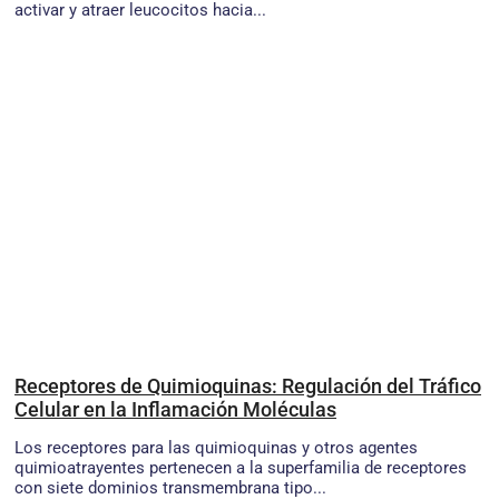
activar y atraer leucocitos hacia...
Receptores de Quimioquinas: Regulación del Tráfico
Celular en la Inflamación Moléculas
Los receptores para las quimioquinas y otros agentes
quimioatrayentes pertenecen a la superfamilia de receptores
con siete dominios transmembrana tipo...