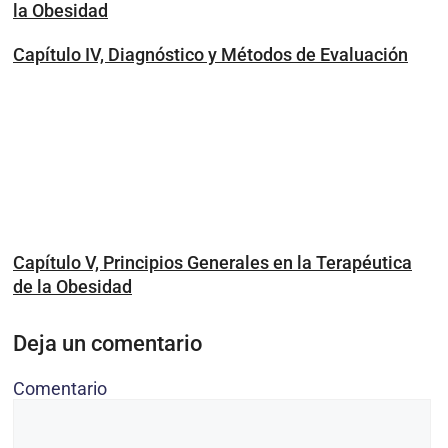
la Obesidad
Capítulo IV, Diagnóstico y Métodos de Evaluación
Capítulo V, Principios Generales en la Terapéutica
de la Obesidad
Deja un comentario
Comentario