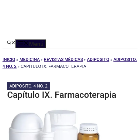
Menú
INICIO
»
MEDICINA
»
REVISTAS MÉDICAS
»
ADIPOSITO
»
ADIPOSITO.
4 NO. 2
»
CAPÍTULO IX. FARMACOTERAPIA
ADIPOSITO. 4 NO. 2
Capítulo IX. Farmacoterapia