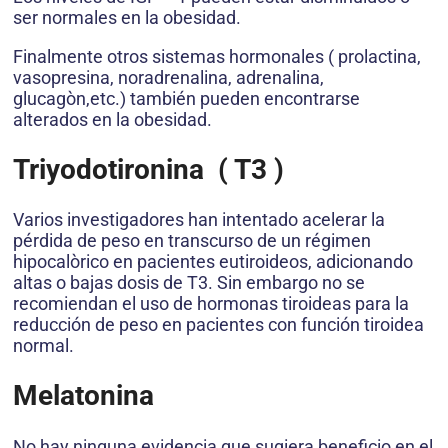
ser normales en la obesidad.
Finalmente otros sistemas hormonales ( prolactina,
vasopresina, noradrenalina, adrenalina,
glucagòn,etc.) también pueden encontrarse
alterados en la obesidad.
Triyodotironina ( T3 )
Varios investigadores han intentado acelerar la
pérdida de peso en transcurso de un régimen
hipocalòrico en pacientes eutiroideos, adicionando
altas o bajas dosis de T3. Sin embargo no se
recomiendan el uso de hormonas tiroideas para la
reducción de peso en pacientes con función tiroidea
normal.
Melatonina
No hay ninguna evidencia que sugiera beneficio en el