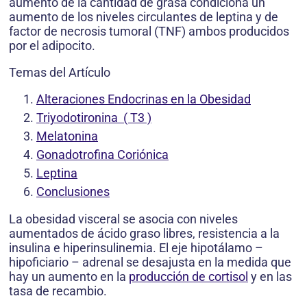
aumento de la cantidad de grasa condiciona un
aumento de los niveles circulantes de leptina y de
factor de necrosis tumoral (TNF) ambos producidos
por el adipocito.
Temas del Artículo
Alteraciones Endocrinas en la Obesidad
Triyodotironina ( T3 )
Melatonina
Gonadotrofina Coriónica
Leptina
Conclusiones
La obesidad visceral se asocia con niveles
aumentados de ácido graso libres, resistencia a la
insulina e hiperinsulinemia. El eje hipotálamo –
hipoficiario – adrenal se desajusta en la medida que
hay un aumento en la
producción de cortisol
y en las
tasa de recambio.