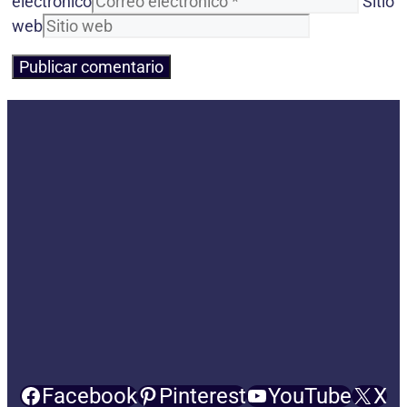
electrónico
Sitio
web
Facebook
Pinterest
YouTube
X