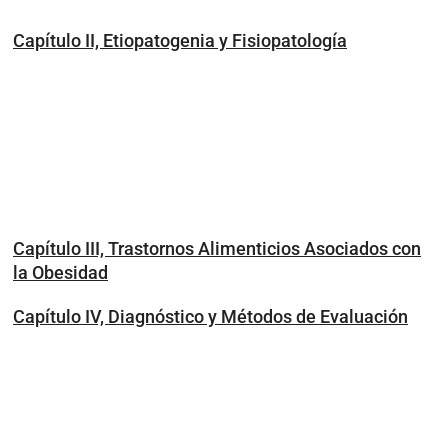
Capítulo II, Etiopatogenia y Fisiopatología
Capítulo III, Trastornos Alimenticios Asociados con
la Obesidad
Capítulo IV, Diagnóstico y Métodos de Evaluación