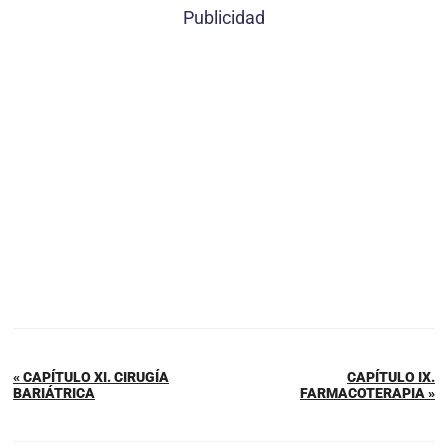
Publicidad
« CAPÍTULO XI. CIRUGÍA
CAPÍTULO IX.
BARIÁTRICA
FARMACOTERAPIA »