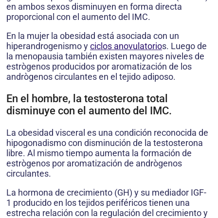
en ambos sexos disminuyen en forma directa
proporcional con el aumento del IMC.
En la mujer la obesidad está asociada con un
hiperandrogenismo y
ciclos anovulatorio
s. Luego de
la menopausia también existen mayores niveles de
estrògenos producidos por aromatización de los
andrògenos circulantes en el tejido adiposo.
En el hombre, la testosterona total
disminuye con el aumento del IMC.
La obesidad visceral es una condición reconocida de
hipogonadismo con disminución de la testosterona
libre. Al mismo tiempo aumenta la formación de
estrògenos por aromatización de andrògenos
circulantes.
La hormona de crecimiento (GH) y su mediador IGF-
1 producido en los tejidos periféricos tienen una
estrecha relación con la regulación del crecimiento y