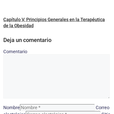
Capítulo V, Principios Generales en la Terapéutica
de la Obesidad
Deja un comentario
Comentario
Nombre
Correo