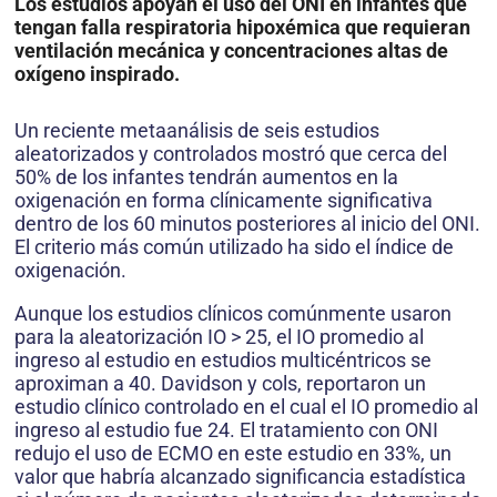
Los estudios apoyan el uso del ONI en infantes que
tengan falla respiratoria hipoxémica que requieran
ventilación mecánica y concentraciones altas de
oxígeno inspirado.
Un reciente metaanálisis de seis estudios
aleatorizados y controlados mostró que cerca del
50% de los infantes tendrán aumentos en la
oxigenación en forma clínicamente significativa
dentro de los 60 minutos posteriores al inicio del ONI.
El criterio más común utilizado ha sido el índice de
oxigenación.
Aunque los estudios clínicos comúnmente usaron
para la aleatorización IO > 25, el IO promedio al
ingreso al estudio en estudios multicéntricos se
aproximan a 40. Davidson y cols, reportaron un
estudio clínico controlado en el cual el IO promedio al
ingreso al estudio fue 24. El tratamiento con ONI
redujo el uso de ECMO en este estudio en 33%, un
valor que habría alcanzado significancia estadística