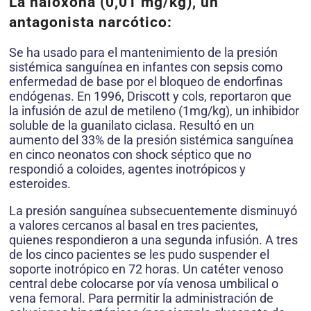
La naloxona (0,01 mg/kg), un
antagonista narcótico:
Se ha usado para el mantenimiento de la presión
sistémica sanguínea en infantes con sepsis como
enfermedad de base por el bloqueo de endorfinas
endógenas. En 1996, Driscott y cols, reportaron que
la infusión de azul de metileno (1mg/kg), un inhibidor
soluble de la guanilato ciclasa. Resultó en un
aumento del 33% de la presión sistémica sanguínea
en cinco neonatos con shock séptico que no
respondió a coloides, agentes inotrópicos y
esteroides.
La presión sanguínea subsecuentemente disminuyó
a valores cercanos al basal en tres pacientes,
quienes respondieron a una segunda infusión. A tres
de los cinco pacientes se les pudo suspender el
soporte inotrópico en 72 horas. Un catéter venoso
central debe colocarse por vía venosa umbilical o
vena femoral. Para permitir la administración de