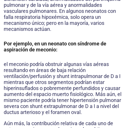
pulmonar y de la vía aérea y anormalidades
vasculares pulmonares. En algunos neonatos con
falla respiratoria hipoxémica, solo opera un
mecanismo único; pero en la mayoría, varios
mecanismos actúan.
Por ejemplo, en un neonato con síndrome de
aspiración de meconio:
el meconio podría obstruir algunas vías aéreas
resultando en áreas de baja relación
ventilación/perfusión y shunt intrapulmonar de D a I
mientras que otros segmentos podrían estar
hiperinsuflados o pobremente perfundidos y causar
aumento del espacio muerto fisiológico. Más aún, el
mismo paciente podría tener hipertensión pulmonar
severa con shunt extrapulmonar de D a I a nivel del
ductus arterioso y el foramen oval.
Aún más, la contribución relativa de cada uno de