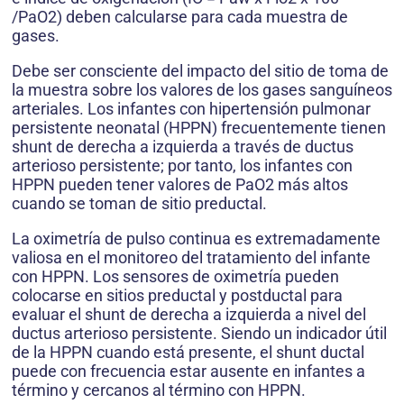
/PaO2) deben calcularse para cada muestra de
gases.
Debe ser consciente del impacto del sitio de toma de
la muestra sobre los valores de los gases sanguíneos
arteriales. Los infantes con hipertensión pulmonar
persistente neonatal (HPPN) frecuentemente tienen
shunt de derecha a izquierda a través de ductus
arterioso persistente; por tanto, los infantes con
HPPN pueden tener valores de PaO2 más altos
cuando se toman de sitio preductal.
La oximetría de pulso continua es extremadamente
valiosa en el monitoreo del tratamiento del infante
con HPPN. Los sensores de oximetría pueden
colocarse en sitios preductal y postductal para
evaluar el shunt de derecha a izquierda a nivel del
ductus arterioso persistente. Siendo un indicador útil
de la HPPN cuando está presente, el shunt ductal
puede con frecuencia estar ausente en infantes a
término y cercanos al término con HPPN.