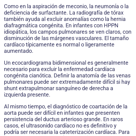
Como en la aspiración de meconio, la neumonía o la
deficiencia de surfactante. La radiografía de tórax
también ayuda al excluir anomalías como la hernia
diafragmática congénita. En infantes con HPPN
idiopática, los campos pulmonares se ven claros, con
disminución de las márgenes vasculares. El tamaño
cardíaco típicamente es normal o ligeramente
aumentado.
Un ecocardiograma bidimensional es generalmente
necesario para excluir la enfermedad cardíaca
congénita cianótica. Definir la anatomía de las venas
pulmonares puede ser extremadamente difícil si hay
shunt extrapulmonar sanguíneo de derecha a
izquierda presente.
Al mismo tiempo, el diagnóstico de coartación de la
aorta puede ser difícil en infantes que presenten
persistencia del ductus arterioso grande. En raros
casos, el ultrasonido cardíaco no es definitivo y
podría ser necesaria la cateterización cardíaca. Para