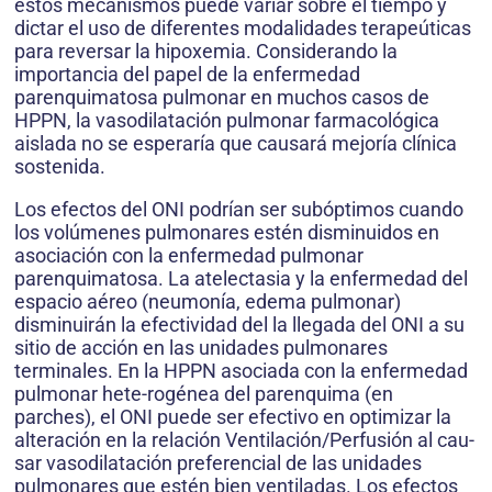
estos mecanismos puede variar sobre el tiempo y
dictar el uso de diferentes modalidades terapeúticas
para reversar la hipoxemia. Considerando la
importancia del papel de la enfermedad
parenquimatosa pulmonar en muchos casos de
HPPN, la vasodilatación pulmonar farmacológica
aislada no se esperaría que causará mejoría clínica
sostenida.
Los efectos del ONI podrían ser subóptimos cuando
los volúmenes pulmonares estén disminuidos en
asociación con la enfermedad pulmonar
parenquimatosa. La atelectasia y la enfermedad del
espacio aéreo (neumonía, edema pulmonar)
disminuirán la efectividad del la llegada del ONI a su
sitio de acción en las unidades pulmonares
terminales. En la HPPN asociada con la enfermedad
pulmonar hete-rogénea del parenquima (en
parches), el ONI puede ser efectivo en optimizar la
alteración en la relación Ventilación/Perfusión al cau-
sar vasodilatación preferencial de las unidades
pulmonares que estén bien ventiladas. Los efectos