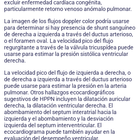
excluir enfermedad cardíaca congénita,
particularmente retorno venoso anómalo pulmonar.
La imagen de los flujos doppler color podría usarse
para determinar si hay presencia de shunt sanguíneo
de derecha a izquierda a través del ductus arterioso,
o el foramen oval. La velocidad pico del flujo
regurgitante a través de la válvula tricuspídea puede
usarse para estimar la presión sistólica ventricular
derecha.
La velocidad pico del flujo de izquierda a derecha, o
de derecha a izquierda a través del ductus arterioso
puede usarse para estimar la presión en la arteria
pulmonar. Otros hallazgos ecocardiográficos
sugestivos de HPPN incluyen la dilatación auricular
derecha, la dilatación ventricular derecha. El
abombamiento del septum interatrial hacia la
izquierda y el abombamiento y la desviación
izquierda del septum interventricular. El
ecocardiograma puede también ayudar en la
evaluación del desempeño ventricular.