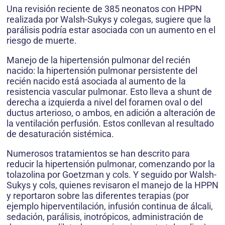
Una revisión reciente de 385 neonatos con HPPN
realizada por Walsh-Sukys y colegas, sugiere que la
parálisis podría estar asociada con un aumento en el
riesgo de muerte.
Manejo de la hipertensión pulmonar del recién
nacido: la hipertensión pulmonar persistente del
recién nacido está asociada al aumento de la
resistencia vascular pulmonar. Esto lleva a shunt de
derecha a izquierda a nivel del foramen oval o del
ductus arterioso, o ambos, en adición a alteración de
la ventilación perfusión. Estos conllevan al resultado
de desaturación sistémica.
Numerosos tratamientos se han descrito para
reducir la hipertensión pulmonar, comenzando por la
tolazolina por Goetzman y cols. Y seguido por Walsh-
Sukys y cols, quienes revisaron el manejo de la HPPN
y reportaron sobre las diferentes terapias (por
ejemplo hiperventilación, infusión continua de álcali,
sedación, parálisis, inotrópicos, administración de