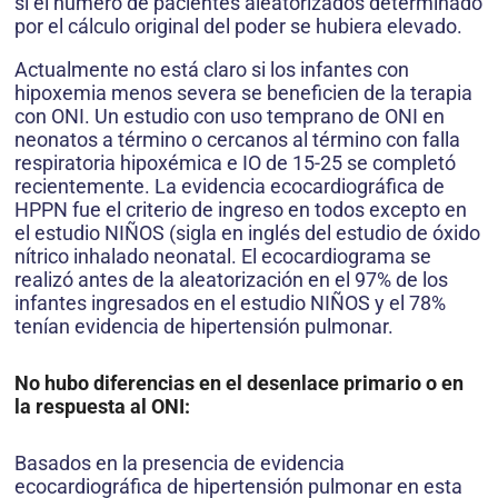
si el número de pacientes aleatorizados determinado
por el cálculo original del poder se hubiera elevado.
Actualmente no está claro si los infantes con
hipoxemia menos severa se beneficien de la terapia
con ONI. Un estudio con uso temprano de ONI en
neonatos a término o cercanos al término con falla
respiratoria hipoxémica e IO de 15-25 se completó
recientemente. La evidencia ecocardiográfica de
HPPN fue el criterio de ingreso en todos excepto en
el estudio NIÑOS (sigla en inglés del estudio de óxido
nítrico inhalado neonatal. El ecocardiograma se
realizó antes de la aleatorización en el 97% de los
infantes ingresados en el estudio NIÑOS y el 78%
tenían evidencia de hipertensión pulmonar.
No hubo diferencias en el desenlace primario o en
la respuesta al ONI:
Basados en la presencia de evidencia
ecocardiográfica de hipertensión pulmonar en esta