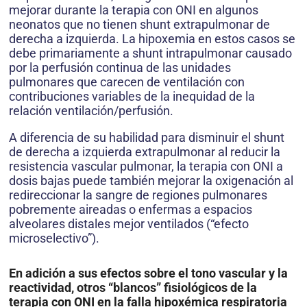
mejorar durante la terapia con ONI en algunos
neonatos que no tienen shunt extrapulmonar de
derecha a izquierda. La hipoxemia en estos casos se
debe primariamente a shunt intrapulmonar causado
por la perfusión continua de las unidades
pulmonares que carecen de ventilación con
contribuciones variables de la inequidad de la
relación ventilación/perfusión.
A diferencia de su habilidad para disminuir el shunt
de derecha a izquierda extrapulmonar al reducir la
resistencia vascular pulmonar, la terapia con ONI a
dosis bajas puede también mejorar la oxigenación al
redireccionar la sangre de regiones pulmonares
pobremente aireadas o enfermas a espacios
alveolares distales mejor ventilados (“efecto
microselectivo”).
En adición a sus efectos sobre el tono vascular y la
reactividad, otros “blancos” fisiológicos de la
terapia con ONI en la falla hipoxémica respiratoria