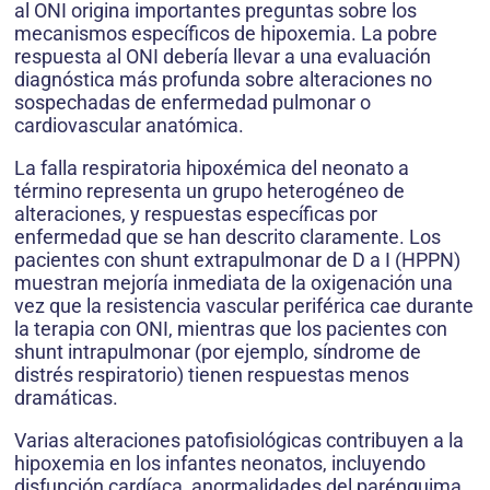
al ONI origina importantes preguntas sobre los
mecanismos específicos de hipoxemia. La pobre
respuesta al ONI debería llevar a una evaluación
diagnóstica más profunda sobre alteraciones no
sospechadas de enfermedad pulmonar o
cardiovascular anatómica.
La falla respiratoria hipoxémica del neonato a
término representa un grupo heterogéneo de
alteraciones, y respuestas específicas por
enfermedad que se han descrito claramente. Los
pacientes con shunt extrapulmonar de D a I (HPPN)
muestran mejoría inmediata de la oxigenación una
vez que la resistencia vascular periférica cae durante
la terapia con ONI, mientras que los pacientes con
shunt intrapulmonar (por ejemplo, síndrome de
distrés respiratorio) tienen respuestas menos
dramáticas.
Varias alteraciones patofisiológicas contribuyen a la
hipoxemia en los infantes neonatos, incluyendo
disfunción cardíaca, anormalidades del parénquima