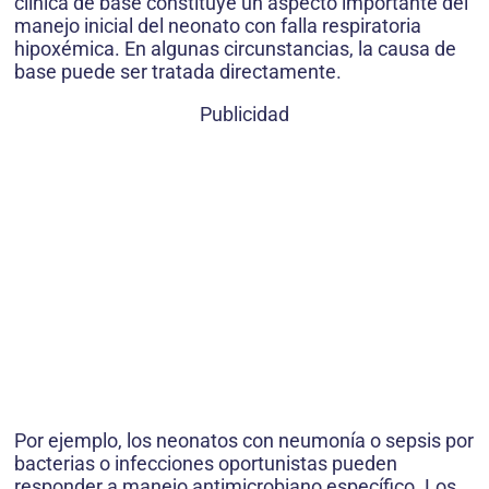
clínica de base constituye un aspecto importante del
manejo inicial del neonato con falla respiratoria
hipoxémica. En algunas circunstancias, la causa de
base puede ser tratada directamente.
Publicidad
Por ejemplo, los neonatos con neumonía o sepsis por
bacterias o infecciones oportunistas pueden
responder a manejo antimicrobiano específico. Los