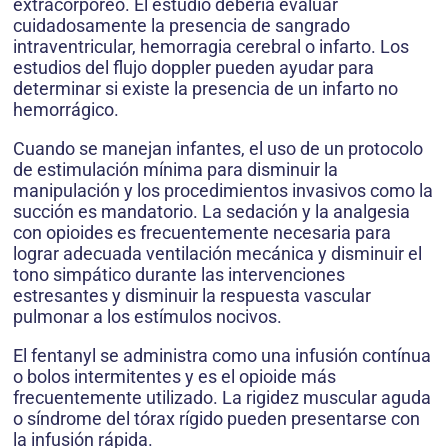
extracorpóreo. El estudio debería evaluar
cuidadosamente la presencia de sangrado
intraventricular, hemorragia cerebral o infarto. Los
estudios del flujo doppler pueden ayudar para
determinar si existe la presencia de un infarto no
hemorrágico.
Cuando se manejan infantes, el uso de un protocolo
de estimulación mínima para disminuir la
manipulación y los procedimientos invasivos como la
succión es mandatorio. La sedación y la analgesia
con opioides es frecuentemente necesaria para
lograr adecuada ventilación mecánica y disminuir el
tono simpático durante las intervenciones
estresantes y disminuir la respuesta vascular
pulmonar a los estímulos nocivos.
El fentanyl se administra como una infusión contínua
o bolos intermitentes y es el opioide más
frecuentemente utilizado. La rigidez muscular aguda
o síndrome del tórax rígido pueden presentarse con
la infusión rápida.