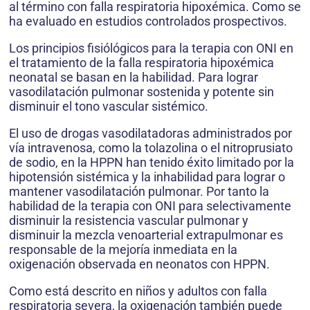
al término con falla respiratoria hipoxémica. Como se
ha evaluado en estudios controlados prospectivos.
Los principios fisiólógicos para la terapia con ONI en
el tratamiento de la falla respiratoria hipoxémica
neonatal se basan en la habilidad. Para lograr
vasodilatación pulmonar sostenida y potente sin
disminuir el tono vascular sistémico.
El uso de drogas vasodilatadoras administrados por
vía intravenosa, como la tolazolina o el nitroprusiato
de sodio, en la HPPN han tenido éxito limitado por la
hipotensión sistémica y la inhabilidad para lograr o
mantener vasodilatación pulmonar. Por tanto la
habilidad de la terapia con ONI para selectivamente
disminuir la resistencia vascular pulmonar y
disminuir la mezcla venoarterial extrapulmonar es
responsable de la mejoría inmediata en la
oxigenación observada en neonatos con HPPN.
Como está descrito en niños y adultos con falla
respiratoria severa, la oxigenación también puede