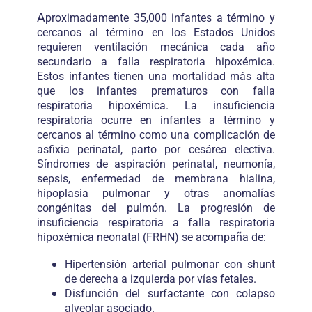
A
proximadamente 35,000 infantes a término y
cercanos al término en los Estados Unidos
requieren ventilación mecánica cada año
secundario a falla respiratoria hipoxémica.
Estos infantes tienen una mortalidad más alta
que los infantes prematuros con falla
respiratoria hipoxémica. La insuficiencia
respiratoria ocurre en infantes a término y
cercanos al término como una complicación de
asfixia perinatal, parto por cesárea electiva.
Síndromes de aspiración perinatal, neumonía,
sepsis, enfermedad de membrana hialina,
hipoplasia pulmonar y otras anomalías
congénitas del pulmón. La progresión de
insuficiencia respiratoria a falla respiratoria
hipoxémica neonatal (FRHN) se acompaña de:
Hipertensión arterial pulmonar con shunt
de derecha a izquierda por vías fetales.
Disfunción del surfactante con colapso
alveolar asociado.