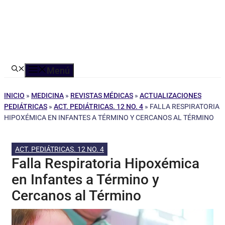
Menú
INICIO
»
MEDICINA
»
REVISTAS MÉDICAS
»
ACTUALIZACIONES
PEDIÁTRICAS
»
ACT. PEDIÁTRICAS. 12 NO. 4
»
FALLA RESPIRATORIA
HIPOXÉMICA EN INFANTES A TÉRMINO Y CERCANOS AL TÉRMINO
ACT. PEDIÁTRICAS. 12 NO. 4
Falla Respiratoria Hipoxémica
en Infantes a Término y
Cercanos al Término