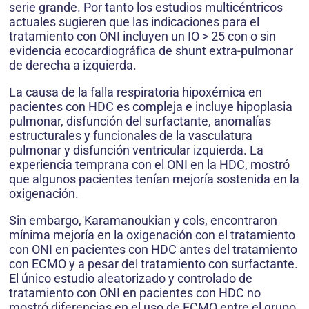
serie grande. Por tanto los estudios multicéntricos
actuales sugieren que las indicaciones para el
tratamiento con ONI incluyen un IO > 25 con o sin
evidencia ecocardiográfica de shunt extra-pulmonar
de derecha a izquierda.
La causa de la falla respiratoria hipoxémica en
pacientes con HDC es compleja e incluye hipoplasia
pulmonar, disfunción del surfactante, anomalías
estructurales y funcionales de la vasculatura
pulmonar y disfunción ventricular izquierda. La
experiencia temprana con el ONI en la HDC, mostró
que algunos pacientes tenían mejoría sostenida en la
oxigenación.
Sin embargo, Karamanoukian y cols, encontraron
mínima mejoría en la oxigenación con el tratamiento
con ONI en pacientes con HDC antes del tratamiento
con ECMO y a pesar del tratamiento con surfactante.
El único estudio aleatorizado y controlado de
tratamiento con ONI en pacientes con HDC no
mostró diferencias en el uso de ECMO entre el grupo