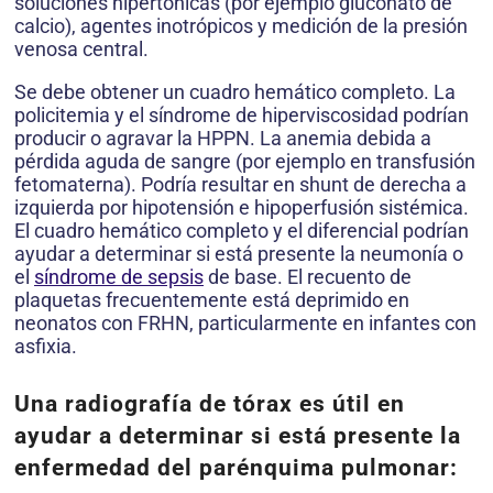
soluciones hipertónicas (por ejemplo gluconato de
calcio), agentes inotrópicos y medición de la presión
venosa central.
Se debe obtener un cuadro hemático completo. La
policitemia y el síndrome de hiperviscosidad podrían
producir o agravar la HPPN. La anemia debida a
pérdida aguda de sangre (por ejemplo en transfusión
fetomaterna). Podría resultar en shunt de derecha a
izquierda por hipotensión e hipoperfusión sistémica.
El cuadro hemático completo y el diferencial podrían
ayudar a determinar si está presente la neumonía o
el
síndrome de sepsis
de base. El recuento de
plaquetas frecuentemente está deprimido en
neonatos con FRHN, particularmente en infantes con
asfixia.
Una radiografía de tórax es útil en
ayudar a determinar si está presente la
enfermedad del parénquima pulmonar: