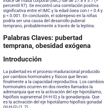
índice de masa corporal (IMC) fue de 27.8 ± 3.7 (>
percentil 97). Se encontró una correlación positiva
significativa entre el IMC y la edad ósea con r = 0.4 y
p < 0.001. En conclusión, el sobrepeso en la niñas
podría ser una causa del desarrollo puberal
temprano, probablemente a través de la leptina.
Palabras Claves:
pubertad
temprana, obesidad exógena
Introducción
La pubertad es el proceso maduracional producido
por cambios hormonales y físicos que llevan
finalmente a la capacidad reproductiva. Los cambios
hormonales ocurren en dos niveles llamados la
adrenarquia que es la activación del eje hipotálamo,
hipófisis suprarrenal (H-H-S) y la gonadarquia. Que
es la activación del eje hipotálamo hipofisis gonadal
(H-H-G) (1, 2).