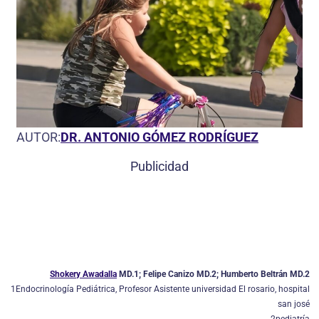
AUTOR:
DR. ANTONIO GÓMEZ RODRÍGUEZ
Publicidad
Shokery Awadalla
MD.1; Felipe Canizo MD.2; Humberto Beltrán MD.2
1Endocrinología Pediátrica, Profesor Asistente universidad El rosario, hospital
san josé
2pediatría