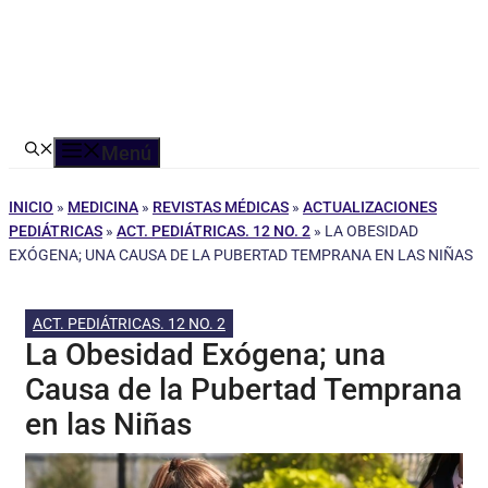
Menú
INICIO
»
MEDICINA
»
REVISTAS MÉDICAS
»
ACTUALIZACIONES
PEDIÁTRICAS
»
ACT. PEDIÁTRICAS. 12 NO. 2
»
LA OBESIDAD
EXÓGENA; UNA CAUSA DE LA PUBERTAD TEMPRANA EN LAS NIÑAS
ACT. PEDIÁTRICAS. 12 NO. 2
La Obesidad Exógena; una
Causa de la Pubertad Temprana
en las Niñas