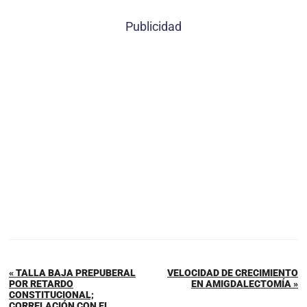
Publicidad
« TALLA BAJA PREPUBERAL
VELOCIDAD DE CRECIMIENTO
POR RETARDO
EN AMIGDALECTOMÍA »
CONSTITUCIONAL;
CORRELACIÓN CON EL