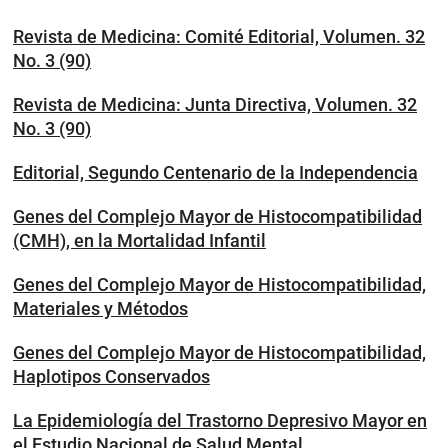
Revista de Medicina: Comité Editorial, Volumen. 32
No. 3 (90)
Revista de Medicina: Junta Directiva, Volumen. 32
No. 3 (90)
Editorial, Segundo Centenario de la Independencia
Genes del Complejo Mayor de Histocompatibilidad
(CMH), en la Mortalidad Infantil
Genes del Complejo Mayor de Histocompatibilidad,
Materiales y Métodos
Genes del Complejo Mayor de Histocompatibilidad,
Haplotipos Conservados
La Epidemiología del Trastorno Depresivo Mayor en
el Estudio Nacional de Salud Mental