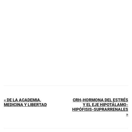
« DE LA ACADEMIA,
CRH-HORMONA DEL ESTRÉS
MEDICINA Y LIBERTAD
Y EL EJE HIPOTÁLAMO-
HIPÓFISIS-SUPRARRENALES
»