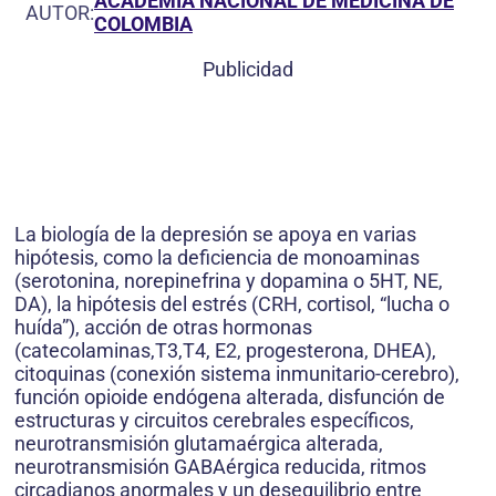
ACADEMIA NACIONAL DE MEDICINA DE
AUTOR:
COLOMBIA
Publicidad
La biología de la depresión se apoya en varias
hipótesis, como la deficiencia de monoaminas
(serotonina, norepinefrina y dopamina o 5HT, NE,
DA), la hipótesis del estrés (CRH, cortisol, “lucha o
huída”), acción de otras hormonas
(catecolaminas,T3,T4, E2, progesterona, DHEA),
citoquinas (conexión sistema inmunitario-cerebro),
función opioide endógena alterada, disfunción de
estructuras y circuitos cerebrales específicos,
neurotransmisión glutamaérgica alterada,
neurotransmisión GABAérgica reducida, ritmos
circadianos anormales y un desequilibrio entre