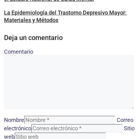
La Epidemiología del Trastorno Depresivo Mayor:
Materiales y Métodos
Deja un comentario
Comentario
Nombre
Correo
electrónico
Sitio
web