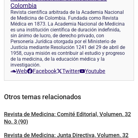
Colombia
Revista científica arbitrada de la Academia Nacional
de Medicina de Colombia. Fundada como Revista
Médica en 1873. La Academia Nacional de Medicina
es una institución científica de duración indefinida,
sin ánimo de lucro, de derecho privado, con
Personería Jurídica otorgada por el Ministerio de
Justicia mediante Resolución 1241 del 29 de abril de
1958, cuya misión es contribuir al estudio y progreso
de la medicina, de la educación médica y la
investigación.
Web
Facebook
Twitter
Youtube
Otros temas relacionados
Revista de Medicina: Comité Editorial, Volumen. 32
No. 3 (90)
Revista de Medicina: Junta Directiva, Volumen. 32