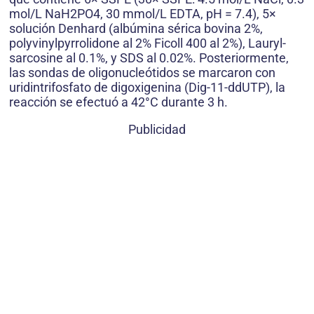
mol/L NaH2PO4, 30 mmol/L EDTA, pH = 7.4), 5×
solución Denhard (albúmina sérica bovina 2%,
polyvinylpyrrolidone al 2% Ficoll 400 al 2%), Lauryl-
sarcosine al 0.1%, y SDS al 0.02%. Posteriormente,
las sondas de oligonucleótidos se marcaron con
uridintrifosfato de digoxigenina (Dig-11-ddUTP), la
reacción se efectuó a 42°C durante 3 h.
Publicidad