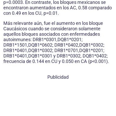
p=0.0003. En contraste, los bloques mexicanos se
encontraron aumentados en los AC, 0.58 comparado
con 0.49 en los CU, p=0.01.
Más relevante aún, fue el aumento en los bloque
Caucásicos cuando se consideraron solamente
aquellos bloques asociados con enfermedades
autoinmunes: DRB1*0301,DQB1*0201;
DRB1*1501,DQB1*0602; DRB1*0402,DQB1*0302;
DRB1*0401,DQB1*0302; DRB1*0701,DQB1*0201;
DRB1*0401,DQB1*0301 y DRB1*0302, DQB1*0402;
frecuencia de 0.144 en CU y 0.050 en CA (p<0.001).
Publicidad