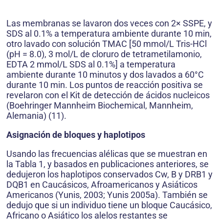
Las membranas se lavaron dos veces con 2× SSPE, y
SDS al 0.1% a temperatura ambiente durante 10 min,
otro lavado con solución TMAC [50 mmol/L Tris-HCl
(pH = 8.0), 3 mol/L de cloruro de tetrametilamonio,
EDTA 2 mmol/L SDS al 0.1%] a temperatura
ambiente durante 10 minutos y dos lavados a 60°C
durante 10 min. Los puntos de reacción positiva se
revelaron con el Kit de detección de ácidos nucleicos
(Boehringer Mannheim Biochemical, Mannheim,
Alemania) (11).
Asignación de bloques y haplotipos
Usando las frecuencias alélicas que se muestran en
la Tabla 1, y basados en publicaciones anteriores, se
dedujeron los haplotipos conservados Cw, B y DRB1 y
DQB1 en Caucásicos, Afroamericanos y Asiáticos
Americanos (Yunis, 2003; Yunis 2005a). También se
dedujo que si un individuo tiene un bloque Caucásico,
Africano o Asiático los alelos restantes se