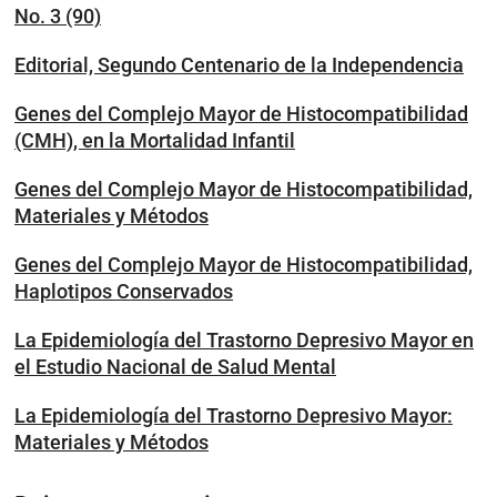
No. 3 (90)
Editorial, Segundo Centenario de la Independencia
Genes del Complejo Mayor de Histocompatibilidad
(CMH), en la Mortalidad Infantil
Genes del Complejo Mayor de Histocompatibilidad,
Materiales y Métodos
Genes del Complejo Mayor de Histocompatibilidad,
Haplotipos Conservados
La Epidemiología del Trastorno Depresivo Mayor en
el Estudio Nacional de Salud Mental
La Epidemiología del Trastorno Depresivo Mayor:
Materiales y Métodos