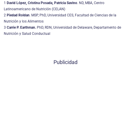
1
David López, Cristina Posada, Patricia Savino
. ND, MBA, Centro
Latinoamericano de Nutrición (CELAN)
2
Piedad Roldan
. MSP, PhD, Universidad CES, Facultad de Ciencias de la
Nutrición y los Alimentos
3
Carrie P. Earthman.
PhD, RDN, Universidad de Delaware, Departamento de
Nutrición y Salud Conductual
Publicidad