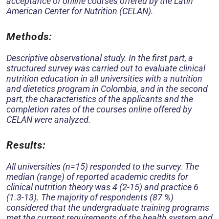
acceptance of online courses offered by the Latin
American Center for Nutrition (CELAN).
Methods:
Descriptive observational study. In the first part, a
structured survey was carried out to evaluate clinical
nutrition education in all universities with a nutrition
and dietetics program in Colombia, and in the second
part, the characteristics of the applicants and the
completion rates of the courses online offered by
CELAN were analyzed.
Results:
All universities (n=15) responded to the survey. The
median (range) of reported academic credits for
clinical nutrition theory was 4 (2-15) and practice 6
(1.3-13). The majority of respondents (87 %)
considered that the undergraduate training programs
met the current requirements of the health system and