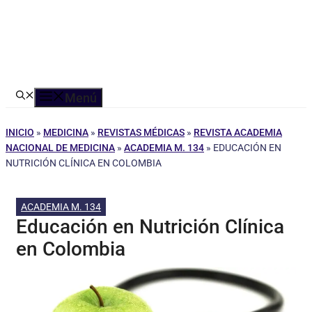
Menú
INICIO
»
MEDICINA
»
REVISTAS MÉDICAS
»
REVISTA ACADEMIA
NACIONAL DE MEDICINA
»
ACADEMIA M. 134
»
EDUCACIÓN EN
NUTRICIÓN CLÍNICA EN COLOMBIA
ACADEMIA M. 134
Educación en Nutrición Clínica
en Colombia