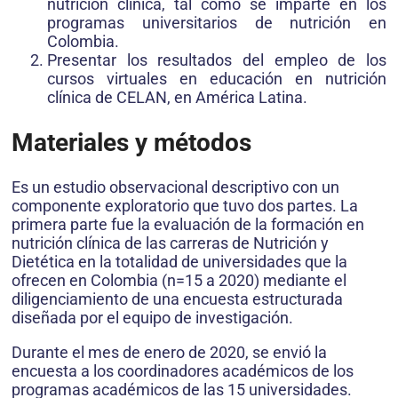
nutrición clínica, tal como se imparte en los
programas universitarios de nutrición en
Colombia.
Presentar los resultados del empleo de los
cursos virtuales en educación en nutrición
clínica de CELAN, en América Latina.
Materiales y métodos
Es un estudio observacional descriptivo con un
componente exploratorio que tuvo dos partes. La
primera parte fue la evaluación de la formación en
nutrición clínica de las carreras de Nutrición y
Dietética en la totalidad de universidades que la
ofrecen en Colombia (n=15 a 2020) mediante el
diligenciamiento de una encuesta estructurada
diseñada por el equipo de investigación.
Durante el mes de enero de 2020, se envió la
encuesta a los coordinadores académicos de los
programas académicos de las 15 universidades.