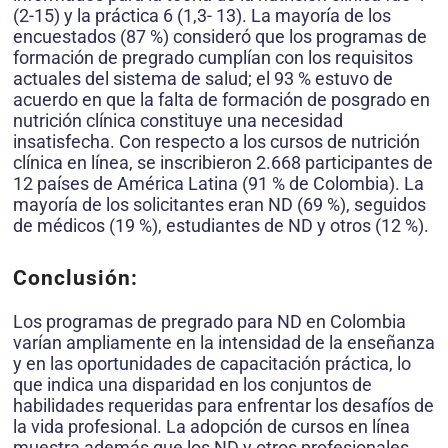
(2-15) y la práctica 6 (1,3- 13). La mayoría de los
encuestados (87 %) consideró que los programas de
formación de pregrado cumplían con los requisitos
actuales del sistema de salud; el 93 % estuvo de
acuerdo en que la falta de formación de posgrado en
nutrición clínica constituye una necesidad
insatisfecha. Con respecto a los cursos de nutrición
clínica en línea, se inscribieron 2.668 participantes de
12 países de América Latina (91 % de Colombia). La
mayoría de los solicitantes eran ND (69 %), seguidos
de médicos (19 %), estudiantes de ND y otros (12 %).
Conclusión:
Los programas de pregrado para ND en Colombia
varían ampliamente en la intensidad de la enseñanza
y en las oportunidades de capacitación práctica, lo
que indica una disparidad en los conjuntos de
habilidades requeridas para enfrentar los desafíos de
la vida profesional. La adopción de cursos en línea
muestra además que los ND y otros profesionales