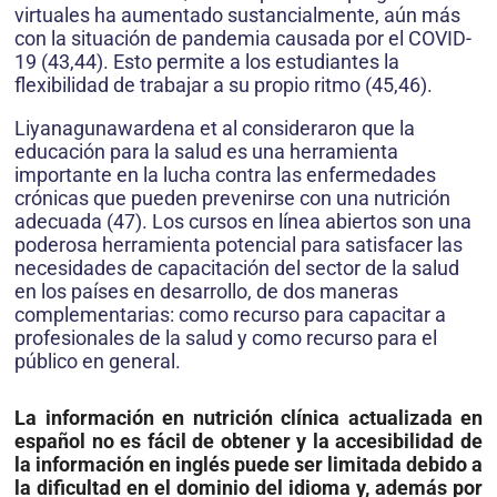
virtuales ha aumentado sustancialmente, aún más
con la situación de pandemia causada por el COVID-
19 (43,44). Esto permite a los estudiantes la
flexibilidad de trabajar a su propio ritmo (45,46).
Liyanagunawardena et al consideraron que la
educación para la salud es una herramienta
importante en la lucha contra las enfermedades
crónicas que pueden prevenirse con una nutrición
adecuada (47). Los cursos en línea abiertos son una
poderosa herramienta potencial para satisfacer las
necesidades de capacitación del sector de la salud
en los países en desarrollo, de dos maneras
complementarias: como recurso para capacitar a
profesionales de la salud y como recurso para el
público en general.
La información en nutrición clínica actualizada en
español no es fácil de obtener y la accesibilidad de
la información en inglés puede ser limitada debido a
la dificultad en el dominio del idioma y, además por