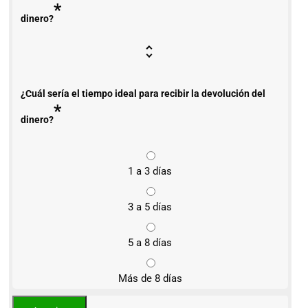
*
dinero?
¿Cuál sería el tiempo ideal para recibir la devolución del
*
dinero?
1 a 3 días
3 a 5 días
5 a 8 días
Más de 8 días