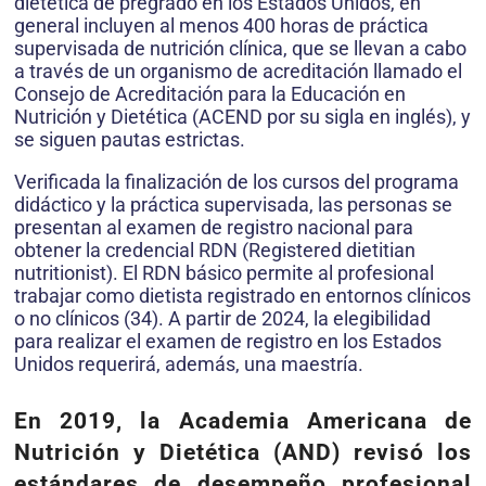
dietética de pregrado en los Estados Unidos, en
general incluyen al menos 400 horas de práctica
supervisada de nutrición clínica, que se llevan a cabo
a través de un organismo de acreditación llamado el
Consejo de Acreditación para la Educación en
Nutrición y Dietética (ACEND por su sigla en inglés), y
se siguen pautas estrictas.
Verificada la finalización de los cursos del programa
didáctico y la práctica supervisada, las personas se
presentan al examen de registro nacional para
obtener la credencial RDN (Registered dietitian
nutritionist). El RDN básico permite al profesional
trabajar como dietista registrado en entornos clínicos
o no clínicos (34). A partir de 2024, la elegibilidad
para realizar el examen de registro en los Estados
Unidos requerirá, además, una maestría.
En 2019, la Academia Americana de
Nutrición y Dietética (AND) revisó los
estándares de desempeño profesional