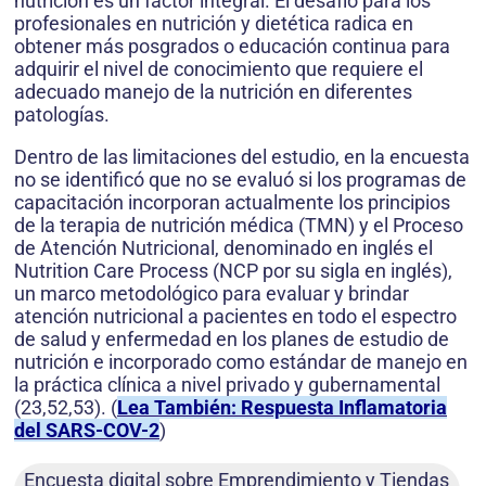
nutrición es un factor integral. El desafío para los
profesionales en nutrición y dietética radica en
obtener más posgrados o educación continua para
adquirir el nivel de conocimiento que requiere el
adecuado manejo de la nutrición en diferentes
patologías.
Dentro de las limitaciones del estudio, en la encuesta
no se identificó que no se evaluó si los programas de
capacitación incorporan actualmente los principios
de la terapia de nutrición médica (TMN) y el Proceso
de Atención Nutricional, denominado en inglés el
Nutrition Care Process (NCP por su sigla en inglés),
un marco metodológico para evaluar y brindar
atención nutricional a pacientes en todo el espectro
de salud y enfermedad en los planes de estudio de
nutrición e incorporado como estándar de manejo en
la práctica clínica a nivel privado y gubernamental
(23,52,53). (
Lea También: Respuesta Inflamatoria
del SARS-COV-2
)
Encuesta digital sobre Emprendimiento y Tiendas