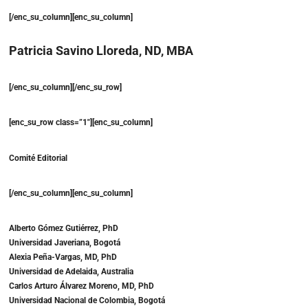
[/enc_su_column][enc_su_column]
Patricia Savino Lloreda, ND, MBA
[/enc_su_column][/enc_su_row]
[enc_su_row class=”1″][enc_su_column]
Comité Editorial
[/enc_su_column][enc_su_column]
Alberto Gómez Gutiérrez, PhD
Universidad Javeriana, Bogotá
Alexia Peña-Vargas, MD, PhD
Universidad de Adelaida, Australia
Carlos Arturo Álvarez Moreno, MD, PhD
Universidad Nacional de Colombia, Bogotá