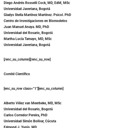
Diego Andrés Rosselli Cock, MD, EdM, MSc
Universidad Javeriana, Bogotá
Gladys Stella Martínez Martínez. Psicol. PhD
Centro de Investigaciones en Biomodelos
Juan Manuel Anaya. MD, PhD
Universidad del Rosario, Bogotá
Martha Lucía Tamayo, MD, MSc
Universidad Javeriana, Bogotá
[/enc_su_column][/enc_su_row]
Comité Científico
[enc_su_row class=”1″][enc_su_column]
Alberto Vélez van Meerbeke, MD, MSc
Universidad del Rosario, Bogotá
Carlos Corredor Pereira, PhD
Universidad Simón Bolívar, Cúcuta
Edmond J. Yunis, MD