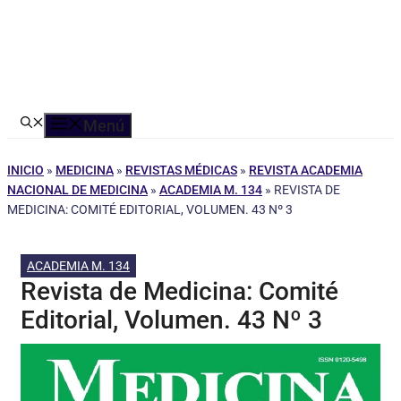
Menú
INICIO
»
MEDICINA
»
REVISTAS MÉDICAS
»
REVISTA ACADEMIA
NACIONAL DE MEDICINA
»
ACADEMIA M. 134
»
REVISTA DE
MEDICINA: COMITÉ EDITORIAL, VOLUMEN. 43 Nº 3
ACADEMIA M. 134
Revista de Medicina: Comité
Editorial, Volumen. 43 Nº 3