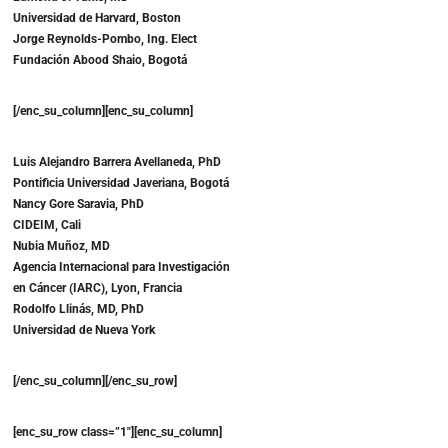
Universidad de Harvard, Boston
Jorge Reynolds-Pombo, Ing. Elect
Fundación Abood Shaio, Bogotá
[/enc_su_column][enc_su_column]
Luis Alejandro Barrera Avellaneda, PhD
Pontificia Universidad Javeriana, Bogotá
Nancy Gore Saravia, PhD
CIDEIM, Cali
Nubia Muñoz, MD
Agencia Internacional para Investigación
en Cáncer (IARC), Lyon, Francia
Rodolfo Llinás, MD, PhD
Universidad de Nueva York
[/enc_su_column][/enc_su_row]
[enc_su_row class=”1″][enc_su_column]