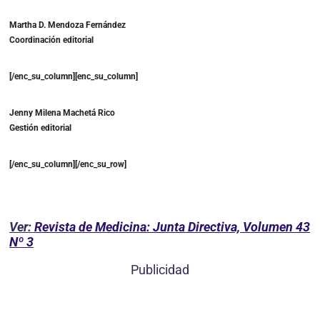
Martha D. Mendoza Fernández
Coordinación editorial
[/enc_su_column][enc_su_column]
Jenny Milena Machetá Rico
Gestión editorial
[/enc_su_column][/enc_su_row]
Ver:
Revista de Medicina: Junta Directiva, Volumen 43
Nº 3
Publicidad