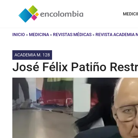
Saltar
al
MEDICI
contenido
INICIO
»
MEDICINA
»
REVISTAS MÉDICAS
»
REVISTA ACADEMIA 
ACADEMIA M. 128
José Félix Patiño Res