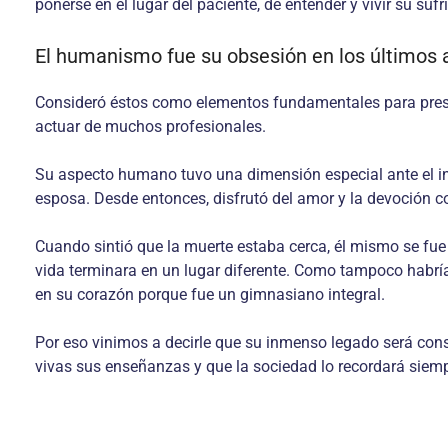
ponerse en el lugar del paciente, de en­tender y vivir su s
El humanismo fue su obsesión en los últimos añ
Consideró éstos como elementos fundamentales para preserv
actuar de muchos profesionales.
Su aspecto humano tuvo una dimensión especial ante el inm
esposa. Desde entonces, disfrutó del amor y la devoción con
Cuando sintió que la muerte estaba cerca, él mismo se fue 
vida terminara en un lugar diferente. Como tampoco habría
en su corazón porque fue un gimnasiano integral.
Por eso vinimos a decirle que su inmenso legado será con
vivas sus enseñanzas y que la so­ciedad lo recordará siem