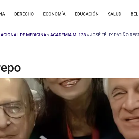
NA
DERECHO
ECONOMÍA
EDUCACIÓN
SALUD
BEL
NACIONAL DE MEDICINA
»
ACADEMIA M. 128
»
JOSÉ FÉLIX PATIÑO RE
trepo