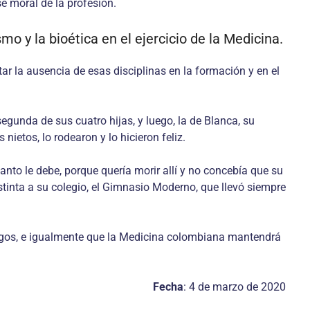
se moral de la profesión.
o y la bioética en el ejercicio de la Medicina.
r la ausencia de esas disciplinas en la formación y en el
gunda de sus cuatro hijas, y luego, la de Blanca, su
etos, lo rodearon y lo hi­cieron feliz.
anto le debe, porque quería morir allí y no concebía que su
tinta a su colegio, el Gimnasio Moderno, que llevó siempre
igos, e igualmente que la Medicina co­lombiana mantendrá
Fecha
: 4 de marzo de 2020