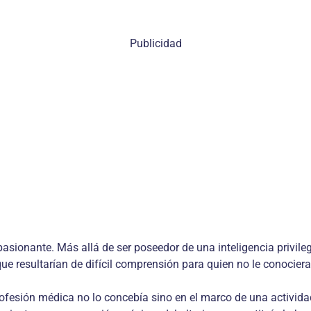
Publicidad
a­sionante. Más allá de ser poseedor de una inteligencia privi
e resultarían de difícil comprensión para quien no le conociera
profesión médica no lo concebía sino en el marco de una activ