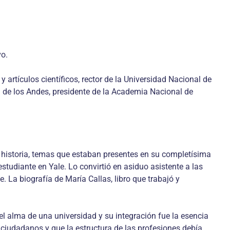
vo.
artículos científicos, rector de la Universidad Nacional de
 de los Andes, presidente de la Academia Nacional de
a historia, temas que estaban presentes en su completísima
studiante en Yale. Lo convirtió en asiduo asistente a las
 La biografía de María Callas, libro que trabajó y
el alma de una universidad y su integración fue la esencia
ciudadanos y que la estructura de las profesiones debía