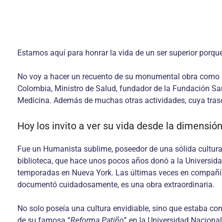
Estamos aquí para honrar la vida de un ser superior porqu
No voy a hacer un recuento de su monumental obra como médic
Colombia, Ministro de Salud, fundador de la Fundación San
Medicina. Además de muchas otras actividades, cuya tra
Hoy los invito a ver su vida desde la dimensi
Fue un Humanista sublime, poseedor de una sólida cultura 
biblioteca, que hace unos pocos años donó a la Universidad
temporadas en Nueva York. Las últimas veces en compañía de
documentó cuidadosamente, es una obra extraordinaria.
No solo poseía una cultura envidiable, sino que estaba con
de su famosa “
Reforma Patiño
” en la Universidad Naciona