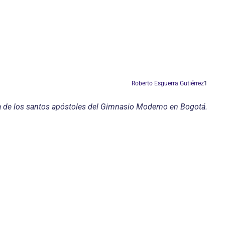
Roberto Esguerra Gutiérrez
1
lla de los santos apóstoles del Gimnasio Moderno en Bogotá.