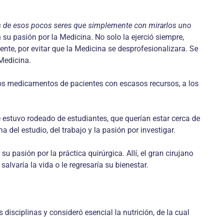
s de esos pocos seres que simplemente con mirarlos uno
 su pasión por la Medicina. No solo la ejerció siempre,
nte, por evitar que la Medicina se desprofesionalizara. Se
edicina. ­
los medicamentos de pacientes con esca­sos recursos, a los
e estuvo rodeado de estudiantes, que querían estar cerca de
a del estudio, del trabajo y la pasión por investigar.
u pasión por la práctica quirúrgica. Allí, el gran cirujano
lvaría la vida o le regresaría su bienestar.
 disciplinas y consideró esencial la nutrición, de la cual