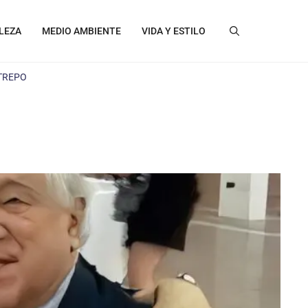
LEZA
MEDIO AMBIENTE
VIDA Y ESTILO
STREPO