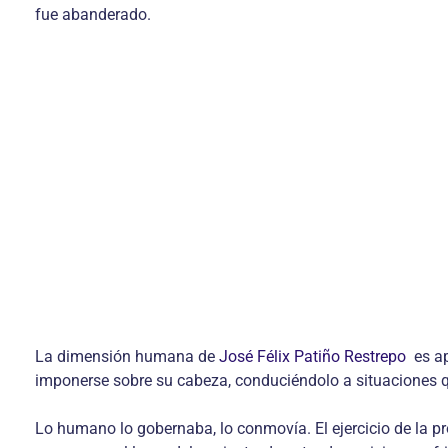
fue abanderado.
La dimensión humana de
José Félix Patiño Restrepo
es ap
imponerse sobre su cabeza, conduciéndolo a situacio­nes qu
Lo humano lo gobernaba, lo conmovía. El ejercicio de la 