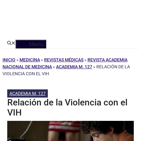
Menú
INICIO
»
MEDICINA
»
REVISTAS MÉDICAS
»
REVISTA ACADEMIA
NACIONAL DE MEDICINA
»
ACADEMIA M. 127
»
RELACIÓN DE LA
VIOLENCIA CON EL VIH
ACADEMIA M. 127
Relación de la Violencia con el
VIH