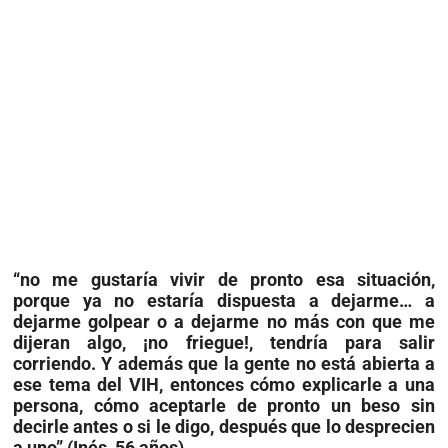
“no me gustaría vivir de pronto esa situación,
porque ya no estaría dispuesta a dejarme… a
dejarme golpear o a dejarme no más con que me
dijeran algo, ¡no friegue!, tendría para salir
corriendo. Y además que la gente no está abierta a
ese tema del VIH, entonces cómo explicarle a una
persona, cómo aceptarle de pronto un beso sin
decirle antes o si le digo, después que lo desprecien
a uno” (Inés, 56 años).