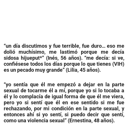
“un día discutimos y fue terrible, fue duro… eso me
dolió muchísimo, me lastimó porque me decía
sidosa hijueput*” (Inés, 56 años). “me decía: si ve,
confiésese todos los días porque lo que tienes (VIH)
es un pecado muy grande” (Lilia, 45 años).
“yo sentía que él me empezó a dejar en la parte
sexual de tocarme él a mí, porque yo si lo tocaba a
él y lo complacía de igual forma de que él me viera,
pero yo si sentí que él en ese sentido si me fue
rechazando, por mi condición en la parte sexual, y
entonces ahí si yo sentí, si puedo decir que sentí,
como una violencia sexual” (Ernestina, 48 años).