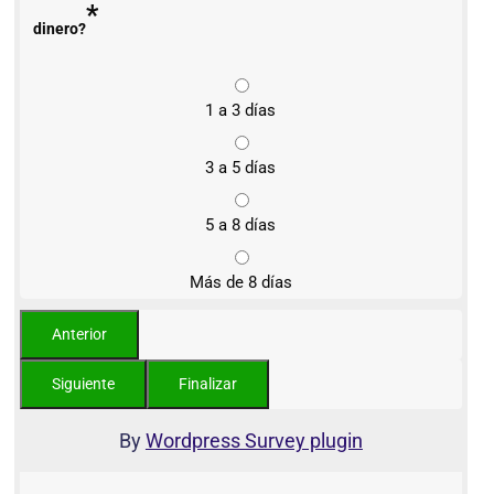
*
dinero?
1 a 3 días
3 a 5 días
5 a 8 días
Más de 8 días
By
Wordpress Survey plugin