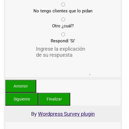
No tengo clientes que lo pidan
Otro ¿cuál?
Respondí 'Sí'
By
Wordpress Survey plugin