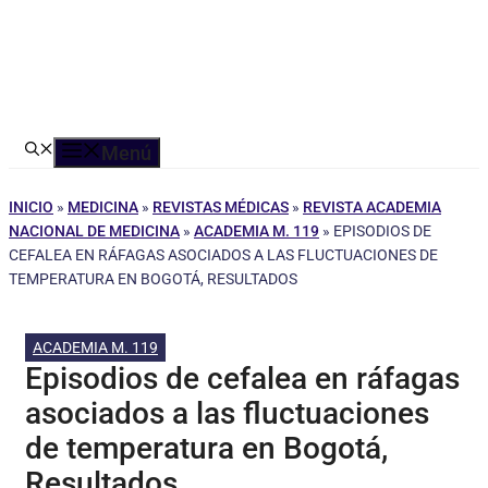
Menú
INICIO
»
MEDICINA
»
REVISTAS MÉDICAS
»
REVISTA ACADEMIA
NACIONAL DE MEDICINA
»
ACADEMIA M. 119
»
EPISODIOS DE
CEFALEA EN RÁFAGAS ASOCIADOS A LAS FLUCTUACIONES DE
TEMPERATURA EN BOGOTÁ, RESULTADOS
ACADEMIA M. 119
Episodios de cefalea en ráfagas
asociados a las fluctuaciones
de temperatura en Bogotá,
Resultados