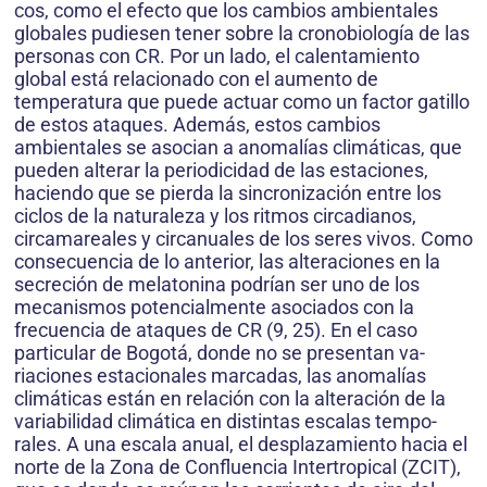
cos, como el efecto que los cambios ambientales
globales pudiesen tener sobre la cronobiología de las
personas con CR. Por un lado, el calen­tamiento
global está relacionado con el aumento de
temperatura que puede actuar como un factor gatillo
de estos ataques. Además, estos cambios
ambientales se asocian a anomalías climáticas, que
pueden alterar la periodicidad de las estaciones,
haciendo que se pierda la sincronización entre los
ciclos de la naturaleza y los ritmos circadianos,
circamareales y circanuales de los seres vivos. Como
consecuencia de lo anterior, las alteraciones en la
secreción de melatonina podrían ser uno de los
mecanismos potencialmente asociados con la
frecuencia de ataques de CR (9, 25). En el caso
particular de Bogotá, donde no se presentan va­
riaciones estacionales marcadas, las anomalías
climáticas están en relación con la alteración de la
variabilidad climática en distintas escalas tempo­
rales. A una escala anual, el desplazamiento hacia el
norte de la Zona de Confluencia Intertropical (ZCIT),