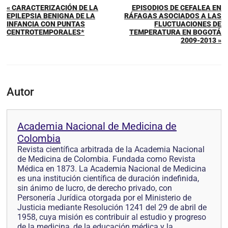
« CARACTERIZACIÓN DE LA
EPISODIOS DE CEFALEA EN
EPILEPSIA BENIGNA DE LA
RÁFAGAS ASOCIADOS A LAS
INFANCIA CON PUNTAS
FLUCTUACIONES DE
CENTROTEMPORALES*
TEMPERATURA EN BOGOTÁ
2009-2013 »
Autor
Academia Nacional de Medicina de
Colombia
Revista científica arbitrada de la Academia Nacional
de Medicina de Colombia. Fundada como Revista
Médica en 1873. La Academia Nacional de Medicina
es una institución científica de duración indefinida,
sin ánimo de lucro, de derecho privado, con
Personería Jurídica otorgada por el Ministerio de
Justicia mediante Resolución 1241 del 29 de abril de
1958, cuya misión es contribuir al estudio y progreso
de la medicina, de la educación médica y la