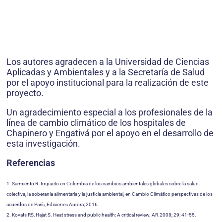
Los autores agradecen a la Universidad de Ciencias
Aplicadas y Ambientales y a la Secretaría de Salud
por el apoyo institucional para la realización de este
proyecto.
Un agradecimiento especial a los profesionales de la
línea de cambio climático de los hospitales de
Chapinero y Engativá por el apoyo en el desarrollo de
esta investigación.
Referencias
1. Sarmiento R. Impacto en Colombia de los cambios ambientales globales sobre la salud
colectiva, la soberanía alimentaria y la justicia ambiental, en Cambio Climático perspectivas de los
acuerdos de París, Ediciones Aurora; 2016.
2. Kovats RS, Hajat S. Heat stress and public health: A critical review. AR.2008; 29: 41-55.