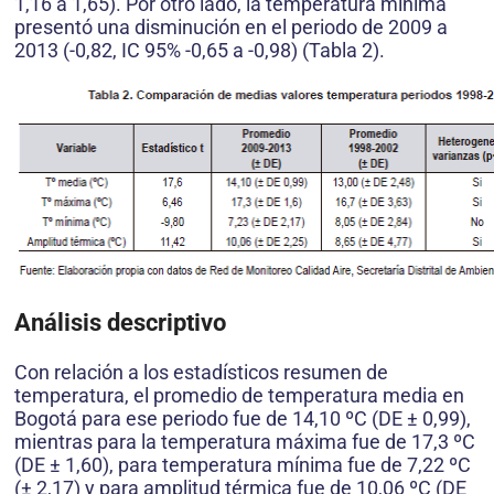
1,16 a 1,65). Por otro lado, la temperatura mínima
presentó una disminución en el periodo de 2009 a
2013 (-0,82, IC 95% -0,65 a -0,98) (Tabla 2).
Análisis descriptivo
Con relación a los estadísticos resumen de
temperatura, el promedio de temperatura media en
Bogotá para ese periodo fue de 14,10 ºC (DE ± 0,99),
mientras para la temperatura máxima fue de 17,3 ºC
(DE ± 1,60), para temperatura mínima fue de 7,22 ºC
(± 2,17) y para amplitud térmica fue de 10,06 ºC (DE