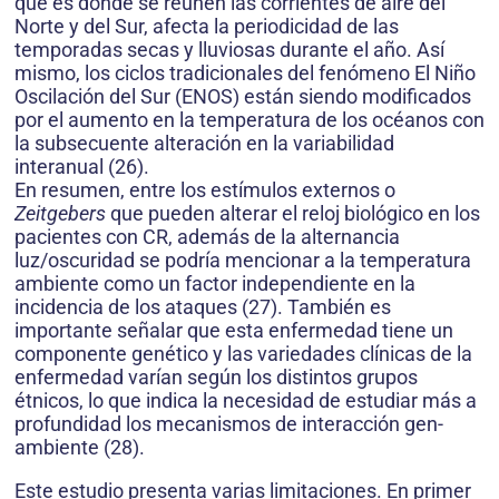
que es donde se reúnen las corrientes de aire del
Norte y del Sur, afecta la periodicidad de las
temporadas secas y lluviosas durante el año. Así
mismo, los ciclos tradicionales del fenómeno El Niño
Oscilación del Sur (ENOS) están siendo modificados
por el aumento en la temperatura de los océanos con
la subsecuente alteración en la variabilidad
interanual (26).
En resumen, entre los estímulos externos o
Zeitgebers
que pueden alterar el reloj biológico en los
pacientes con CR, además de la alternancia
luz/oscuridad se podría mencionar a la tempe­ratura
ambiente como un factor independiente en la
incidencia de los ataques (27). También es
importante señalar que esta enfermedad tiene un
componente genético y las variedades clínicas de la
enfermedad varían según los distintos grupos
étnicos, lo que indica la necesidad de estudiar más a
profundidad los mecanismos de interacción gen-
ambiente (28).
Este estudio presenta varias limitaciones. En primer