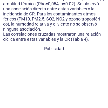
amplitud térmica (Rho=0,054, p=0.02). Se observó
una asociación directa entre estas variables y la
incidencia de CR. Para los contaminantes atmos­
féricos (PM10, PM2.5, SO2, NO2 y ozono troposféri­
co), la humedad relativa y el viento no se observó
ninguna asociación.
Las correlaciones cruzadas mostraron una rela­ción
cíclica entre estas variables y la CR (Tabla 4).
Publicidad