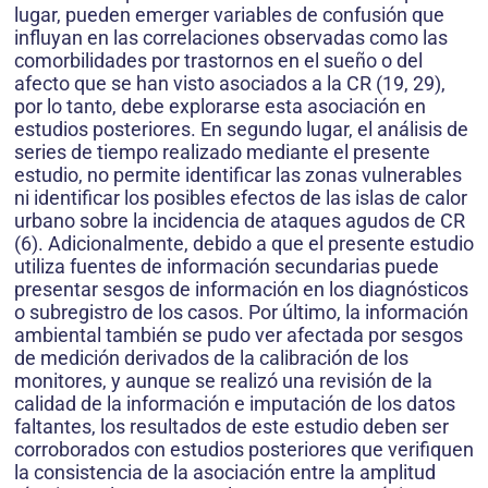
lugar, pueden emerger variables de confusión que
influyan en las correlaciones observadas como las
comorbilidades por trastornos en el sueño o del
afecto que se han visto asociados a la CR (19, 29),
por lo tanto, debe explorarse esta asociación en
estudios posteriores. En segundo lugar, el análisis de
series de tiempo realizado mediante el presente
estudio, no permite identificar las zonas vulnera­bles
ni identificar los posibles efectos de las islas de calor
urbano sobre la incidencia de ataques agudos de CR
(6). Adicionalmente, debido a que el presente estudio
utiliza fuentes de información secundarias puede
presentar sesgos de información en los diagnósticos
o subregistro de los casos. Por último, la información
ambiental también se pudo ver afectada por sesgos
de medición derivados de la calibración de los
monitores, y aunque se realizó una revisión de la
calidad de la información e im­putación de los datos
faltantes, los resultados de este estudio deben ser
corroborados con estudios posteriores que verifiquen
la consistencia de la asociación entre la amplitud