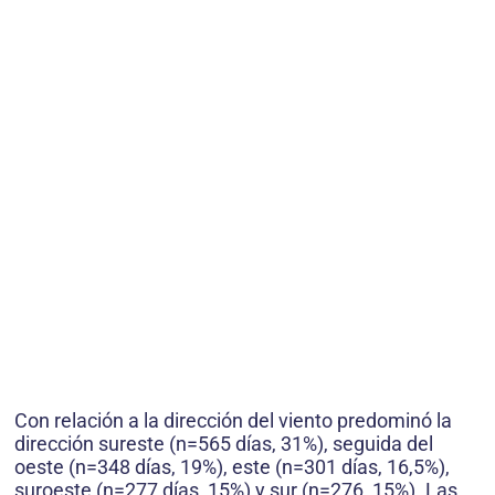
Con relación a la dirección del viento predominó la
dirección sureste (n=565 días, 31%), seguida del
oeste (n=348 días, 19%), este (n=301 días, 16,5%),
suroeste (n=277 días, 15%) y sur (n=276, 15%). Las