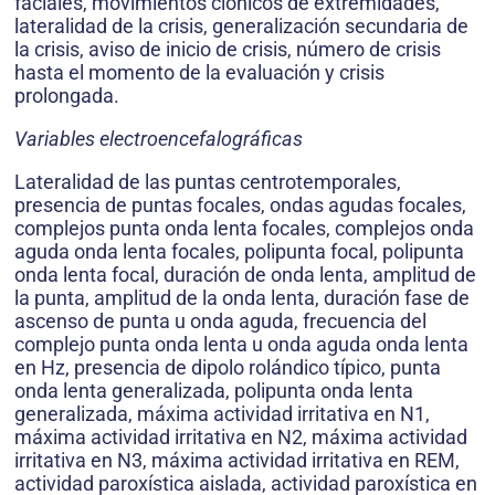
faciales, movimientos clónicos de extremidades,
lateralidad de la crisis, generalización secundaria de
la crisis, aviso de inicio de crisis, número de crisis
hasta el momento de la evaluación y crisis
prolongada.
Variables electroencefalográficas
Lateralidad de las puntas centrotemporales,
presencia de puntas focales, ondas agudas focales,
complejos punta onda lenta focales, complejos onda
aguda onda lenta focales, polipunta focal, polipunta
onda lenta focal, duración de onda lenta, amplitud de
la punta, amplitud de la onda lenta, duración fase de
ascenso de punta u onda aguda, frecuencia del
complejo punta onda lenta u onda aguda onda lenta
en Hz, presencia de dipolo rolándico típico, punta
onda lenta generalizada, polipunta onda lenta
generalizada, máxima actividad irritativa en N1,
máxima actividad irritativa en N2, máxima actividad
irritativa en N3, máxima actividad irritativa en REM,
actividad paroxística aislada, actividad paroxística en