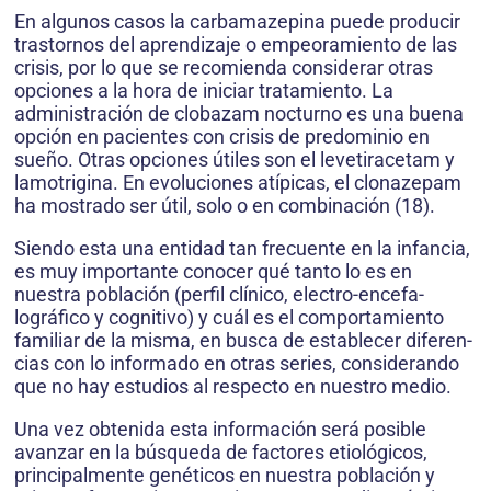
En algunos casos la carbamazepina puede producir
trastornos del apren­dizaje o empeoramiento de las
crisis, por lo que se recomienda considerar otras
opciones a la hora de iniciar tratamiento. La
administración de clobazam nocturno es una buena
opción en pacientes con crisis de predominio en
sueño. Otras opciones útiles son el levetiracetam y
lamotrigina. En evoluciones atípicas, el clonazepam
ha mostrado ser útil, solo o en combinación (18).
Siendo esta una entidad tan frecuente en la infancia,
es muy importante conocer qué tanto lo es en
nuestra población (perfil clínico, electro-encefa­
lográfico y cognitivo) y cuál es el comportamiento
familiar de la misma, en busca de establecer diferen­
cias con lo informado en otras series, considerando
que no hay estudios al respecto en nuestro medio.
Una vez obtenida esta información será posible
avanzar en la búsqueda de factores etiológicos,
principalmente genéticos en nuestra población y