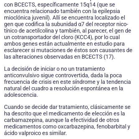
con BCECTS, específicamente 15q14 (que se
encuentra relacionado también con la epilepsia
mioclónica juvenil). Allí se encuentra localizado el
gen que codifica la subunidad α7 del receptor nico­
tínico de acetilcolina y también, al parecer, el gen de
un cotransportador del cloro (KCC4), por lo cual
ambos genes están actualmente en estudio para
esclarecer si mutaciones de éstos son causantes de
las alteraciones observadas en BCECTS (17).
La decisión de iniciar o no un tratamiento
anticonvulsivo sigue controvertida, dada la poca
frecuencia de crisis en este síndrome y la tendencia
natural del cuadro a resolución espontánea en la
adolescencia.
Cuando se decide dar tratamiento, clásicamente se
ha descrito que el medicamento de elección es la
carbamazepina, aunque la efectividad de otros
medicamentos como oxcarbazepina, fenobarbital y
ácido valproico es similar.