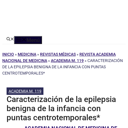
Menú
INICIO
»
MEDICINA
»
REVISTAS MÉDICAS
»
REVISTA ACADEMIA
NACIONAL DE MEDICINA
»
ACADEMIA M. 119
»
CARACTERIZACIÓN
DE LA EPILEPSIA BENIGNA DE LA INFANCIA CON PUNTAS
CENTROTEMPORALES*
ACADEMIA M. 119
Caracterización de la epilepsia
benigna de la infancia con
puntas centrotemporales*