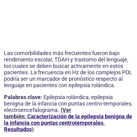
Las comorbilidades más frecuentes fueron bajo
rendimiento escolar, TDAH y trastorno del lenguaje,
los cuales se deben buscar activamente en estos
pacientes. La frecuencia en Hz de los complejos POL
podría ser un marcador de pronóstico respecto al
lenguaje en pacientes con epilepsia rolándica.
Palabras clave:
Epilepsia rolándica, epilepsia
benigna de la infancia con puntas centro-temporales,
electroencefalograma.
(Ver
también:
Caracterización de la epilepsia benigna de
la infancia con puntas centrotemporales,
Resultados
)