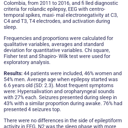
Colombia, from 2011 to 2016, and fi lled diagnostic
criteria for rolandic epilepsy, EEG with centro-
temporal spikes, maxi- mal electronegativity at C3,
C4 and T3, T4 electrodes, and activation during
sleep.
Frequencies and proportions were calculated for
qualitative variables, averages and standard
deviation for quantitative variables. Chi square,
Fisher test and Shapiro- Wilk test were used for
exploratory analysis.
Results:
44 patients were included, 46% women and
54% men. Average age when epilepsy started was
6.6 years old (SD: 2.3). Most frequent symptoms
were: Hypersalivation and oropharyngeal sounds
with 27% each. Seizures presented during sleep in
43% with a similar proportion during awake. 76% had
presented 4 seizures top.
There were no differences in the side of epileptiform
activity in EEG. N2 was the sleep phase with more