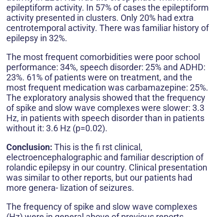
epileptiform activity. In 57% of cases the epileptiform
activity presented in clusters. Only 20% had extra
centrotemporal activity. There was familiar history of
epilepsy in 32%.
The most frequent comorbidities were poor school
performance: 34%, speech disorder: 25% and ADHD:
23%. 61% of patients were on treatment, and the
most frequent medication was carbamazepine: 25%.
The exploratory analysis showed that the frequency
of spike and slow wave complexes were slower: 3.3
Hz, in patients with speech disorder than in patients
without it: 3.6 Hz (p=0.02).
Conclusion:
This is the fi rst clinical,
electroencephalographic and familiar description of
rolandic epilepsy in our country. Clinical presentation
was similar to other reports, but our patients had
more genera- lization of seizures.
The frequency of spike and slow wave complexes
(Hz) were in general above of previous reports.