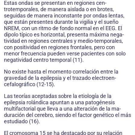
Estas ondas se presentan en regiones cen­
trotemporales, de manera aislada o en brotes,
seguidas de manera inconstante por ondas lentas,
que están presentes durante la vigilia y el sueño
NREM, con un ritmo de fondo normal en el EEG. El
dipolo típico es horizontal, presenta máxima nega­
tividad en regiones centrales y medio-temporales,
con positividad en regiones frontales, pero con
menor frecuencia pueden verse pacientes con solo
negatividad centro temporal (11).
No existe hasta el momento correlación entre la
gravedad de la epilepsia y el trazado electroen­
cefalográfico (12-15).
Las teorías aceptadas sobre la etiología de la
epilepsia rolándica apuntan a una patogénesis
multifactorial que lleva a una alteración de la ma­
duración del cerebro, siendo el factor genético el más
estudiado (16).
El cromosoma 15 se ha destacado por su re­lación