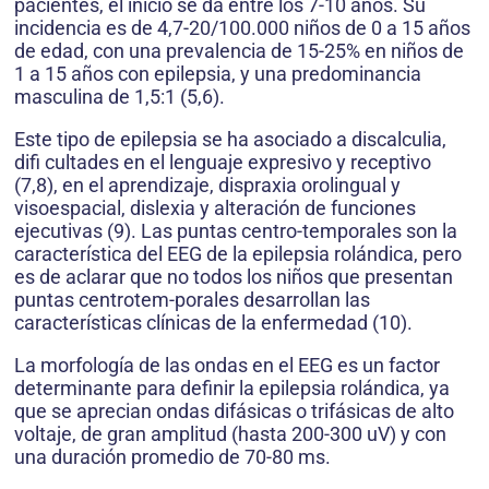
pacientes, el inicio se da entre los 7-10 años. Su
incidencia es de 4,7-20/100.000 niños de 0 a 15 años
de edad, con una prevalencia de 15-25% en niños de
1 a 15 años con epilepsia, y una predominancia
masculina de 1,5:1 (5,6).
Este tipo de epilepsia se ha asociado a discalculia,
difi cultades en el lenguaje expresivo y receptivo
(7,8), en el aprendizaje, dispraxia orolingual y
visoespacial, dislexia y alteración de funciones
ejecutivas (9). Las puntas centro-temporales son la
característica del EEG de la epilepsia rolándica, pero
es de aclarar que no todos los niños que presentan
puntas centrotem-porales desarrollan las
características clínicas de la enfermedad (10).
La morfología de las ondas en el EEG es un factor
determinante para definir la epilepsia rolándica, ya
que se aprecian ondas difásicas o trifásicas de alto
voltaje, de gran amplitud (hasta 200-300 uV) y con
una duración promedio de 70-80 ms.