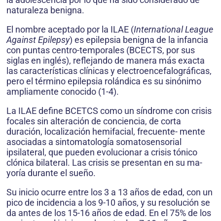
naturaleza benigna.
El nombre aceptado por la ILAE (
International League
Against Epilepsy
) es epilepsia benigna de la infancia
con puntas centro-temporales (BCECTS, por sus
siglas en inglés), reflejando de manera más exacta
las características clínicas y electroencefalográficas,
pero el término epilepsia rolándica es su sinónimo
ampliamente conocido (1-4).
La ILAE define BCETCS como un síndrome con crisis
focales sin alteración de conciencia, de corta
duración, localización hemifacial, frecuente- mente
asociadas a sintomatología somatosensorial
ipsilateral, que pueden evolucionar a crisis tónico
clónica bilateral. Las crisis se presentan en su ma-
yoría durante el sueño.
Su inicio ocurre entre los 3 a 13 años de edad, con un
pico de incidencia a los 9-10 años, y su resolución se
da antes de los 15-16 años de edad. En el 75% de los