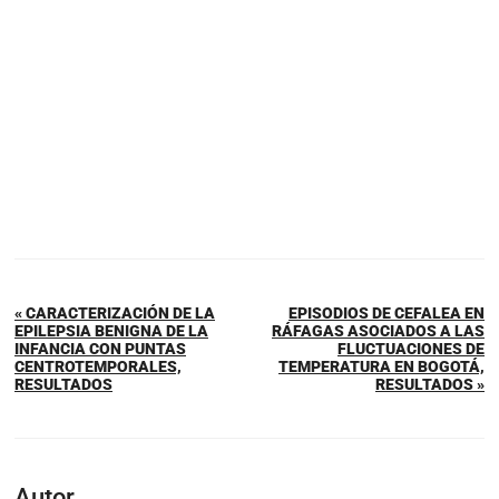
« CARACTERIZACIÓN DE LA
EPISODIOS DE CEFALEA EN
EPILEPSIA BENIGNA DE LA
RÁFAGAS ASOCIADOS A LAS
INFANCIA CON PUNTAS
FLUCTUACIONES DE
CENTROTEMPORALES,
TEMPERATURA EN BOGOTÁ,
RESULTADOS
RESULTADOS »
Autor