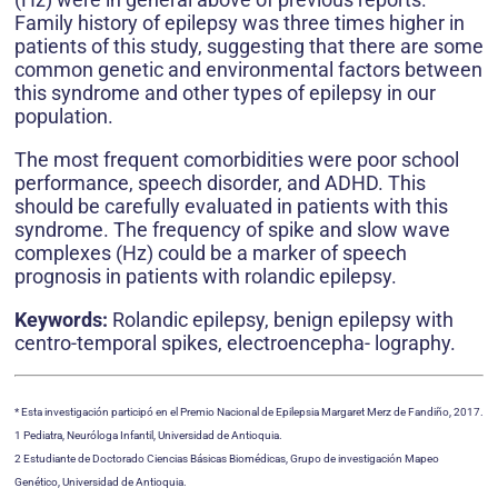
Family history of epilepsy was three times higher in
patients of this study, suggesting that there are some
common genetic and environmental factors between
this syndrome and other types of epilepsy in our
population.
The most frequent comorbidities were poor school
performance, speech disorder, and ADHD. This
should be carefully evaluated in patients with this
syndrome. The frequency of spike and slow wave
complexes (Hz) could be a marker of speech
prognosis in patients with rolandic epilepsy.
Keywords:
Rolandic epilepsy, benign epilepsy with
centro-temporal spikes, electroencepha- lography.
* Esta investigación participó en el Premio Nacional de Epilepsia Margaret Merz de Fandiño, 2017.
1 Pediatra, Neuróloga Infantil, Universidad de Antioquia.
2 Estudiante de Doctorado Ciencias Básicas Biomédicas, Grupo de investigación Mapeo
Genético, Universidad de Antioquia.