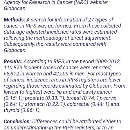
Agency for Research in Cancer (IARC) website:
Globocan.
Methods:
A search for information of 27 types of
cancer in RIPS was performed. From these collected
data, age-adjusted incidence rates were estimated
following the methodology of direct adjustment.
Subsequently, the results were compared with
Globocan.
Results:
According to RIPS, in the period 2009-2013,
110 879 incident cases of cancer were reported;
68,312 in women and 42,509 in men. For most types
of cancer, incidence rates in RIPS registers are lower
regarding those records estimated by Globocan. From
lowest to highest were: lip and oral cavity cancer
(0.15: 1); prostate (0.33: 1); breast (0.74: 1); cervix
(0.64: 1); stomach (0.22: 1), colorectal (0.44: 1) and
thyroid (0.86: 1).
Conclusion:
Differences could be attributed either to
an underestimation in the RIPS registers, or to an