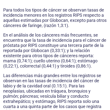
Para todos los tipos de cáncer se observan tasas de
incidencia menores en los registros RIPS respecto a
aquellas estimadas por Globocan, excepto para otros
cánceres de faringe, (razón 1,3:1).
En el análisis de los cánceres más frecuentes, se
encuentra que la tasa de incidencia para el cáncer de
próstata por RIPS constituye una tercera parte de la
reportada por Globocan (0,33:1); y la relación
existente para otros tipos de cánceres reporta:
mama (0,74:1); cuello uterino (0,64:1); estómago
(0,22:1), colorrectal (0,44:1) y tiroides (0,86:1).
Las diferencias más grandes entre los registros se
observan en las tasas de incidencia del cáncer de
labio y de la cavidad oral (0.15:1). Para las
neoplasias, ubicadas en tráquea, bronquios y
pulmón; páncreas; vesícula biliar y conducto
extrahepático; y estómago, RIPS reporta solo una
cuarta a una quinta parte de los casos que registra