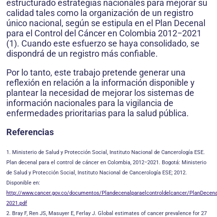
estructurado estrategias nacionales para mejorar su
calidad tales como la organización de un registro
único nacional, según se estipula en el Plan Decenal
para el Control del Cáncer en Colombia 2012−2021
(1). Cuando este esfuerzo se haya consolidado, se
dispondrá de un registro más confiable.
Por lo tanto, este trabajo pretende generar una
reflexión en relación a la información disponible y
plantear la necesidad de mejorar los sistemas de
información nacionales para la vigilancia de
enfermedades prioritarias para la salud pública.
Referencias
1. Ministerio de Salud y Protección Social, Instituto Nacional de Cancerología ESE.
Plan decenal para el control de cáncer en Colombia, 2012−2021. Bogotá: Ministerio
de Salud y Protección Social, Instituto Nacional de Cancerología ESE; 2012.
Disponible en:
http://www.cancer.gov.co/documentos/Plandecenalparaelcontroldelcancer/PlanDecena
2021.pdf
2. Bray F, Ren JS, Masuyer E, Ferlay J. Global estimates of cancer prevalence for 27