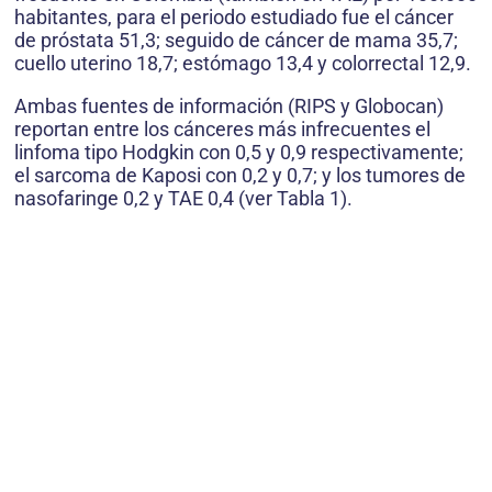
habitantes, para el periodo estudiado fue el cáncer
de próstata 51,3; seguido de cáncer de mama 35,7;
cuello uterino 18,7; estómago 13,4 y colorrectal 12,9.
Ambas fuentes de información (RIPS y Globocan)
reportan entre los cánceres más infrecuentes el
linfoma tipo Hodgkin con 0,5 y 0,9 respectivamente;
el sarcoma de Kaposi con 0,2 y 0,7; y los tumores de
nasofaringe 0,2 y TAE 0,4 (ver Tabla 1).