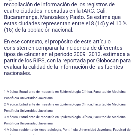
recopilación de información de los registros de
cuatro ciudades indexadas en la IARC: Cali,
Bucaramanga, Manizales y Pasto. Se estima que
estas ciudades representan entre el 8 (14) y el 10 %
(15) de la población nacional.
En ese contexto, el propósito de este artículo
consisten en comparar la incidencia de diferentes
tipos de cáncer en el periodo 2009−2013, estimada a
partir de los RIPS, con la reportada por Globocan para
evaluar la calidad de la información de las fuentes
nacionales.
1 Médica, Estudiante de maestría en Epidemiología Clínica, Facultad de Medicina,
Pontifi cia Universidad Javeriana
2 Médica, Estudiante de maestría en Epidemiología Clínica, Facultad de Medicina,
Pontifi cia Universidad Javeriana
3 Médico, Estudiante de maestría en Epidemiología Clínica, Facultad de Medicina,
Pontifi cia Universidad Javeriana
4 Médica, residente de Anestesiología, Pontifi cia Universidad Javeriana, Facultad de