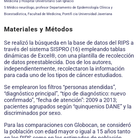
Medicina y Hospital Universitario San Ignacio
5 Médico neurólogo, profesor Departamento de Epidemiología Clínica y
Bioestadística, Facultad de Medicina, Pontifi cia Universidad Javeriana
Materiales y Métodos
Se realizó la búsqueda en la base de datos del RIPS a
través del sistema SISPRO (16) empleando tablas
dinámicas de Excel®, con una plantilla de recolección
de datos preestablecida. Dos de los autores,
independientemente, recolectaron la información
para cada uno de los tipos de cáncer estudiados.
Se emplearon los filtros “personas atendidas”,
“diagnóstico principal”, “tipo de diagnóstico: nuevo
confirmado”, “fecha de atención”: 2009 a 2013;
pacientes agrupados según “quinquenios DANE” y la
discriminados por sexo.
Para las comparaciones con Globocan, se consideró
la población con edad mayor o igual a 15 años tanto
en los RIPS como en los estimados de población