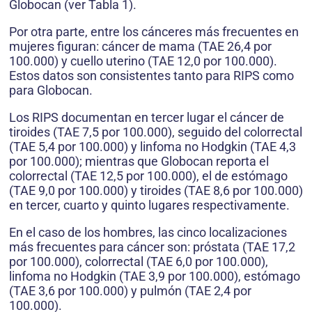
Globocan (ver Tabla 1).
Por otra parte, entre los cánceres más frecuentes en
mujeres figuran: cáncer de mama (TAE 26,4 por
100.000) y cuello uterino (TAE 12,0 por 100.000).
Estos datos son consistentes tanto para RIPS como
para Globocan.
Los RIPS documentan en tercer lugar el cáncer de
tiroides (TAE 7,5 por 100.000), seguido del colorrectal
(TAE 5,4 por 100.000) y linfoma no Hodgkin (TAE 4,3
por 100.000); mientras que Globocan reporta el
colorrectal (TAE 12,5 por 100.000), el de estómago
(TAE 9,0 por 100.000) y tiroides (TAE 8,6 por 100.000)
en tercer, cuarto y quinto lugares respectivamente.
En el caso de los hombres, las cinco localizaciones
más frecuentes para cáncer son: próstata (TAE 17,2
por 100.000), colorrectal (TAE 6,0 por 100.000),
linfoma no Hodgkin (TAE 3,9 por 100.000), estómago
(TAE 3,6 por 100.000) y pulmón (TAE 2,4 por
100.000).