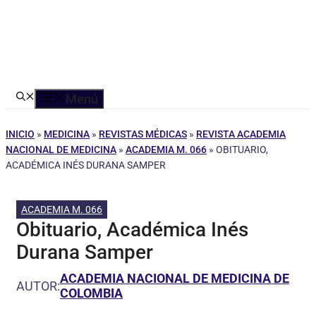
Menú
INICIO
»
MEDICINA
»
REVISTAS MÉDICAS
»
REVISTA ACADEMIA
NACIONAL DE MEDICINA
»
ACADEMIA M. 066
»
OBITUARIO,
ACADÉMICA INÉS DURANA SAMPER
ACADEMIA M. 066
Obituario, Académica Inés
Durana Samper
ACADEMIA NACIONAL DE MEDICINA DE
AUTOR:
COLOMBIA