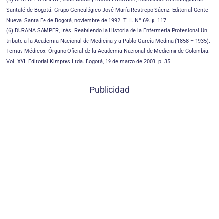
Santafé de Bogotá. Grupo Genealógico José María Restrepo Sáenz. Editorial Gente
Nueva. Santa Fe de Bogotá, noviembre de 1992. T. II. Nº 69. p. 117.
(6) DURANA SAMPER, Inés. Reabriendo la Historia de la Enfermería Profesional.Un
tributo a la Academia Nacional de Medicina y a Pablo García Medina (1858 – 1935).
Temas Médicos. Órgano Oficial de la Academia Nacional de Medicina de Colombia.
Vol. XVI. Editorial Kimpres Ltda. Bogotá, 19 de marzo de 2003. p. 35.
Publicidad