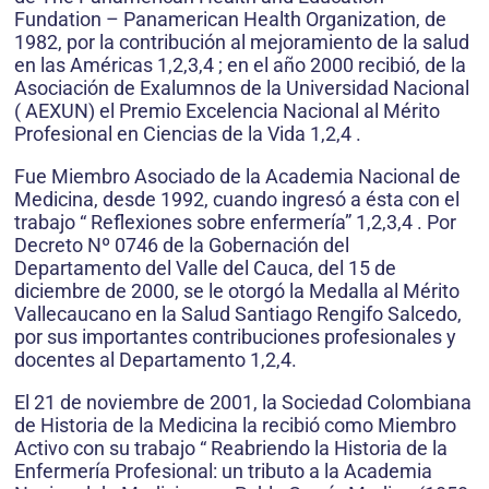
Fundation – Panamerican Health Organization, de
1982, por la contribución al mejoramiento de la salud
en las Américas 1,2,3,4 ; en el año 2000 recibió, de la
Asociación de Exalumnos de la Universidad Nacional
( AEXUN) el Premio Excelencia Nacional al Mérito
Profesional en Ciencias de la Vida 1,2,4 .
Fue Miembro Asociado de la Academia Nacional de
Medicina, desde 1992, cuando ingresó a ésta con el
trabajo “ Reflexiones sobre enfermería” 1,2,3,4 . Por
Decreto Nº 0746 de la Gobernación del
Departamento del Valle del Cauca, del 15 de
diciembre de 2000, se le otorgó la Medalla al Mérito
Vallecaucano en la Salud Santiago Rengifo Salcedo,
por sus importantes contribuciones profesionales y
docentes al Departamento 1,2,4.
El 21 de noviembre de 2001, la Sociedad Colombiana
de Historia de la Medicina la recibió como Miembro
Activo con su trabajo “ Reabriendo la Historia de la
Enfermería Profesional: un tributo a la Academia