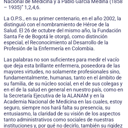
Nacional de Medicina y a Pablo García Medina (1858
– 1935)” 1,2,4,6.
La O.P.S., en su primer centenario, en el año 2002, la
distinguió con el nombramiento de Héroe de la
Salud. El 26 de octubre del mismo año, la Fundación
Santa Fe de Bogotá le otorgó, como distinción
especial, el Reconocimiento al Desarrollo de la
Profesión de la Enfermería en Colombia.
Las palabras no son suficientes para medir el vacío
que deja esta brillante enfermera, poseedora de las
mayores virtudes, no solamente profesionales sino,
fundamentalmente, humanas, tanto en el ámbito de
su familia, de su núcleo social, en el de sus colegas y
en el de la salud en general en nuestro país, como en
la Secretaría Ejecutiva de la ALANAM y en la
Academia Nacional de Medicina en las cuales, estoy
seguro, siempre nos hará falta su presencia, su
entusiasmo, la claridad de su visión de los aspectos
tanto administrativos como sociales de nuestras
instituciones y, por qué no decirlo, también su rigidez