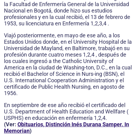
la Facultad de Enfermería General de la Universidad
Nacional en Bogotá, donde hizo sus estudios
profesionales y en la cual recibió, el 13 de febrero de
1953, su licenciatura en Enfermería 1,2,3,4 .
Viajó posteriormente, en mayo de ese año, a los
Estados Unidos donde, en el University Hospital de la
Universidad de Mayland, en Baltimore, trabajó en su
profesión durante cuatro meses 1,2,4 , después de
los cuales ingresó a the Catholic University of
America en la ciudad de Washing-ton, D.C., en la cual
recibió el Bachelor of Science in Nurs-ing (BSN), el
U.S. International Cooperation Administration y el
certificado de Public Health Nursing, en agosto de
1956.
En septiembre de ese año recibió el certificado del
U.S. Department of Health Education and Wellfare (
USPHS) en educación en enfermería 1,2,4.
(Ver:
Obituarios, Distinción Inés Durana Samper. In
Memorian
)