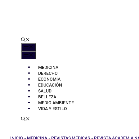
Menú
Menú
MEDICINA
DERECHO
ECONOMÍA
EDUCACIÓN
SALUD
BELLEZA
MEDIO AMBIENTE
VIDA Y ESTILO
INICIO
»
MEDICINA
»
REVISTAS MÉDICAS
»
REVISTA ACADEMIA N