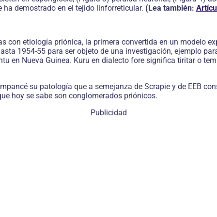
ha demostrado en el tejido linforreticular.
(Lea también:
Artícu
s con etiología priónica, la primera convertida en un modelo e
asta 1954-55 para ser objeto de una investigación, ejemplo para
u en Nueva Guinea. Kuru en dialecto fore significa tiritar o te
himpancé su patología que a semejanza de Scrapie y de EEB cons
s que hoy se sabe son conglomerados priónicos.
Publicidad