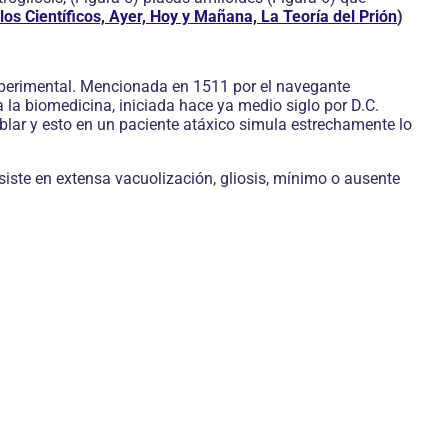
los Científicos, Ayer, Hoy y Mañana, La Teoría del Prión
)
xperimental. Mencionada en 1511 por el navegante
 la biomedicina, iniciada hace ya medio siglo por D.C.
mblar y esto en un paciente atáxico simula estrechamente lo
iste en extensa vacuolización, gliosis, mínimo o ausente