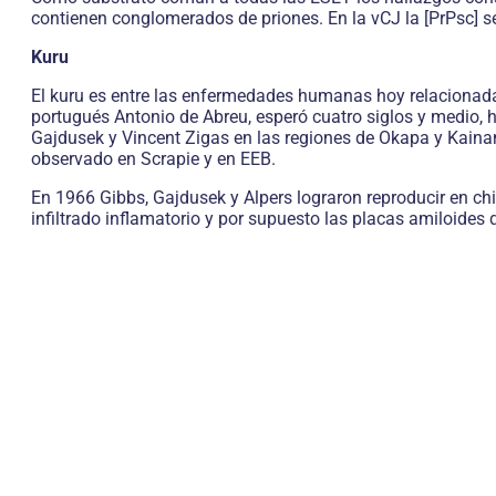
contienen conglomerados de priones. En la vCJ la [PrPsc] se 
Kuru
El kuru es entre las enfermedades humanas hoy relacionada
portugués Antonio de Abreu, esperó cuatro siglos y medio, h
Gajdusek y Vincent Zigas en las regiones de Okapa y Kainant
observado en Scrapie y en EEB.
En 1966 Gibbs, Gajdusek y Alpers lograron reproducir en c
infiltrado inflamatorio y por supuesto las placas amiloide