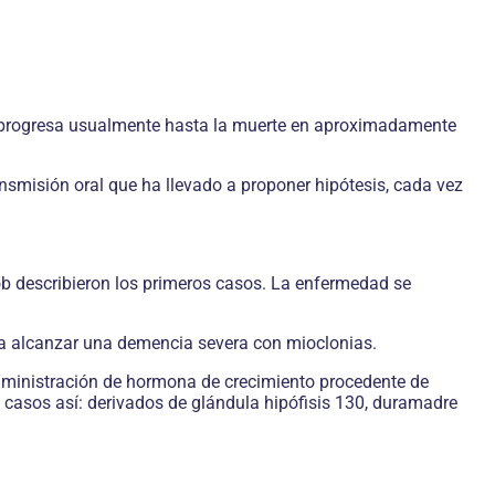
y progresa usualmente hasta la muerte en aproximadamente
nsmisión oral que ha llevado a proponer hipótesis, cada vez
 describieron los primeros casos. La enfermedad se
sta alcanzar una demencia severa con mioclonias.
administración de hormona de crecimiento procedente de
 casos así: derivados de glándula hipófisis 130, duramadre