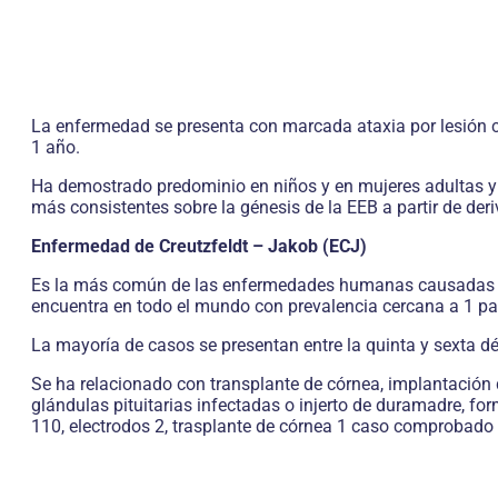
La enfermedad se presenta con marcada ataxia por lesión 
1 año.
Ha demostrado predominio en niños y en mujeres adultas y c
más consistentes sobre la génesis de la EEB a partir de der
Enfermedad de Creutzfeldt – Jakob (ECJ)
Es la más común de las enfermedades humanas causadas po
encuentra en todo el mundo con prevalencia cercana a 1 pac
La mayoría de casos se presentan entre la quinta y sexta d
Se ha relacionado con transplante de córnea, implantación
glándulas pituitarias infectadas o injerto de duramadre, 
110, electrodos 2, trasplante de córnea 1 caso comprobado 