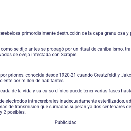
cerebelosa primordialmente destrucción de la capa granulosa 
omo se dijo antes se propagó por un ritual de canibalismo, tra
ivados de oveja infectada con Scrapie.
r priones, conocida desde 1920-21 cuando Creutzfeldt y Jakob
iente por millón de habitantes.
écada de la vida y su curso clínico puede tener varias fases ha
 de electrodos intracerebrales inadecuadamente esterilizados, 
formas de transmisión que sumadas superan ya dos centenares de
y 2 posibles.
Publicidad