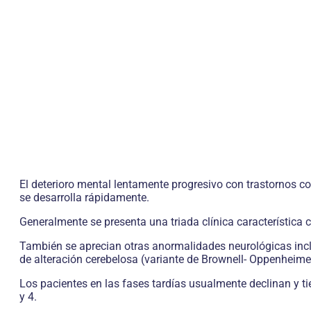
El deterioro mental lentamente progresivo con trastornos cog
se desarrolla rápidamente.
Generalmente se presenta una triada clínica característica
También se aprecian otras anormalidades neurológicas incl
de alteración cerebelosa (variante de Brownell- Oppenheime
Los pacientes en las fases tardías usualmente declinan y t
y 4.