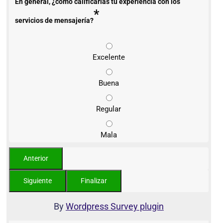
En general, ¿cómo calificarías tu experiencia con los
*
servicios de mensajería?
Excelente
Buena
Regular
Mala
By
Wordpress Survey plugin