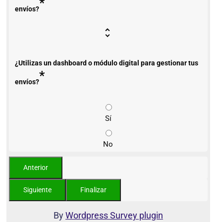
*
envíos?
¿Utilizas un dashboard o módulo digital para gestionar tus
*
envíos?
Sí
No
By
Wordpress Survey plugin