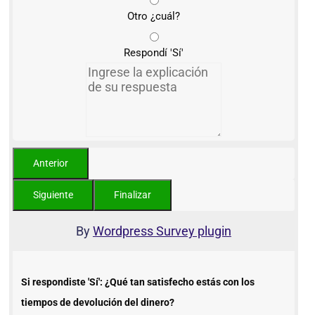
Otro ¿cuál?
Respondí 'Sí'
By
Wordpress Survey plugin
Si respondiste 'Sí': ¿Qué tan satisfecho estás con los
tiempos de devolución del dinero?