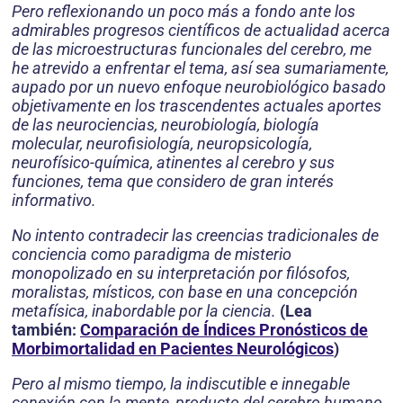
Pero reflexionando un poco más a fondo ante los
admirables progresos científicos de actualidad acerca
de las microestructuras funcionales del cerebro, me
he atrevido a enfrentar el tema, así sea sumariamente,
aupado por un nuevo enfoque neurobiológico basado
objetivamente en los trascendentes actuales aportes
de las neurociencias, neurobiología, biología
molecular, neurofisiología, neuropsicología,
neurofísico-química, atinentes al cerebro y sus
funciones, tema que considero de gran interés
informativo.
No intento contradecir las creencias tradicionales de
conciencia como paradigma de misterio
monopolizado en su interpretación por filósofos,
moralistas, místicos, con base en una concepción
metafísica, inabordable por la ciencia.
(Lea
también:
Comparación de Índices Pronósticos de
Morbimortalidad en Pacientes Neurológicos
)
Pero al mismo tiempo, la indiscutible e innegable
conexión con la mente, producto del cerebro humano,