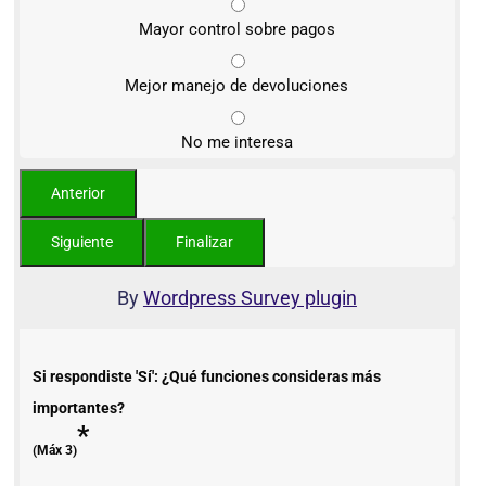
Mayor control sobre pagos
Mejor manejo de devoluciones
No me interesa
By
Wordpress Survey plugin
Si respondiste 'Sí': ¿Qué funciones consideras más
importantes?
*
(Máx 3)