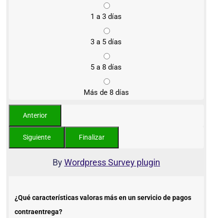
1 a 3 días
3 a 5 días
5 a 8 días
Más de 8 días
By
Wordpress Survey plugin
¿Qué características valoras más en un servicio de pagos
contraentrega?