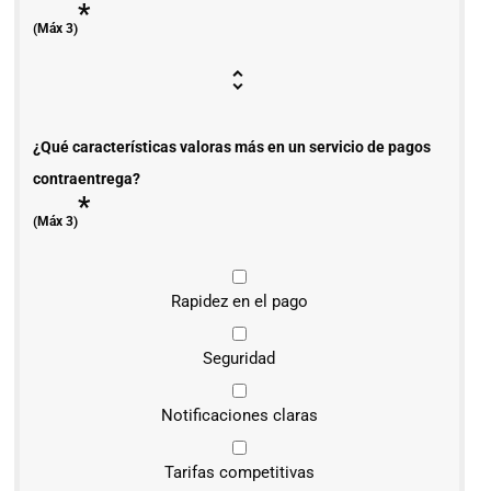
*
(Máx 3)
¿Qué características valoras más en un servicio de pagos
contraentrega?
*
(Máx 3)
Rapidez en el pago
Seguridad
Notificaciones claras
Tarifas competitivas