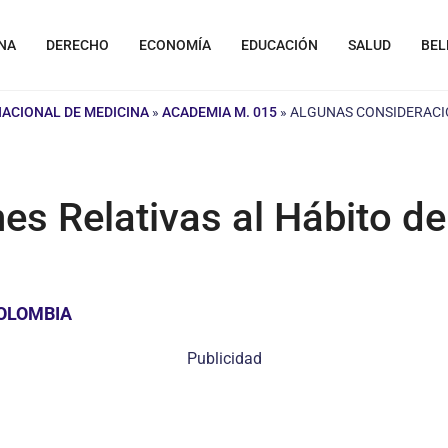
NA
DERECHO
ECONOMÍA
EDUCACIÓN
SALUD
BEL
NACIONAL DE MEDICINA
»
ACADEMIA M. 015
»
ALGUNAS CONSIDERACIO
es Relativas al Hábito de
COLOMBIA
Publicidad