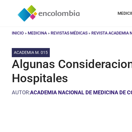
Saltar
al
MEDICI
contenido
INICIO
»
MEDICINA
»
REVISTAS MÉDICAS
»
REVISTA ACADEMIA 
ACADEMIA M. 015
Algunas Consideracion
Hospitales
AUTOR:
ACADEMIA NACIONAL DE MEDICINA DE 