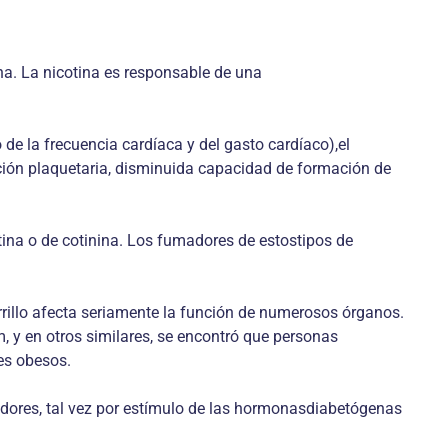
na. La nicotina es responsable de una
e la frecuencia cardíaca y del gasto cardíaco),el
ación plaquetaria, disminuida capacidad de formación de
otina o de cotinina. Los fumadores de estostipos de
rrillo afecta seriamente la función de numerosos órganos.
, y en otros similares, se encontró que personas
es obesos.
adores, tal vez por estímulo de las hormonasdiabetógenas