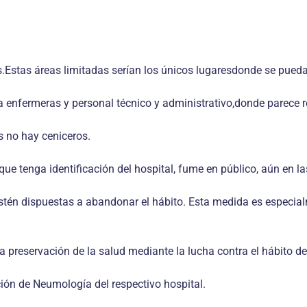
s.Estas áreas limitadas serían los únicos lugaresdonde se pued
 enfermeras y personal técnico y administrativo,donde parece re
es no hay ceniceros.
ue tenga identificación del hospital, fume en público, aún en las
stén dispuestas a abandonar el hábito. Esta medida es especia
la preservación de la salud mediante la lucha contra el hábito d
ión de Neumología del respectivo hospital.