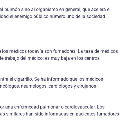
l pulmón sino al organismo en general, que acelera el
lidad el enemigo público número uno de la sociedad
e los médicos todavía son fumadores. La tasa de médicos
de trabajo del médico: es muy baja en los centros
tra el cigarrillo. Se ha informado que los médicos
ncólogos, neumólogos, cardiólogos y cirujanos
por una enfermedad pulmonar o cardiovascular. Los
sas similares han sido informadas en pacientes fumadores