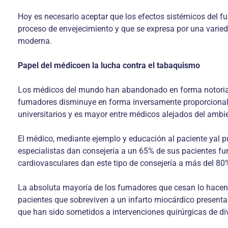
Hoy es necesario aceptar que los efectos sistémicos del f
proceso de envejecimiento y que se expresa por una varie
moderna.
Papel del médicoen la lucha contra el tabaquismo
Los médicos del mundo han abandonado en forma notoria e
fumadores disminuye en forma inversamente proporcional al 
universitarios y es mayor entre médicos alejados del amb
El médico, mediante ejemplo y educación al paciente yal p
especialistas dan consejería a un 65% de sus pacientes f
cardiovasculares dan este tipo de consejería a más del 80
La absoluta mayoría de los fumadores que cesan lo hacen
pacientes que sobreviven a un infarto miocárdico present
que han sido sometidos a intervenciones quirúrgicas de di