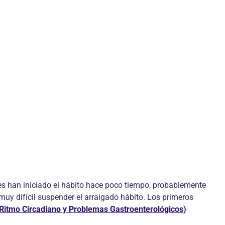
es han iniciado el hábito hace poco tiempo, probablemente
uy difícil suspender el arraigado hábito. Los primeros
Ritmo Circadiano y Problemas Gastroenterológicos
)