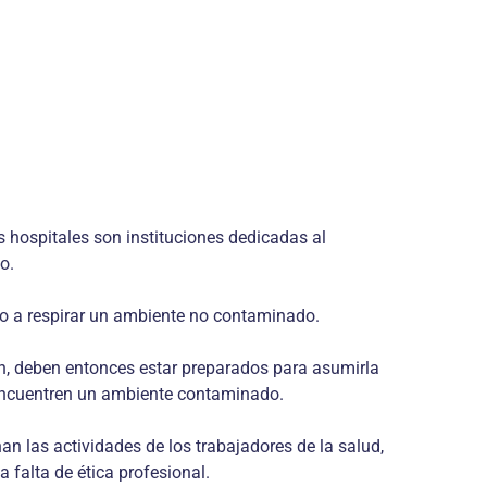
 hospitales son instituciones dedicadas al
o.
ho a respirar un ambiente no contaminado.
n, deben entonces estar preparados para asumirla
e encuentren un ambiente contaminado.
n las actividades de los trabajadores de la salud,
 falta de ética profesional.