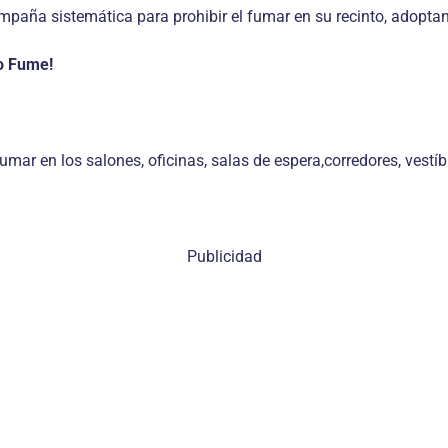
mpaña sistemática para prohibir el fumar en su recinto, adoptan
No Fume!
fumar en los salones, oficinas, salas de espera,corredores, vestí
Publicidad