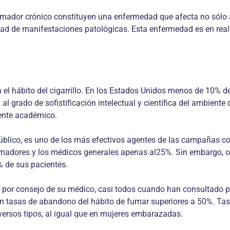
umador crónico constituyen una enfermedad que afecta no sólo a
dad de manifestaciones patológicas. Esta enfermedad es en rea
l hábito del cigarrillo. En los Estados Unidos menos de 10% d
grado de sofistificación intelectual y científica del ambiente 
iente académico.
úblico, es uno de los más efectivos agentes de las campañas con
umadores y los médicos generales apenas al25%. Sin embargo, o
% de sus pacientes.
 por consejo de su médico, casi todos cuando han consultado 
an tasas de abandono del hábito de fumar superiores a 50%. Ta
versos tipos, al igual que en mujeres embarazadas.