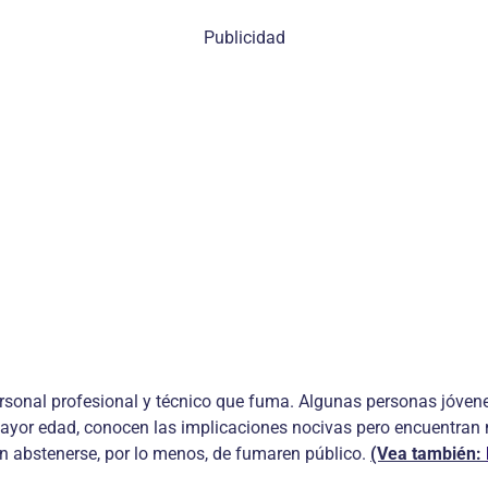
Publicidad
ersonal profesional y técnico que fuma. Algunas personas jóven
ayor edad, conocen las implicaciones nocivas pero encuentran m
 abstenerse, por lo menos, de fumaren público.
(Vea también: