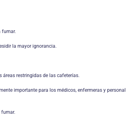
a fumar.
sidir la mayor ignorancia.
 áreas restringidas de las cafeterías.
lmente importante para los médicos, enfermeras y personal
e fumar.