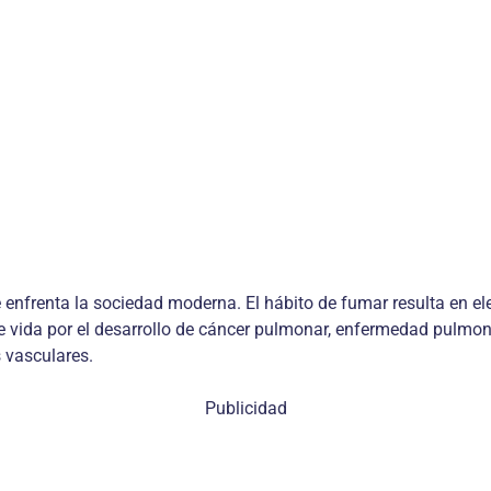
ue enfrenta la sociedad moderna. El hábito de fumar resulta en 
vida por el desarrollo de cáncer pulmonar, enfermedad pulmona
 vasculares.
Publicidad