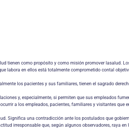
salud tienen como propósito y como misión promover lasalud. Los
que labora en ellos está totalmente comprometido contal objetiv
almente los pacientes y sus familiares, tienen el sagrado derec
alaciones y, especialmente, si permiten que sus empleados fume
currir a los empleados, pacientes, familiares y visitantes qu
d. Significa una contradicción ante los postulados que gobierna
ctitud irresponsable que, según algunos observadores, raya en la