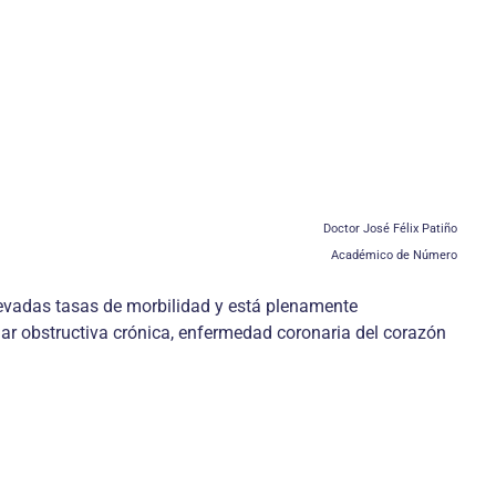
Doctor José Félix Patiño
Académico de Número
elevadas tasas de morbilidad y está plenamente
r obstructiva crónica, enfermedad coronaria del corazón