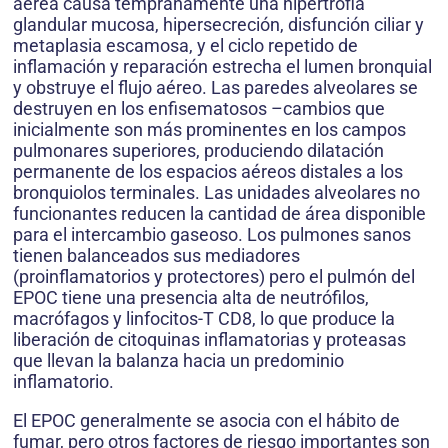
aérea causa tempranamente una hipertrofia
glandular mucosa, hipersecreción, disfunción ciliar y
metaplasia escamosa, y el ciclo repetido de
inflamación y reparación estrecha el lumen bronquial
y obstruye el flujo aéreo. Las paredes alveolares se
destruyen en los enfisematosos –cambios que
inicialmente son más prominentes en los campos
pulmonares superiores, produciendo dilatación
permanente de los espacios aéreos distales a los
bronquiolos terminales. Las unidades alveolares no
funcionantes reducen la cantidad de área disponible
para el intercambio gaseoso. Los pulmones sanos
tienen balanceados sus mediadores
(proinflamatorios y protectores) pero el pulmón del
EPOC tiene una presencia alta de neutrófilos,
macrófagos y linfocitos-T CD8, lo que produce la
liberación de citoquinas inflamatorias y proteasas
que llevan la balanza hacia un predominio
inflamatorio.
El EPOC generalmente se asocia con el hábito de
fumar, pero otros factores de riesgo importantes son