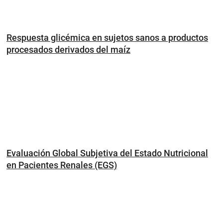
Respuesta glicémica en sujetos sanos a productos
procesados derivados del maíz
Evaluación Global Subjetiva del Estado Nutricional
en Pacientes Renales (EGS)