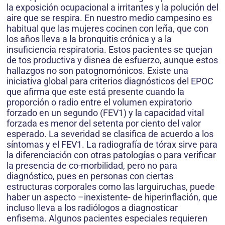
la exposición ocupacional a irritantes y la polución del
aire que se respira. En nuestro medio campesino es
habitual que las mujeres cocinen con leña, que con
los años lleva a la bronquitis crónica y a la
insuficiencia respiratoria. Estos pacientes se quejan
de tos productiva y disnea de esfuerzo, aunque estos
hallazgos no son patognomónicos. Existe una
iniciativa global para criterios diagnósticos del EPOC
que afirma que este está presente cuando la
proporción o radio entre el volumen expiratorio
forzado en un segundo (FEV1) y la capacidad vital
forzada es menor del setenta por ciento del valor
esperado. La severidad se clasifica de acuerdo a los
síntomas y el FEV1. La radiografía de tórax sirve para
la diferenciación con otras patologías o para verificar
la presencia de co-morbilidad, pero no para
diagnóstico, pues en personas con ciertas
estructuras corporales como las larguiruchas, puede
haber un aspecto –inexistente- de hiperinflación, que
incluso lleva a los radiólogos a diagnosticar
enfisema. Algunos pacientes especiales requieren