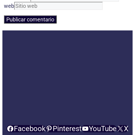
web
Facebook
Pinterest
YouTube
X