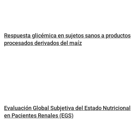
Respuesta glicémica en sujetos sanos a productos
procesados derivados del maíz
Evaluación Global Subjetiva del Estado Nutricional
en Pacientes Renales (EGS)