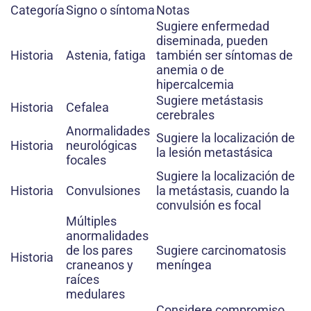
Categoría
Signo o síntoma
Notas
Sugiere enfermedad
diseminada, pueden
Historia
Astenia, fatiga
también ser síntomas de
anemia o de
hipercalcemia
Sugiere metástasis
Historia
Cefalea
cerebrales
Anormalidades
Sugiere la localización de
Historia
neurológicas
la lesión metastásica
focales
Sugiere la localización de
Historia
Convulsiones
la metástasis, cuando la
convulsión es focal
Múltiples
anormalidades
de los pares
Sugiere carcinomatosis
Historia
craneanos y
meníngea
raíces
medulares
Considere compromiso