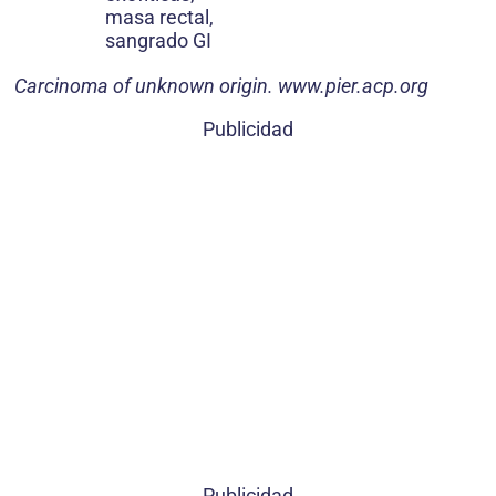
masa rectal,
sangrado GI
Carcinoma of unknown origin. www.pier.acp.org
Publicidad
Publicidad