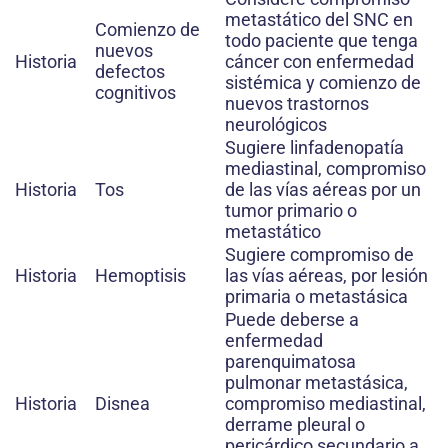
metastático del SNC en
Comienzo de
todo paciente que tenga
nuevos
Historia
cáncer con enfermedad
defectos
sistémica y comienzo de
cognitivos
nuevos trastornos
neurológicos
Sugiere linfadenopatía
mediastinal, compromiso
Historia
Tos
de las vías aéreas por un
tumor primario o
metastático
Sugiere compromiso de
Historia
Hemoptisis
las vías aéreas, por lesión
primaria o metastásica
Puede deberse a
enfermedad
parenquimatosa
pulmonar metastásica,
Historia
Disnea
compromiso mediastinal,
derrame pleural o
pericárdico secundario a